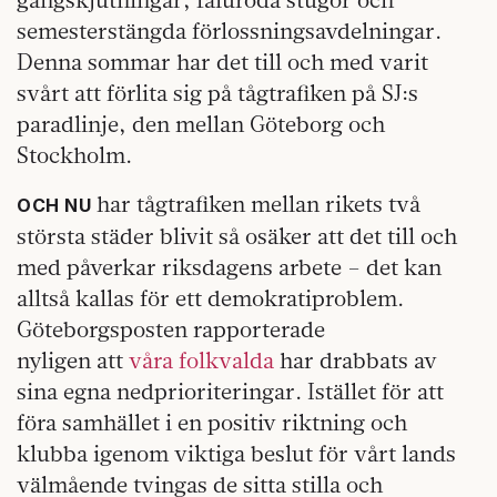
semesterstängda förlossningsavdelningar.
Denna sommar har det till och med varit
svårt att förlita sig på tågtrafiken på SJ:s
paradlinje, den mellan Göteborg och
Stockholm.
har tågtrafiken mellan rikets två
OCH NU
största städer blivit så osäker att det till och
med påverkar riksdagens arbete – det kan
alltså kallas för ett demokratiproblem.
Göteborgsposten rapporterade
nyligen att
våra folkvalda
har drabbats av
sina egna nedprioriteringar. Istället för att
föra samhället i en positiv riktning och
klubba igenom viktiga beslut för vårt lands
välmående tvingas de sitta stilla och