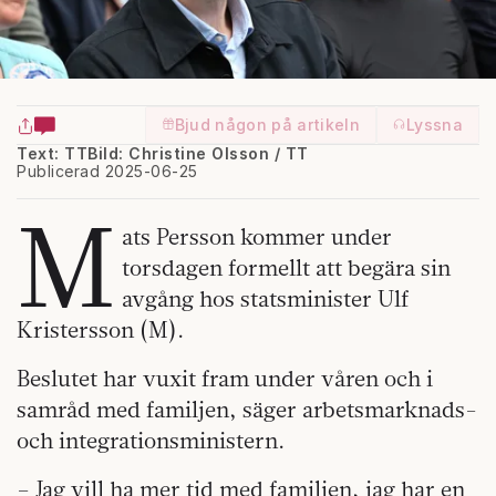
Bjud någon på artikeln
Lyssna
Text: TT
Bild: Christine Olsson / TT
Publicerad 2025-06-25
M
ats Persson kommer under
torsdagen formellt att begära sin
avgång hos statsminister Ulf
Kristersson (M).
Beslutet har vuxit fram under våren och i
samråd med familjen, säger arbetsmarknads-
och integrationsministern.
– Jag vill ha mer tid med familjen, jag har en