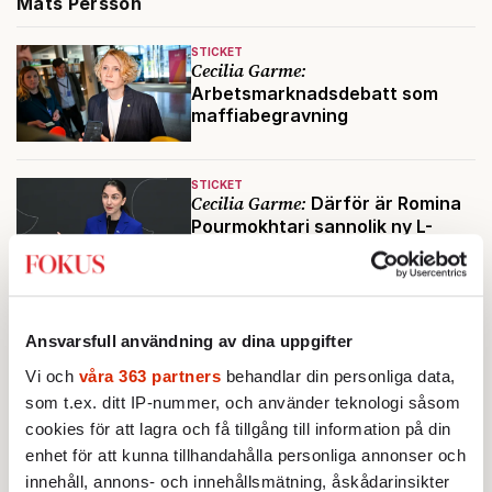
Mats Persson
STICKET
Cecilia Garme:
Arbetsmarknadsdebatt som
maffiabegravning
STICKET
Cecilia Garme:
Därför är Romina
Pourmokhtari sannolik ny L-
ledare
Ansvarsfull användning av dina uppgifter
Vi och
våra 363 partners
behandlar din personliga data,
som t.ex. ditt IP-nummer, och använder teknologi såsom
cookies för att lagra och få tillgång till information på din
enhet för att kunna tillhandahålla personliga annonser och
innehåll, annons- och innehållsmätning, åskådarinsikter