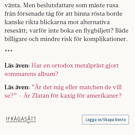
vänta. Men beslutsfattare som måste rusa
från försenade tåg för att hinna rösta borde
kanske rikta blickarna mot alternativa
resesätt; varför inte boka en flygbiljett? Både
billigare och mindre risk för komplikationer.
***
Läs även:
Har en ortodox metalpräst gjort
sommarens album?
Läs även:
”Är det mig eller matchen de vill
se?” – Är Zlatan för kaxig för amerikaner?