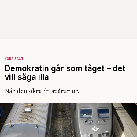
KORT SAGT
Demokratin går som tåget – det
vill säga illa
När demokratin spårar ur.