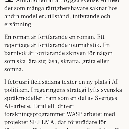
det som många rättighetshavare saknat hos
andra modeller: tillstånd, inflytande och
ersättning.
En roman är fortfarande en roman. Ett
reportage är fortfarande journalistik. En
barnbok är fortfarande skriven för någon
som ska lära sig läsa, skratta, gråta eller
somna.
I februari fick sådana texter en ny plats i AI-
politiken. I regeringens strategi lyfts svenska
språkmodeller fram som en del av Sveriges
AI-arbete. Parallellt driver
forskningsprogrammet WASP arbetet med
projektet SE.LLMA, där företrädare för