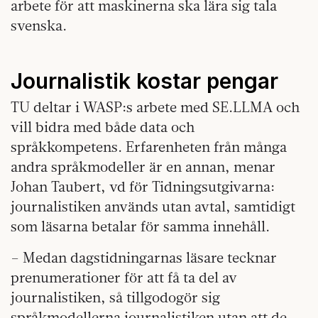
arbete för att maskinerna ska lära sig tala
svenska.
Journalistik kostar pengar
TU deltar i WASP:s arbete med SE.LLMA och
vill bidra med både data och
språkkompetens. Erfarenheten från många
andra språkmodeller är en annan, menar
Johan Taubert, vd för Tidningsutgivarna:
journalistiken används utan avtal, samtidigt
som läsarna betalar för samma innehåll.
– Medan dagstidningarnas läsare tecknar
prenumerationer för att få ta del av
journalistiken, så tillgodogör sig
språkmodellerna journalistiken utan att de