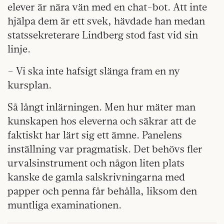
elever är nära vän med en chat-bot. Att inte
hjälpa dem är ett svek, hävdade han medan
statssekreterare Lindberg stod fast vid sin
linje.
– Vi ska inte hafsigt slänga fram en ny
kursplan.
Så långt inlärningen. Men hur mäter man
kunskapen hos eleverna och säkrar att de
faktiskt har lärt sig ett ämne. Panelens
inställning var pragmatisk. Det behövs fler
urvalsinstrument och någon liten plats
kanske de gamla salskrivningarna med
papper och penna får behålla, liksom den
muntliga examinationen.