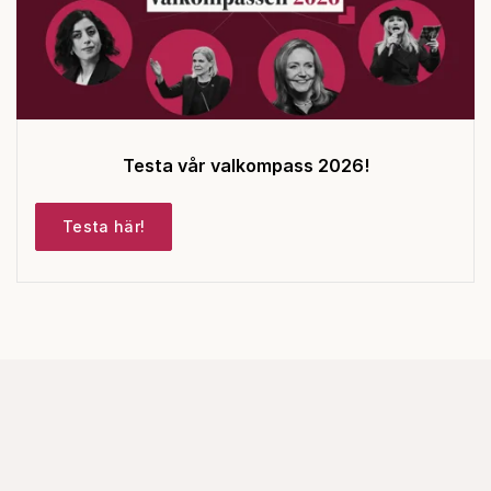
Testa vår valkompass 2026!
Testa här!