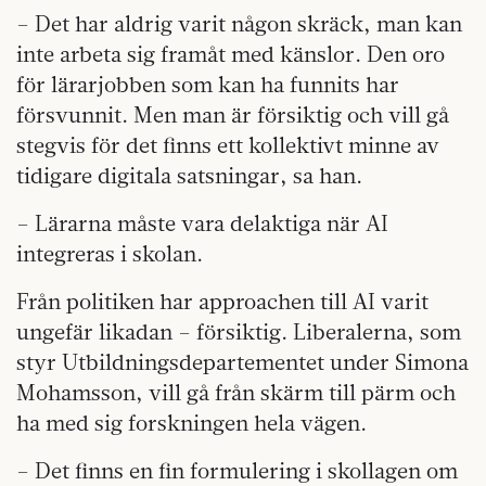
– Det har aldrig varit någon skräck, man kan
inte arbeta sig framåt med känslor. Den oro
för lärarjobben som kan ha funnits har
försvunnit. Men man är försiktig och vill gå
stegvis för det finns ett kollektivt minne av
tidigare digitala satsningar, sa han.
– Lärarna måste vara delaktiga när AI
integreras i skolan.
Från politiken har approachen till AI varit
ungefär likadan – försiktig. Liberalerna, som
styr Utbildningsdepartementet under Simona
Mohamsson, vill gå från skärm till pärm och
ha med sig forskningen hela vägen.
– Det finns en fin formulering i skollagen om