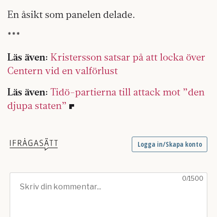
En åsikt som panelen delade.
***
Läs även:
Kristersson satsar på att locka över
Centern vid en valförlust
Läs även:
Tidö-partierna till attack mot ”den
djupa staten”