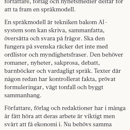
författare, förlag och nyhetsmedier deltar för
att ta fram en språkmodell.
En språkmodell är tekniken bakom AI-
system som kan skriva, sammanfatta,
översätta och svara på frågor. Ska den
fungera på svenska räcker det inte med
ordlistor och myndighetsfraser. Den behöver
romaner, nyheter, sakprosa, debatt,
barnböcker och vardagligt språk. Texter där
någon redan har kontrollerat fakta, prövat
formuleringar, vägt tonfall och byggt
sammanhang.
Författare, förlag och redaktioner har i många
år fått höra att deras arbete är viktigt men
svårt att få ekonomi i. Nu behövs samma