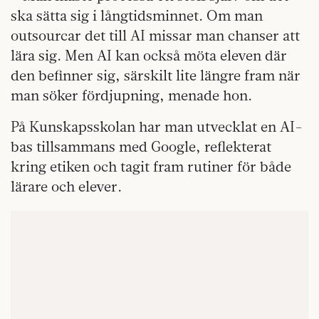
ska sätta sig i långtidsminnet. Om man
outsourcar det till AI missar man chanser att
lära sig. Men AI kan också möta eleven där
den befinner sig, särskilt lite längre fram när
man söker fördjupning, menade hon.
På Kunskapsskolan har man utvecklat en AI-
bas tillsammans med Google, reflekterat
kring etiken och tagit fram rutiner för både
lärare och elever.