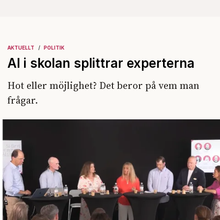
AKTUELLT
POLITIK
AI i skolan splittrar experterna
Hot eller möjlighet? Det beror på vem man
frågar.