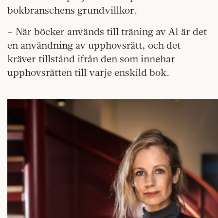
bokbranschens grundvillkor.
– När böcker används till träning av AI är det
en användning av upphovsrätt, och det
kräver tillstånd ifrån den som innehar
upphovsrätten till varje enskild bok.