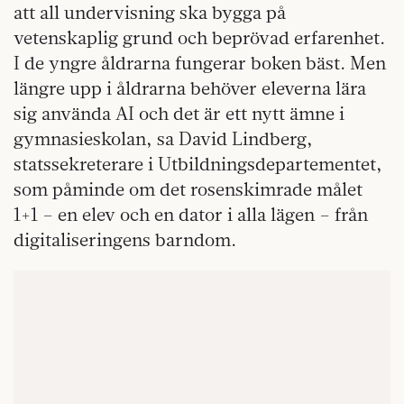
att all undervisning ska bygga på
vetenskaplig grund och beprövad erfarenhet.
I de yngre åldrarna fungerar boken bäst. Men
längre upp i åldrarna behöver eleverna lära
sig använda AI och det är ett nytt ämne i
gymnasieskolan, sa David Lindberg,
statssekreterare i Utbildningsdepartementet,
som påminde om det rosenskimrade målet
1+1 – en elev och en dator i alla lägen – från
digitaliseringens barndom.