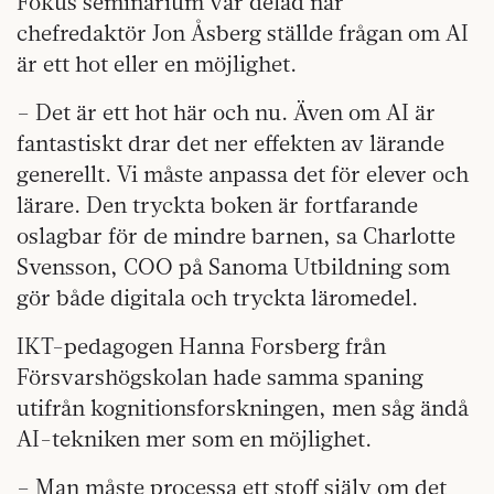
Fokus seminarium var delad när
chefredaktör Jon Åsberg ställde frågan om AI
är ett hot eller en möjlighet.
– Det är ett hot här och nu. Även om AI är
fantastiskt drar det ner effekten av lärande
generellt. Vi måste anpassa det för elever och
lärare. Den tryckta boken är fortfarande
oslagbar för de mindre barnen, sa Charlotte
Svensson, COO på Sanoma Utbildning som
gör både digitala och tryckta läromedel.
IKT-pedagogen Hanna Forsberg från
Försvarshögskolan hade samma spaning
utifrån kognitionsforskningen, men såg ändå
AI-tekniken mer som en möjlighet.
– Man måste processa ett stoff själv om det