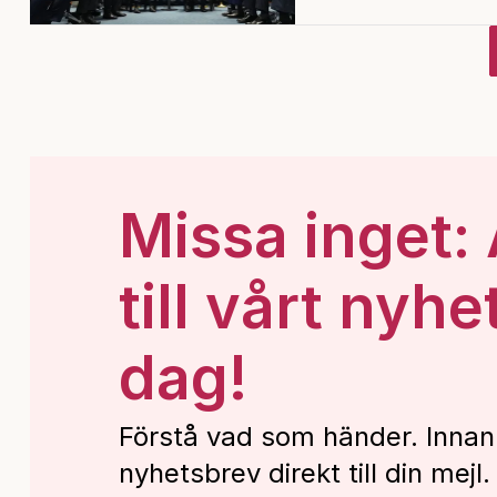
Missa inget:
till vårt nyhe
dag!
Förstå vad som händer. Innan
nyhetsbrev direkt till din mejl.