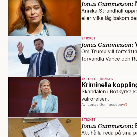
Jonas Gummesson:
N
Annika Strandhäll uppmanades att bråka på X med fick inget stöd när hon gjorde det. Vem
eller vilka låg bakom d
STICKET
Jonas Gummesson:
V
Om Trump vill fortsätta 
förvandla Vance och Rub
AKTUELLT
INRIKES
Kriminella kopplin
Skandalen i Botkyrka k
valrörelsen.
Av: Jonas Gummesson
•
STICKET
Jonas Gummesson:
E
Att hålla reda på sina p