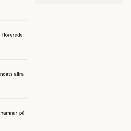
 florerade
ndets allra
e hamnar på