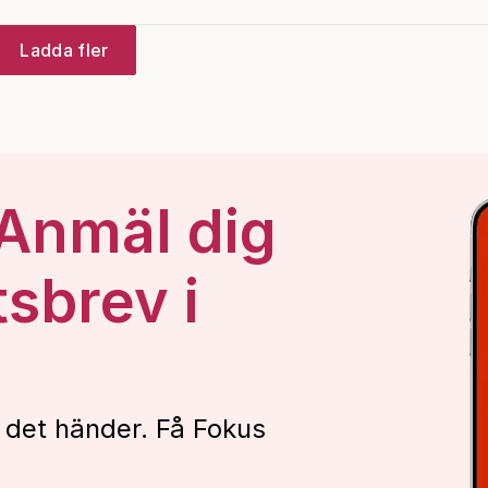
Ladda fler
 Anmäl dig
tsbrev i
 det händer. Få Fokus