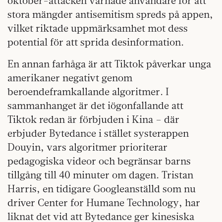
oktober-attacken varnade användare för att
stora mängder antisemitism spreds på appen,
vilket riktade uppmärksamhet mot dess
potential för att sprida desinformation.
En annan farhåga är att Tiktok påverkar unga
amerikaner negativt genom
beroendeframkallande algoritmer. I
sammanhanget är det iögonfallande att
Tiktok redan är förbjuden i Kina – där
erbjuder Bytedance i stället systerappen
Douyin, vars algoritmer prioriterar
pedagogiska videor och begränsar barns
tillgång till 40 minuter om dagen. Tristan
Harris, en tidigare Googleanställd som nu
driver Center for Humane Technology, har
liknat det vid att Bytedance ger kinesiska