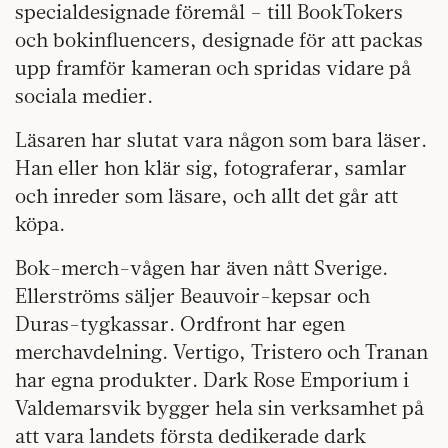
specialdesignade föremål – till BookTokers
och bokinfluencers, designade för att packas
upp framför kameran och spridas vidare på
sociala medier.
Läsaren har slutat vara någon som bara läser.
Han eller hon klär sig, fotograferar, samlar
och inreder som läsare, och allt det går att
köpa.
Bok-merch-vågen har även nått Sverige.
Ellerströms säljer Beauvoir-kepsar och
Duras-tygkassar. Ordfront har egen
merchavdelning. Vertigo, Tristero och Tranan
har egna produkter. Dark Rose Emporium i
Valdemarsvik bygger hela sin verksamhet på
att vara landets första dedikerade dark