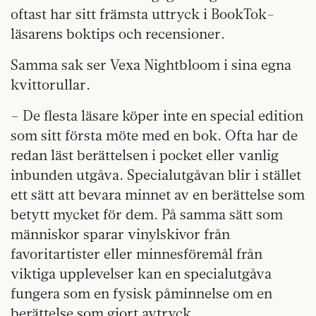
oftast har sitt främsta uttryck i BookTok-
läsarens boktips och recensioner.
Samma sak ser Vexa Nightbloom i sina egna
kvittorullar.
– De flesta läsare köper inte en special edition
som sitt första möte med en bok. Ofta har de
redan läst berättelsen i pocket eller vanlig
inbunden utgåva. Specialutgåvan blir i stället
ett sätt att bevara minnet av en berättelse som
betytt mycket för dem. På samma sätt som
människor sparar vinylskivor från
favoritartister eller minnesföremål från
viktiga upplevelser kan en specialutgåva
fungera som en fysisk påminnelse om en
berättelse som gjort avtryck.