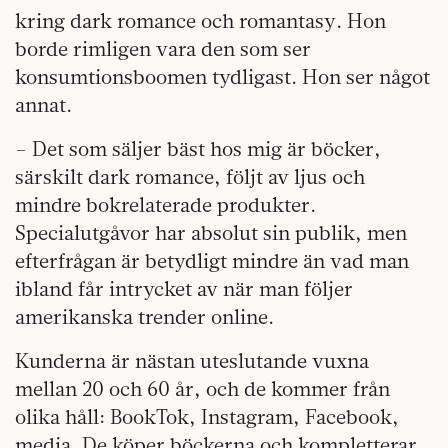
kring dark romance och romantasy. Hon
borde rimligen vara den som ser
konsumtionsboomen tydligast. Hon ser något
annat.
– Det som säljer bäst hos mig är böcker,
särskilt dark romance, följt av ljus och
mindre bokrelaterade produkter.
Specialutgåvor har absolut sin publik, men
efterfrågan är betydligt mindre än vad man
ibland får intrycket av när man följer
amerikanska trender online.
Kunderna är nästan uteslutande vuxna
mellan 20 och 60 år, och de kommer från
olika håll: BookTok, Instagram, Facebook,
media. De köper böckerna och kompletterar