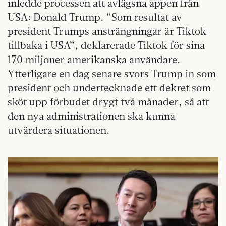
inledde processen att avlägsna appen från
USA: Donald Trump. ”Som resultat av
president Trumps ansträngningar är Tiktok
tillbaka i USA”, deklarerade Tiktok för sina
170 miljoner amerikanska användare.
Ytterligare en dag senare svors Trump in som
president och undertecknade ett dekret som
sköt upp förbudet drygt två månader, så att
den nya administrationen ska kunna
utvärdera situationen.