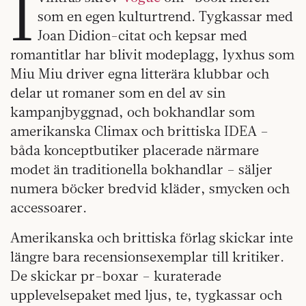
I
som en egen kulturtrend. Tygkassar med
Joan Didion-citat och kepsar med
romantitlar har blivit modeplagg, lyxhus som
Miu Miu driver egna litterära klubbar och
delar ut romaner som en del av sin
kampanjbyggnad, och bokhandlar som
amerikanska Climax och brittiska IDEA –
båda konceptbutiker placerade närmare
modet än traditionella bokhandlar – säljer
numera böcker bredvid kläder, smycken och
accessoarer.
Amerikanska och brittiska förlag skickar inte
längre bara recensionsexemplar till kritiker.
De skickar pr-boxar – kuraterade
upplevelsepaket med ljus, te, tygkassar och