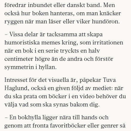
föredrar inbundet eller danskt band. Men
också hur boken hanteras, om man knäcker
ryggen när man läser eller viker hundöron.
– Vissa delar är tacksamma att skapa
humoristiska memes kring, som irritationen
när en bok i en serie tryckts en halv
centimeter högre än de andra och förstör
symmetrin i hyllan.
Intresset för det visuella är, påpekar Tuva
Haglund, också en given följd av mediet: när
du ska prata om böcker i en video behöver du
välja vad som ska synas bakom dig.
– En bokhylla ligger nära till hands och
genom att fronta favoritböcker eller genrer så