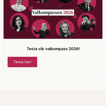
Testa vår valkompass 2026!
Testa här!