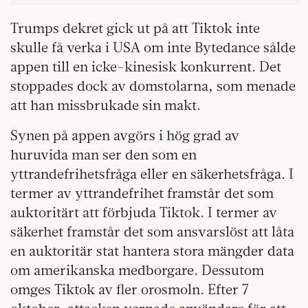
Trumps dekret gick ut på att Tiktok inte
skulle få verka i USA om inte Bytedance sålde
appen till en icke-kinesisk konkurrent. Det
stoppades dock av domstolarna, som menade
att han missbrukade sin makt.
Synen på appen avgörs i hög grad av
huruvida man ser den som en
yttrandefrihetsfråga eller en säkerhetsfråga. I
termer av yttrandefrihet framstår det som
auktoritärt att förbjuda Tiktok. I termer av
säkerhet framstår det som ansvarslöst att låta
en auktoritär stat hantera stora mängder data
om amerikanska medborgare. Dessutom
omges Tiktok av fler orosmoln. Efter 7