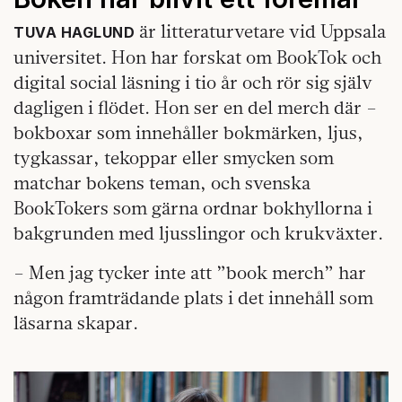
är litteraturvetare vid Uppsala
TUVA HAGLUND
universitet. Hon har forskat om BookTok och
digital social läsning i tio år och rör sig själv
dagligen i flödet. Hon ser en del merch där –
bokboxar som innehåller bokmärken, ljus,
tygkassar, tekoppar eller smycken som
matchar bokens teman, och svenska
BookTokers som gärna ordnar bokhyllorna i
bakgrunden med ljusslingor och krukväxter.
– Men jag tycker inte att ”book merch” har
någon framträdande plats i det innehåll som
läsarna skapar.