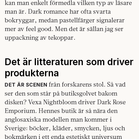
kan man enkelt förmedla vilken typ av läsare
man är. Dark romance har ofta svarta
bokryggar, medan pastellfärger signalerar
mer av feel good. Men det är sällan jag ser
uppackning av tekoppar.
Det är litteraturen som driver
produkterna
från forskarens stol. Så vad
DET ÄR SCENEN
ser den som står på butiksgolvet bakom
disken? Vexa Nightbloom driver Dark Rose
Emporium. Hennes butik är så nära den
anglosaxiska modellen man kommer i
Sverige: böcker, kläder, smycken, ljus och
bokmärken i ett enda estetiskt universum