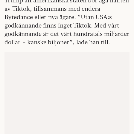
Trump att amerikanska staten bör äga hälften
av Tiktok, tillsammans med endera
Bytedance eller nya ägare. ”Utan USA:s
godkännande finns inget Tiktok. Med vårt
godkännande är det värt hundratals miljarder
dollar – kanske biljoner”, lade han till.