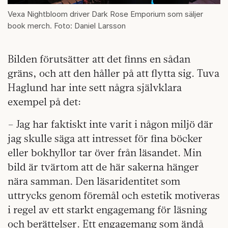
Vexa Nightbloom driver Dark Rose Emporium som säljer
book merch. Foto: Daniel Larsson
Bilden förutsätter att det finns en sådan
gräns, och att den håller på att flytta sig. Tuva
Haglund har inte sett några självklara
exempel på det:
– Jag har faktiskt inte varit i någon miljö där
jag skulle säga att intresset för fina böcker
eller bokhyllor tar över från läsandet. Min
bild är tvärtom att de här sakerna hänger
nära samman. Den läsaridentitet som
uttrycks genom föremål och estetik motiveras
i regel av ett starkt engagemang för läsning
och berättelser. Ett engagemang som ändå