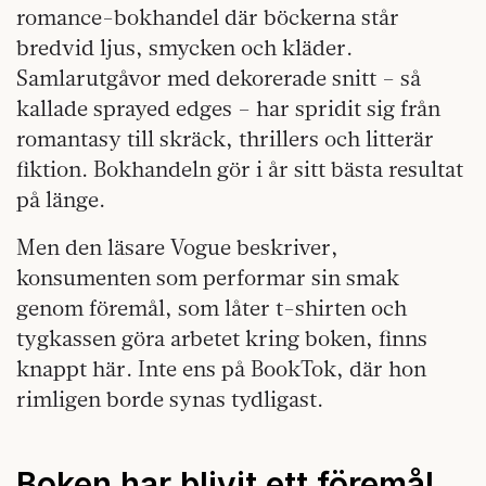
romance-bokhandel där böckerna står
bredvid ljus, smycken och kläder.
Samlarutgåvor med dekorerade snitt – så
kallade sprayed edges – har spridit sig från
romantasy till skräck, thrillers och litterär
fiktion. Bokhandeln gör i år sitt bästa resultat
på länge.
Men den läsare Vogue beskriver,
konsumenten som performar sin smak
genom föremål, som låter t-shirten och
tygkassen göra arbetet kring boken, finns
knappt här. Inte ens på BookTok, där hon
rimligen borde synas tydligast.
Boken har blivit ett föremål