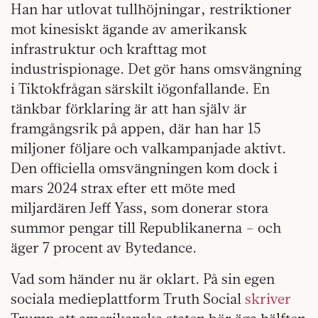
Han har utlovat tullhöjningar, restriktioner
mot kinesiskt ägande av amerikansk
infrastruktur och krafttag mot
industrispionage. Det gör hans omsvängning
i Tiktokfrågan särskilt iögonfallande. En
tänkbar förklaring är att han själv är
framgångsrik på appen, där han har 15
miljoner följare och valkampanjade aktivt.
Den officiella omsvängningen kom dock i
mars 2024 strax efter ett möte med
miljardären Jeff Yass, som donerar stora
summor pengar till Republikanerna – och
äger 7 procent av Bytedance.
Vad som händer nu är oklart. På sin egen
sociala medieplattform Truth Social
skriver