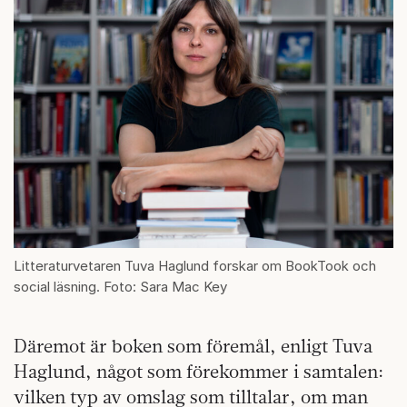
Litteraturvetaren Tuva Haglund forskar om BookTook och
social läsning. Foto: Sara Mac Key
Däremot är boken som föremål, enligt Tuva
Haglund, något som förekommer i samtalen:
vilken typ av omslag som tilltalar, om man