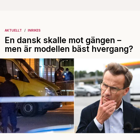
AKTUELLT
INRIKES
En dansk skalle mot gängen –
men är modellen bäst hvergang?