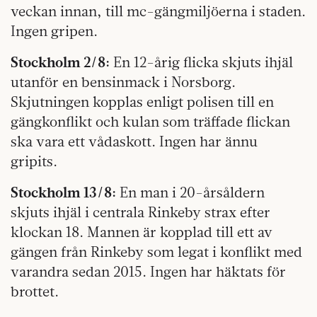
veckan innan, till mc-gängmiljöerna i staden.
Ingen gripen.
Stockholm 2/8:
En 12-årig flicka skjuts ihjäl
utanför en bensinmack i Norsborg.
Skjutningen kopplas enligt polisen till en
gängkonflikt och kulan som träffade flickan
ska vara ett vådaskott. Ingen har ännu
gripits.
Stockholm 13/8:
En man i 20-årsåldern
skjuts ihjäl i centrala Rinkeby strax efter
klockan 18. Mannen är kopplad till ett av
gängen från Rinkeby som legat i konflikt med
varandra sedan 2015. Ingen har häktats för
brottet.