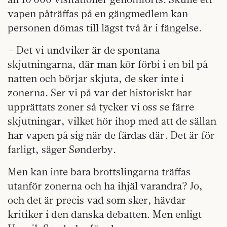
vapen påträffas på en gängmedlem kan
personen dömas till lägst två år i fängelse.
– Det vi undviker är de spontana
skjutningarna, där man kör förbi i en bil på
natten och börjar skjuta, de sker inte i
zonerna. Ser vi på var det historiskt har
upprättats zoner så tycker vi oss se färre
skjutningar, vilket hör ihop med att de sällan
har vapen på sig när de färdas där. Det är för
farligt, säger Sønderby.
Men kan inte bara brottslingarna träffas
utanför zonerna och ha ihjäl varandra? Jo,
och det är precis vad som sker, hävdar
kritiker i den danska debatten. Men enligt