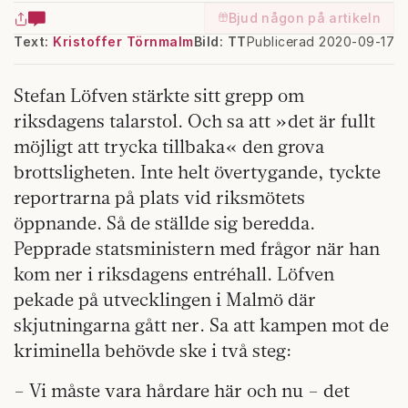
Bjud någon på artikeln
Text:
Kristoffer Törnmalm
Bild: TT
Publicerad 2020-09-17
Stefan Löfven stärkte sitt grepp om
riksdagens talarstol. Och sa att »det är fullt
möjligt att trycka tillbaka« den grova
brottsligheten. Inte helt övertygande, tyckte
reportrarna på plats vid riksmötets
öppnande. Så de ställde sig beredda.
Pepprade statsministern med frågor när han
kom ner i riksdagens entréhall. Löfven
pekade på utvecklingen i Malmö där
skjutningarna gått ner. Sa att kampen mot de
kriminella behövde ske i två steg:
– Vi måste vara hårdare här och nu – det