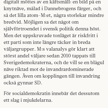
digitalt möttes av en käftsmäll: en bild på en
knytnäve, målad i Dannebrogens färger, och
så det lilla atom-M:et, några storlekar mindre
bredvid. Möjligen sa det något om
självförtroendet i svensk politik denna höst.
Men det uppskruvade tonläget är riskfritt i
ett parti som inte längre täcker in breda
väljargrupper. M:s valanalys gör klart att
störst andel väljare sedan 2010 tappats till
Sverigedemokraterna, och de vill se en blågul
näve riktad mot de invandrardominerade
gängen. Även om kopplingen till invandring
också gynnar SD.
För socialdemokratin innebär det dessutom
ett slag i mjukdelarna.