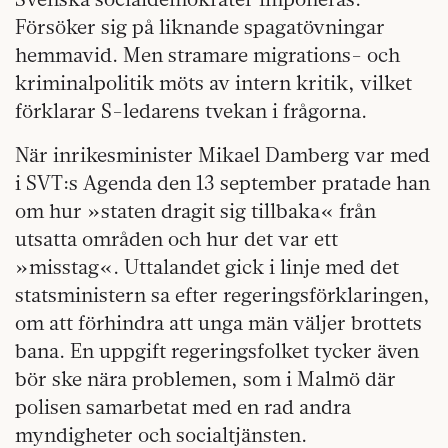
Försöker sig på liknande spagatövningar
hemmavid. Men stramare migrations- och
kriminalpolitik möts av intern kritik, vilket
förklarar S-ledarens tvekan i frågorna.
När inrikesminister Mikael Damberg var med
i SVT:s Agenda den 13 september pratade han
om hur »staten dragit sig tillbaka« från
utsatta områden och hur det var ett
»misstag«. Uttalandet gick i linje med det
statsministern sa efter regeringsförklaringen,
om att förhindra att unga män väljer brottets
bana. En uppgift regeringsfolket tycker även
bör ske nära problemen, som i Malmö där
polisen samarbetat med en rad andra
myndigheter och socialtjänsten.