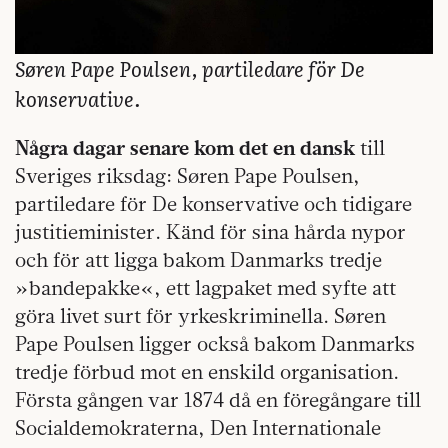
Søren Pape Poulsen, partiledare för De
konservative.
Några dagar senare kom det en dansk
till
Sveriges riksdag: Søren Pape Poulsen,
partiledare för De konservative och tidigare
justitieminister. Känd för sina hårda nypor
och för att ligga bakom Danmarks tredje
»bandepakke«, ett lagpaket med syfte att
göra livet surt för yrkeskriminella. Søren
Pape Poulsen ligger också bakom Danmarks
tredje förbud mot en enskild organisation.
Första gången var 1874 då en föregångare till
Socialdemokraterna, Den Internationale