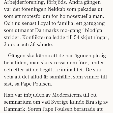
Arbejderforening, förbjöds. Andra gången
var det föreningen Nekkab som pekades ut
som ett mötesforum för homosexuella män.
Och nu senast Loyal to familia, ett gatugäng
som utmanat Danmarks mc-gäng i blodiga
strider. Konflikterna ledde till 54 skjutningar,
3 döda och 36 sårade.
– Gängen ska känna att de har ögonen på sig
hela tiden, man ska stressa dem före, under
och efter att de begått kriminalitet. De ska
veta att det alltid är samhället som vinner till
sist, sa Pape Poulsen.
Han var inbjuden av Moderaterna till ett
seminarium om vad Sverige kunde lära sig av
Danmark. Søren Pape Poulsen berättade att