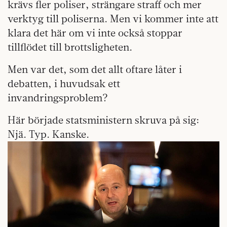
krävs fler poliser, strängare straff och mer
verktyg till poliserna. Men vi kommer inte att
klara det här om vi inte också stoppar
tillflödet till brottsligheten.
Men var det, som det allt oftare låter i
debatten, i huvudsak ett
invandringsproblem?
Här började statsministern skruva på sig:
Njä. Typ. Kanske.