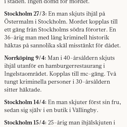
i staden. Ingen dömd för mordet.
Stockholm 27/3:
En man skjuts ihjäl på
Östermalm i Stockholm. Mordet kopplas till
ett gäng från Stockholms södra förorter. En
36-årig man med lång kriminell historik
häktas på sannolika skäl misstänkt för dådet.
Norrköping 9/4:
Man i 40-årsåldern skjuts
ihjäl utanför en hamburgerrestaurang i
Ingelstaområdet. Kopplas till mc-gäng. Två
tungt kriminella personer i 30-årsåldern
sitter häktade.
Stockholm 14/4:
En man skjuter först sin fru,
sedan sig själv i en butik i Vällingby.
Stockholm 15/4:
25-årig man ihjälskjuten i