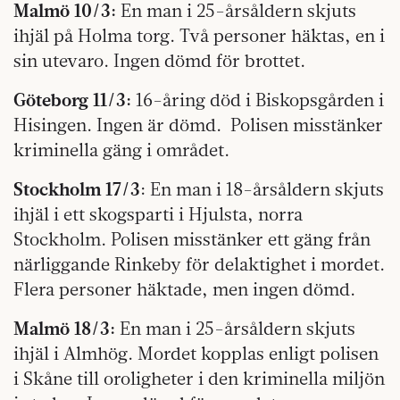
Malmö 10/3:
En man i 25-års­åldern skjuts
ihjäl på Holma torg. Två personer häktas, en i
sin utevaro. Ingen dömd för brottet.
Göteborg 11/3:
16-åring död i Biskopsgården i
Hisingen. Ingen är dömd.
Polisen misstänker
kriminella gäng i området.
Stockholm 17/3
: En man i 18-årsåldern skjuts
ihjäl i ett skogsparti i Hjulsta, norra
Stockholm. Polisen misstänker ett gäng från
närliggande Rinkeby för delaktighet i mordet.
Flera personer häktade, men ingen dömd.
Malmö 18/3:
En man i 25-årsåldern skjuts
ihjäl i Almhög. Mordet kopplas enligt polisen
i Skåne till oroligheter i den kriminella miljön