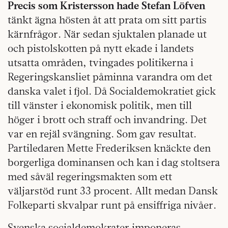
Precis som Kristersson hade Stefan Löfven
tänkt ägna hösten åt att prata om sitt partis
kärnfrågor. När sedan sjuktalen planade ut
och pistolskotten på nytt ekade i landets
utsatta områden, tvingades politikerna i
Regeringskansliet påminna varandra om det
danska valet i fjol. Då Socialdemokratiet gick
till vänster i ekonomisk politik, men till
höger i brott och straff och invandring. Det
var en rejäl svängning. Som gav resultat.
Partiledaren Mette Frederiksen knäckte den
borgerliga dominansen och kan i dag stoltsera
med såväl regeringsmakten som ett
väljarstöd runt 33 procent. Allt medan Dansk
Folkeparti skvalpar runt på ensiffriga nivåer.
Svenska socialdemokrater imponeras.