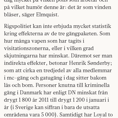
på vilket humör denne är: det är som vinden
blåser, säger Elmquist.
Rigspolitiet kan inte erbjuda mycket statistik
kring effekterna av de tre gängpaketen. Som
hur många vapen som har tagits i
visitationszonerna, eller i vilken grad
skjutningarna har minskat. Däremot ser man
indirekta effekter, betonar Henrik Sønderby;
som att cirka en tredjedel av alla medlemmar
i mc-gäng och gatugäng i dag sitter bakom
lås och bom. Personer knutna till kriminella
gäng i Danmark har enligt DN minskat från
drygt 1 800 år 2011 till drygt 1 200 i januari i
år (i Sverige kan siffran i bara de utsatta
områdena vara 5 000). Samtidigt har Loyal to