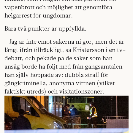
vapenbrott och möjlighet att genomföra
helgarrest för ungdomar.
Bara två punkter är uppfyllda.
– Jag är inte emot sakerna ni gör, men det är
långt ifrån tillräckligt, sa Kristersson i en tv-
debatt, och pekade på de saker som han
ansåg borde ha följt med från gängsamtalen
han själv hoppade av: dubbla straff för
gängkriminella, anonyma vittnen (vilket
faktiskt utreds) och visitationszoner.