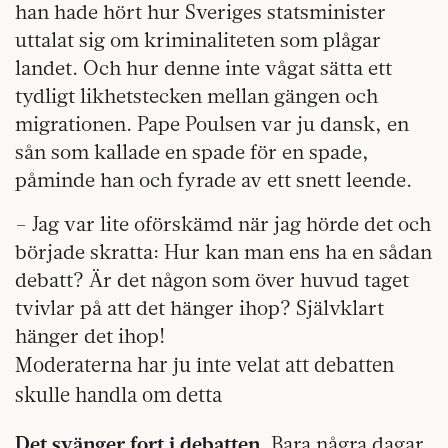
han hade hört hur Sveriges statsminister
uttalat sig om kriminaliteten som plågar
landet. Och hur denne inte vågat sätta ett
tydligt likhetstecken mellan gängen och
migrationen. Pape Poulsen var ju dansk, en
sån som kallade en spade för en spade,
påminde han och fyrade av ett snett leende.
– Jag var lite oförskämd när jag hörde det och
började skratta: Hur kan man ens ha en sådan
debatt? Är det någon som över huvud taget
tvivlar på att det hänger ihop? Självklart
hänger det ihop!
Moderaterna har ju inte velat att debatten
skulle handla om detta
Det svänger fort i debatten
. Bara några dagar