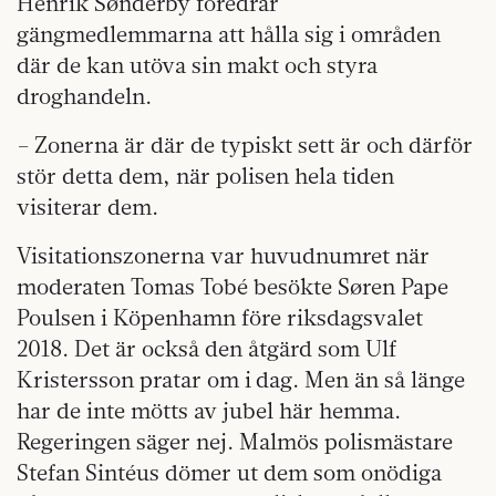
Henrik Sønderby föredrar
gängmedlemmarna att hålla sig i områden
där de kan utöva sin makt och styra
droghandeln.
– Zonerna är där de typiskt sett är och därför
stör detta dem, när polisen hela tiden
visiterar dem.
Visitationszonerna var huvudnumret när
moderaten Tomas Tobé besökte Søren Pape
Poulsen i Köpenhamn före riksdagsvalet
2018. Det är också den åtgärd som Ulf
Kristersson pratar om i dag. Men än så länge
har de inte mötts av jubel här hemma.
Regeringen säger nej. Malmös polismästare
Stefan Sintéus dömer ut dem som onödiga