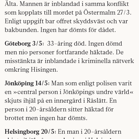
Älta. Mannen är inblandad i samma konflikt
som kopplats till mordet på Östermalm 27/3.
Enligt uppgift bar offret skyddsväst och var
bakbunden. Ingen har dömts för dådet.
Göteborg 3/5:
33-åring död. Ingen dömd
men nio personer fortfarande häktade. De
misstänkta är inblandade i kriminella nätverk
omkring Hisingen.
Jönköping 14/5:
Man som enligt polisen varit
en »central person i Jönköpings undre värld«
skjuts ihjäl på en innergård i Råslätt. En
person i 20-årsåldern sitter häktad för
brottet men ingen har dömts.
Helsingborg 20/5:
En man i 20-årsåldern