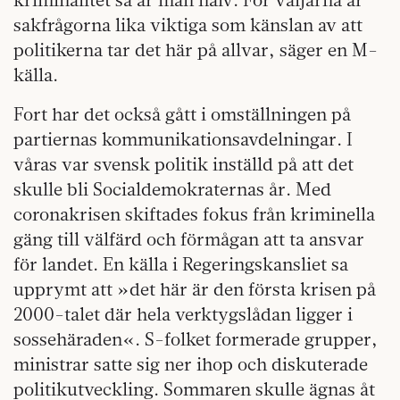
sakfrågorna lika viktiga som känslan av att
politikerna tar det här på allvar, säger en M-
källa.
Fort har det också gått i omställningen på
partiernas kommunikationsavdelningar. I
våras var svensk politik inställd på att det
skulle bli Socialdemokraternas år. Med
coronakrisen skiftades fokus från kriminella
gäng till välfärd och förmågan att ta ansvar
för landet. En källa i Regeringskansliet sa
upprymt att »det här är den första krisen på
2000-talet där hela verktygslådan ligger i
sossehäraden«. S-folket formerade grupper,
ministrar satte sig ner ihop och diskuterade
politikutveckling. Sommaren skulle ägnas åt