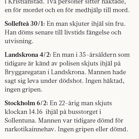
i Kristianstad. Två personer sitter häktade,
en för mordet och en för medhjälp till mord.
Sollefteå 30/1:
En man skjuter ihjäl sin fru.
Han döms senare till livstids fängelse och
utvisning.
Landskrona 4/2:
En man i 35-årsåldern som
tidigare är känd av polisen skjuts ihjäl på
Bryggaregatan i Landskrona. Mannen hade
sagt sig leva under dödshot. Ingen häktad,
ingen gripen.
Stockholm 6/2:
En 22-årig man skjuts
klockan 14.16
ihjäl på busstorget i
Sollentuna. Mannen var tidigare dömd för
narkotikainnehav. Ingen gripen eller dömd.