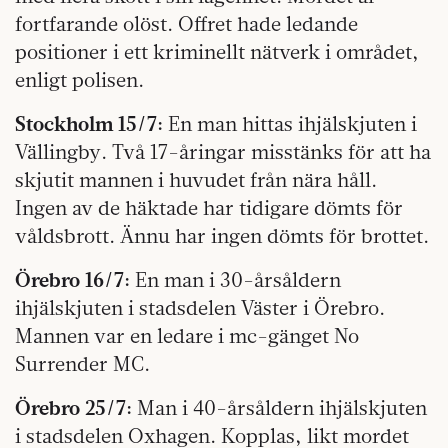
fortfarande olöst. Offret hade ledande
positioner i ett kriminellt nätverk i området,
enligt polisen.
Stockholm 15/7:
En man hittas ihjälskjuten i
Vällingby. Två 17-åringar misstänks för att ha
skjutit mannen i huvudet från nära håll.
Ingen av de häktade har tidigare dömts för
våldsbrott. Ännu har ingen dömts för brottet.
Örebro 16/7:
En man i 30-årsåldern
ihjälskjuten i stadsdelen Väster i Örebro.
Mannen var en ledare i mc-gänget No
Surrender MC.
Örebro 25/7:
Man i 40-årsåldern ihjälskjuten
i stadsdelen Oxhagen. Kopplas, likt mordet