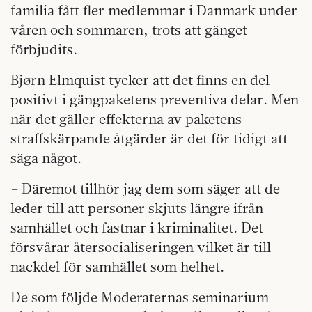
familia fått fler medlemmar i Danmark under
våren och sommaren, trots att gänget
förbjudits.
Bjørn Elmquist tycker att det finns en del
positivt i gängpaketens preventiva delar. Men
när det gäller effekterna av paketens
straffskärpande åtgärder är det för tidigt att
säga något.
– Däremot tillhör jag dem som säger att de
leder till att personer skjuts längre ifrån
samhället och fastnar i kriminalitet. Det
försvårar återsocialiseringen vilket är till
nackdel för samhället som helhet.
De som följde Moderaternas seminarium