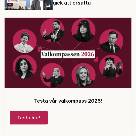
gick att ersätta
Testa vår valkompass 2026!
Testa här!