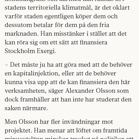
stadens territoriella klimatmål, är det oklart
varför staden egentligen köper dem och
dessutom betalar för dem på den fria
marknaden. Han misstänker i stället att det
kan röra sig om ett sätt att finansiera
Stockholm Exergi.
– Det måste ju ha att göra med att de behöver
en kapitalinjektion, eller att de behöver
kunna visa upp att de kan finansiera den här
verksamheten, säger Alexander Olsson som
dock framhåller att han inte har studerat den
saken närmare.
Men Olsson har fler invändningar mot
projektet. Han menar att löftet om framtida
minusutsläpp minskar trycket på politiker att