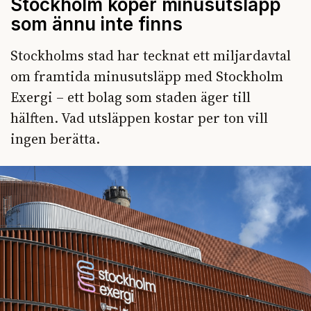
Stockholm köper minusutsläpp
som ännu inte finns
Stockholms stad har tecknat ett miljardavtal
om framtida minusutsläpp med Stockholm
Exergi – ett bolag som staden äger till
hälften. Vad utsläppen kostar per ton vill
ingen berätta.