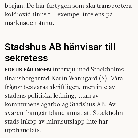
början. De här fartygen som ska transportera
koldioxid finns till exempel inte ens på
marknaden ännu.
Stadshus AB hänvisar till
sekretess
intervju med Stockholms
FOKUS FÅR INGEN
finansborgarråd Karin Wanngård (S). Våra
frågor besvaras skriftligen, men inte av
stadens politiska ledning, utan av
kommunens ägarbolag Stadshus AB. Av
svaren framgår bland annat att Stockholm
stads inköp av minusutsläpp inte har
upphandlats.