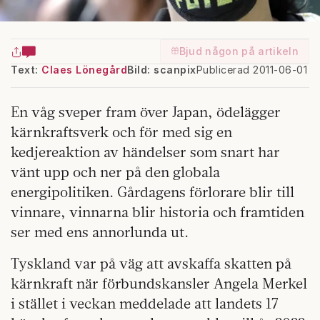
Bjud någon på artikeln
Text:
Claes Lönegård
Bild: scanpix
Publicerad 2011-06-01
En våg sveper fram över Japan, ödelägger
kärnkraftsverk och för med sig en
kedjereaktion av händelser som snart har
vänt upp och ner på den globala
energipolitiken. Gårdagens förlorare blir till
vinnare, vinnarna blir historia och framtiden
ser med ens annorlunda ut.
Tyskland var på väg att avskaffa skatten på
kärnkraft när förbundskansler Angela Merkel
i stället i veckan meddelade att landets 17