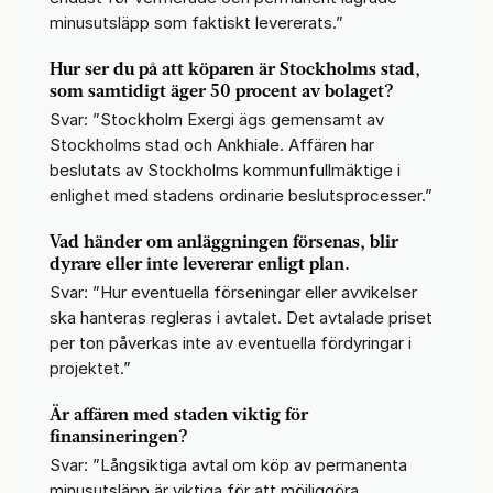
minusutsläpp som faktiskt levererats.”
Hur ser du på att köparen är Stockholms stad,
som samtidigt äger 50 procent av bolaget?
Svar: ”Stockholm Exergi ägs gemensamt av
Stockholms stad och Ankhiale. Affären har
beslutats av Stockholms kommunfullmäktige i
enlighet med stadens ordinarie beslutsprocesser.”
Vad händer
om anläggningen försenas, blir
dyrare eller inte levererar enligt plan.
Svar: ”Hur eventuella förseningar eller avvikelser
ska hanteras regleras i avtalet. Det avtalade priset
per ton påverkas inte av eventuella fördyringar i
projektet.”
Är affären med staden viktig för
finansineringen?
Svar: ”Långsiktiga avtal om köp av permanenta
minusutsläpp är viktiga för att möjliggöra