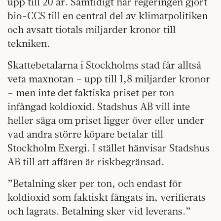
upp till 20 år. Samtidigt har regeringen gjort
bio-CCS till en central del av klimatpolitiken
och avsatt tiotals miljarder kronor till
tekniken.
Skattebetalarna i Stockholms stad får alltså
veta maxnotan – upp till 1,8 miljarder kronor
– men inte det faktiska priset per ton
infångad koldioxid. Stadshus AB vill inte
heller säga om priset ligger över eller under
vad andra större köpare betalar till
Stockholm Exergi. I stället hänvisar Stadshus
AB till att affären är riskbegränsad.
”Betalning sker per ton, och endast för
koldioxid som faktiskt fångats in, verifierats
och lagrats. Betalning sker vid leverans.”