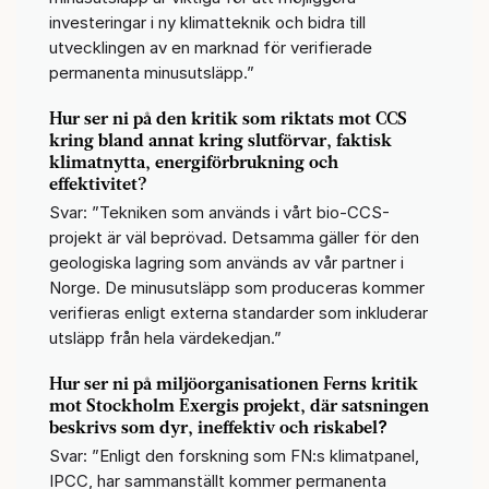
investeringar i ny klimatteknik och bidra till
utvecklingen av en marknad för verifierade
permanenta minusutsläpp.”
Hur ser ni på den kritik som riktats mot CCS
kring bland annat kring slutförvar, faktisk
klimatnytta, energiförbrukning och
effektivitet?
Svar: ”Tekniken som används i vårt bio-CCS-
projekt är väl beprövad. Detsamma gäller för den
geologiska lagring som används av vår partner i
Norge. De minusutsläpp som produceras kommer
verifieras enligt externa standarder som inkluderar
utsläpp från hela värdekedjan.”
Hur ser ni på miljöorganisationen Ferns kritik
mot Stockholm Exergis projekt, där satsningen
beskrivs som dyr, ineffektiv och riskabel
?
Svar: ”Enligt den forskning som FN:s klimatpanel,
IPCC, har sammanställt kommer permanenta