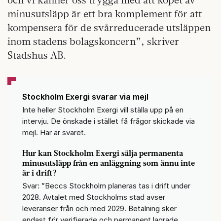
minusutsläpp är ett bra komplement för att
kompensera för de svårreducerade utsläppen
inom stadens bolagskoncern”, skriver
Stadshus AB.
Stockholm Exergi svarar via mejl
Inte heller Stockholm Exergi vill ställa upp på en
intervju. De önskade i stället få frågor skickade via
mejl. Här är svaret.
Hur kan Stockholm Exergi sälja permanenta
minusutsläpp från en anläggning som ännu inte
är i drift?
Svar: ”Beccs Stockholm planeras tas i drift under
2028. Avtalet med Stockholms stad avser
leveranser från och med 2029. Betalning sker
endast för verifierade och permanent lagrade