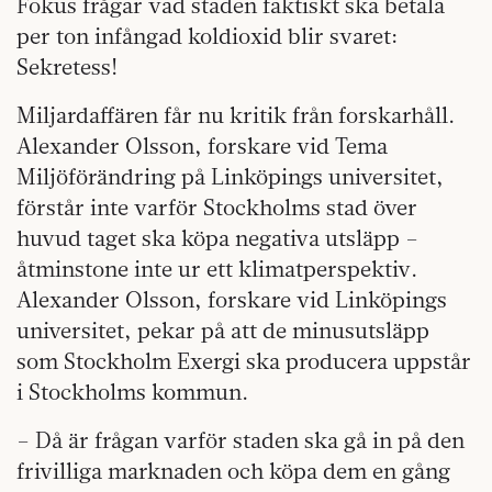
Fokus frågar vad staden faktiskt ska betala
per ton infångad koldioxid blir svaret:
Sekretess!
Miljardaffären får nu kritik från forskarhåll.
Alexander Olsson, forskare vid Tema
Miljöförändring på Linköpings universitet,
förstår inte varför Stockholms stad över
huvud taget ska köpa negativa utsläpp –
åtminstone inte ur ett klimatperspektiv.
Alexander Olsson, forskare vid Linköpings
universitet, pekar på att de minusutsläpp
som Stockholm Exergi ska producera uppstår
i Stockholms kommun.
– Då är frågan varför staden ska gå in på den
frivilliga marknaden och köpa dem en gång