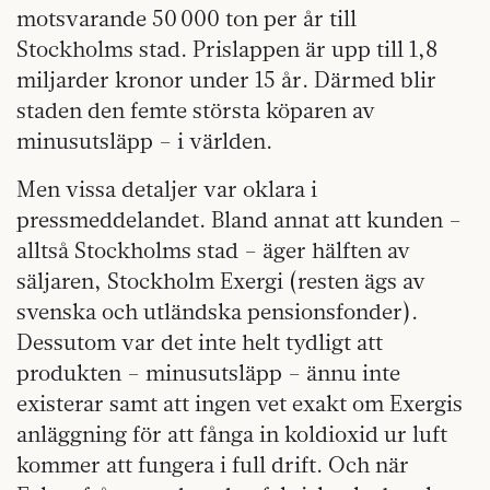
motsvarande 50 000 ton per år till
Stockholms stad. Prislappen är upp till 1,8
miljarder kronor under 15 år. Därmed blir
staden den femte största köparen av
minusutsläpp – i världen.
Men vissa detaljer var oklara i
pressmeddelandet. Bland annat att kunden –
alltså Stockholms stad – äger hälften av
säljaren, Stockholm Exergi (resten ägs av
svenska och utländska pensionsfonder).
Dessutom var det inte helt tydligt att
produkten – minusutsläpp – ännu inte
existerar samt att ingen vet exakt om Exergis
anläggning för att fånga in koldioxid ur luft
kommer att fungera i full drift. Och när