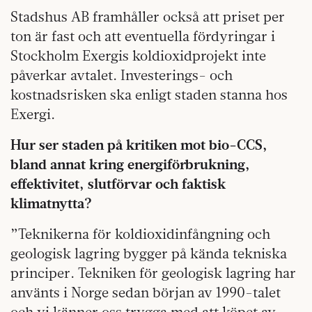
Stadshus AB framhåller också att priset per
ton är fast och att eventuella fördyringar i
Stockholm Exergis koldioxidprojekt inte
påverkar avtalet. Investerings- och
kostnadsrisken ska enligt staden stanna hos
Exergi.
Hur ser staden på kritiken mot bio-CCS,
bland annat kring energiförbrukning,
effektivitet, slutförvar och faktisk
klimatnytta?
”Teknikerna för koldioxidinfångning och
geologisk lagring bygger på kända tekniska
principer. Tekniken för geologisk lagring har
använts i Norge sedan början av 1990-talet
och vi känner oss trygga med att köpet av