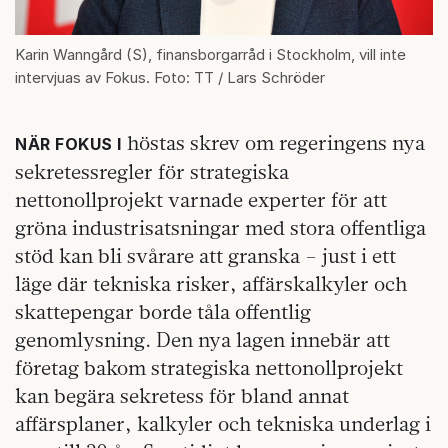
Karin Wanngård (S), finansborgarråd i Stockholm, vill inte
intervjuas av Fokus. Foto: TT / Lars Schröder
höstas skrev om regeringens nya
NÄR FOKUS I
sekretessregler för strategiska
nettonollprojekt varnade experter för att
gröna industrisatsningar med stora offentliga
stöd kan bli svårare att granska – just i ett
läge där tekniska risker, affärskalkyler och
skattepengar borde tåla offentlig
genomlysning. Den nya lagen innebär att
företag bakom strategiska nettonollprojekt
kan begära sekretess för bland annat
affärsplaner, kalkyler och tekniska underlag i