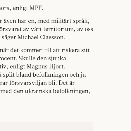
nors, enligt MPF.
er även här en, med militärt språk,
örsvaret av vårt territorium, av oss
t, säger Michael Claesson.
när det kommer till att riskera sitt
procent. Skulle den sjunka
tiv, enligt Magnus Hjort.
så split bland befolkningen och ju
erar försvarsviljan bli. Det är
a med den ukrainska befolkningen,