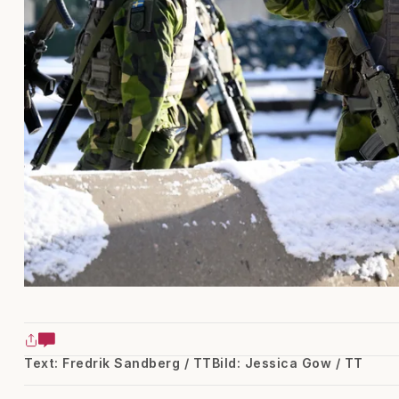
Text: Fredrik Sandberg / TT
Bild: Jessica Gow / TT