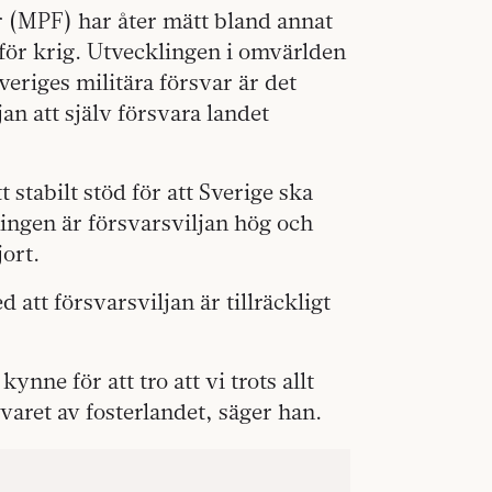
r (MPF) har åter mätt bland annat
för krig. Utvecklingen i omvärlden
Sveriges militära försvar är det
n att själv försvara landet
t stabilt stöd för att Sverige ska
ningen är försvarsviljan hög och
jort.
tt försvarsviljan är tillräckligt
ynne för att tro att vi trots allt
svaret av fosterlandet, säger han.