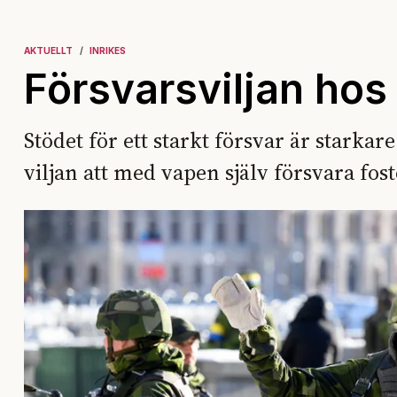
AKTUELLT
INRIKES
Försvarsviljan hos
Stödet för ett starkt försvar är starka
viljan att med vapen själv försvara fos