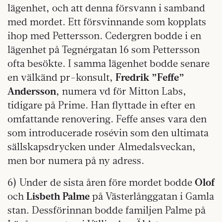
lägenhet, och att denna försvann i samband
med mordet. Ett försvinnande som kopplats
ihop med Pettersson. Cedergren bodde i en
lägenhet på Tegnérgatan 16 som Pettersson
ofta besökte. I samma lägenhet bodde senare
en välkänd pr-konsult,
Fredrik ”Feffe”
Andersson
, numera vd för Mitton Labs,
tidigare på Prime. Han flyttade in efter en
omfattande renovering. Feffe anses vara den
som introducerade rosévin som den ultimata
sällskapsdrycken under Almedalsveckan,
men bor numera på ny adress.
6) Under de sista åren före mordet bodde
Olof
och
Lisbeth Palme
på Västerlånggatan i Gamla
stan. Dessförinnan bodde familjen Palme på