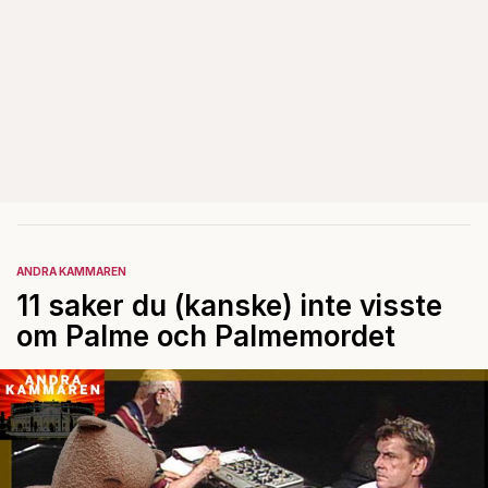
ANDRA KAMMAREN
11 saker du (kanske) inte visste
om Palme och Palmemordet