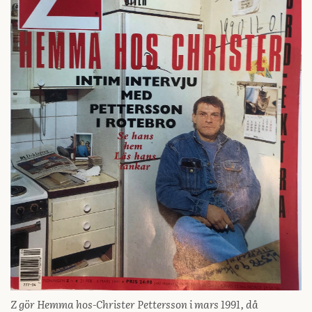
Z gör Hemma hos-Christer Pettersson i mars 1991, då