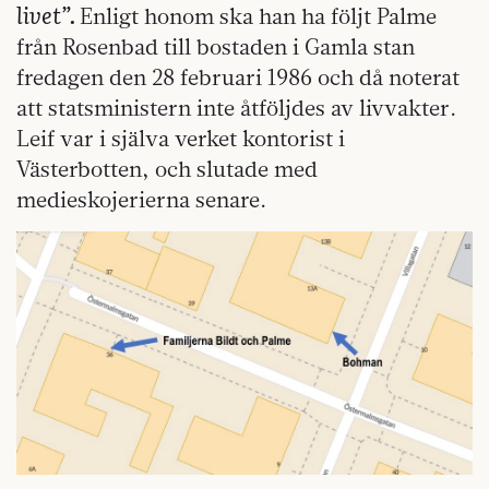
livet”.
Enligt honom ska han ha följt Palme
från Rosenbad till bostaden i Gamla stan
fredagen den 28 februari 1986 och då noterat
att statsministern inte åtföljdes av livvakter.
Leif var i själva verket kontorist i
Västerbotten, och slutade med
medieskojerierna senare.