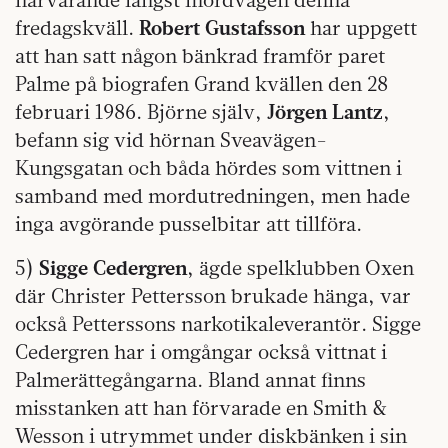
fredagskväll.
Robert Gustafsson
har uppgett
att han satt någon bänkrad framför paret
Palme på biografen Grand kvällen den 28
februari 1986. Björne själv,
Jörgen Lantz
,
befann sig vid hörnan Sveavägen-
Kungsgatan och båda hördes som vittnen i
samband med mordutredningen, men hade
inga avgörande pusselbitar att tillföra.
5)
Sigge Cedergren
, ägde spelklubben Oxen
där Christer Pettersson brukade hänga, var
också Petterssons narkotikaleverantör. Sigge
Cedergren har i omgångar också vittnat i
Palmerättegångarna. Bland annat finns
misstanken att han förvarade en Smith &
Wesson i utrymmet under diskbänken i sin