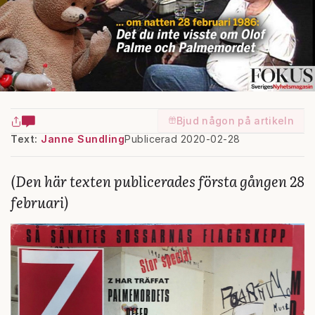
Bjud någon på artikeln
Text:
Janne Sundling
Publicerad 2020-02-28
(Den här texten publicerades första gången 28
februari)