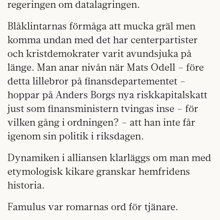
regeringen om datalagringen.
Blåklintarnas förmåga att mucka gräl men
komma undan med det har centerpartister
och kristdemokrater varit avundsjuka på
länge. Man anar nivån när Mats Odell – före
detta lillebror på finansdepartementet –
hoppar på Anders Borgs nya riskkapitalskatt
just som finansministern tvingas inse – för
vilken gång i ordningen? – att han inte får
igenom sin politik i riksdagen.
Dynamiken i alliansen klarläggs om man med
etymologisk kikare granskar hemfridens
historia.
Famulus var romarnas ord för tjänare.