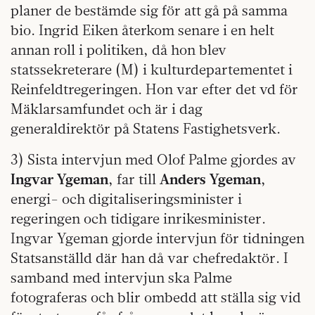
planer de bestämde sig för att gå på samma
bio. Ingrid Eiken återkom senare i en helt
annan roll i politiken, då hon blev
statssekreterare (M) i kulturdepartementet i
Reinfeldtregeringen. Hon var efter det vd för
Mäklarsamfundet och är i dag
generaldirektör på Statens Fastighetsverk.
3) Sista intervjun med Olof Palme gjordes av
Ingvar Ygeman
, far till
Anders Ygeman
,
energi- och digitaliseringsminister i
regeringen och tidigare inrikesminister.
Ingvar Ygeman gjorde intervjun för tidningen
Statsanställd där han då var chefredaktör. I
samband med intervjun ska Palme
fotograferas och blir ombedd att ställa sig vid