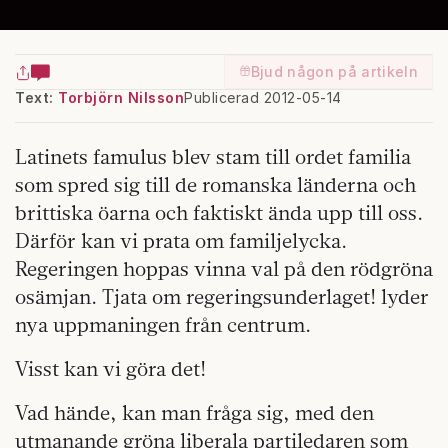
Bjud någon på artikeln
Text:
Torbjörn Nilsson
Publicerad 2012-05-14
Latinets famulus blev stam till ordet familia
som spred sig till de romanska länderna och
brittiska öarna och faktiskt ända upp till oss.
Därför kan vi prata om familjelycka.
Regeringen hoppas vinna val på den rödgröna
osämjan. Tjata om regeringsunderlaget! lyder
nya uppmaningen från centrum.
Visst kan vi göra det!
Vad hände, kan man fråga sig, med den
utmanande gröna liberala partiledaren som