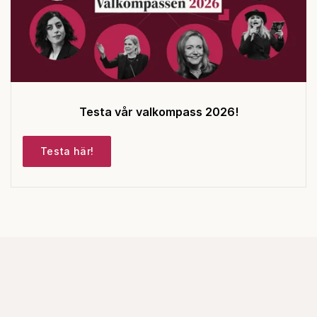
Testa vår valkompass 2026!
Testa här!