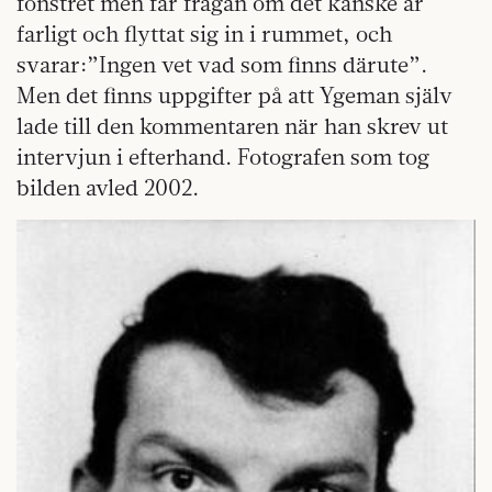
fönstret men får frågan om det kanske är
farligt och flyttat sig in i rummet, och
svarar:”Ingen vet vad som finns därute”.
Men det finns uppgifter på att Ygeman själv
lade till den kommentaren när han skrev ut
intervjun i efterhand. Fotografen som tog
bilden avled 2002.