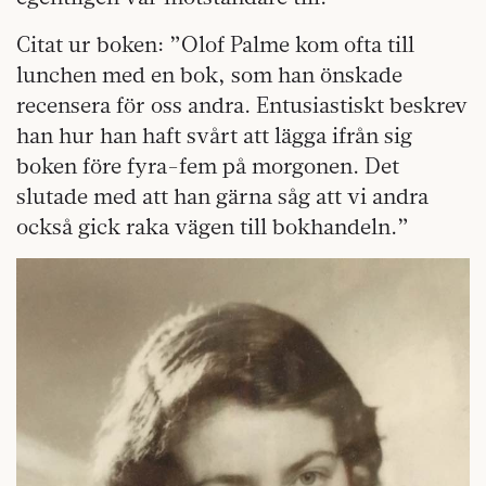
Citat ur boken: ”Olof Palme kom ofta till
lunchen med en bok, som han önskade
recensera för oss andra. Entusiastiskt beskrev
han hur han haft svårt att lägga ifrån sig
boken före fyra-fem på morgonen. Det
slutade med att han gärna såg att vi andra
också gick raka vägen till bokhandeln.”