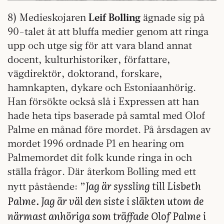
8) Medieskojaren
Leif Bolling
ägnade sig på
90-talet åt att bluffa medier genom att ringa
upp och utge sig för att vara bland annat
docent, kulturhistoriker, författare,
vägdirektör, doktorand, forskare,
hamnkapten, dykare och Estoniaanhörig.
Han försökte också slå i Expressen att han
hade heta tips baserade på samtal med Olof
Palme en månad före mordet. På årsdagen av
mordet 1996 ordnade P1 en hearing om
Palmemordet dit folk kunde ringa in och
ställa frågor. Där återkom Bolling med ett
Jag är syssling till Lisbeth
nytt påstående: ”
Palme. Jag är väl den siste i släkten utom de
närmast anhöriga som träffade Olof Palme i