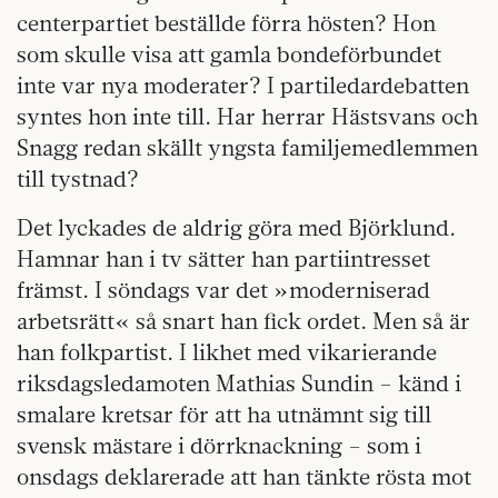
centerpartiet beställde förra hösten? Hon
som skulle visa att gamla bondeförbundet
inte var nya moderater? I partiledardebatten
syntes hon inte till. Har herrar Hästsvans och
Snagg redan skällt yngsta familjemedlemmen
till tystnad?
Det lyckades de aldrig göra med Björklund.
Hamnar han i tv sätter han partiintresset
främst. I söndags var det »moderniserad
arbetsrätt« så snart han fick ordet. Men så är
han folkpartist. I likhet med vikarierande
riksdagsledamoten Mathias Sundin – känd i
smalare kretsar för att ha utnämnt sig till
svensk mästare i dörrknackning – som i
onsdags deklarerade att han tänkte rösta mot