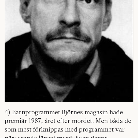
4) Barnprogrammet Björnes magasin hade
premiär 1987, året efter mordet. Men båda de
som mest förknippas med programmet var
närvarande längst mordvägen denna