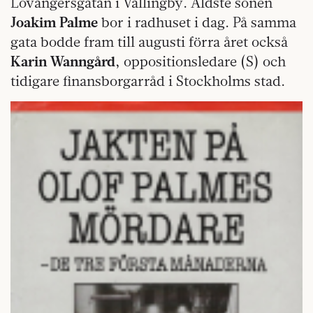
Lövångersgatan i Vällingby. Äldste sonen
Joakim Palme
bor i radhuset i dag. På samma
gata bodde fram till augusti förra året också
Karin Wanngård
, oppositionsledare (S) och
tidigare finansborgarråd i Stockholms stad.