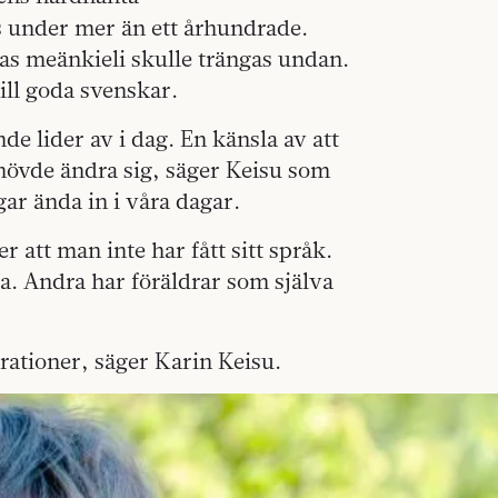
s under mer än ett århundrade.
as meänkieli skulle trängas undan.
ill goda svenskar.
e lider av i dag. En känsla av att
ehövde ändra sig, säger Keisu som
gar ända in i våra dagar.
 att man inte har fått sitt språk.
. Andra har föräldrar som själva
rationer, säger Karin Keisu.