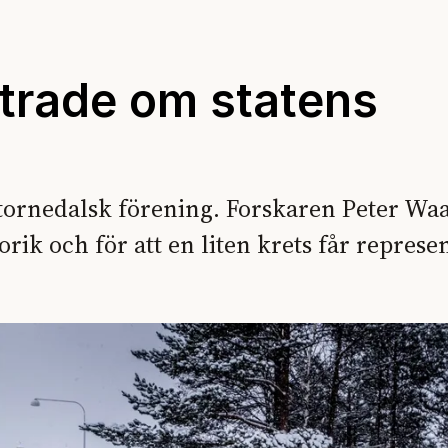
ttrade om statens
tornedalsk förening. Forskaren Peter Waar
orik och för att en liten krets får represe