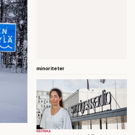
minoriteter
KRÖNIKA