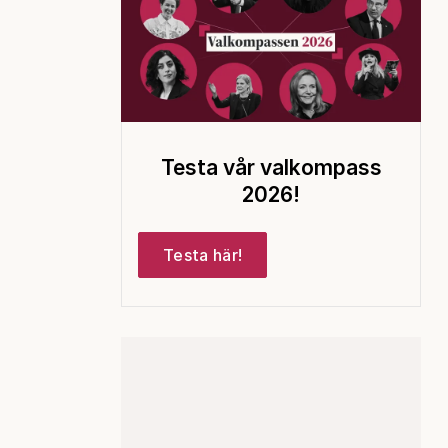
Testa vår valkompass
2026!
Testa här!