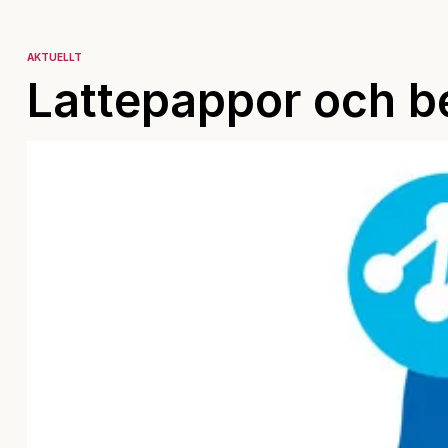
AKTUELLT
Lattepappor och b