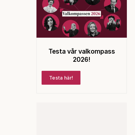
Testa vår valkompass
2026!
Testa här!