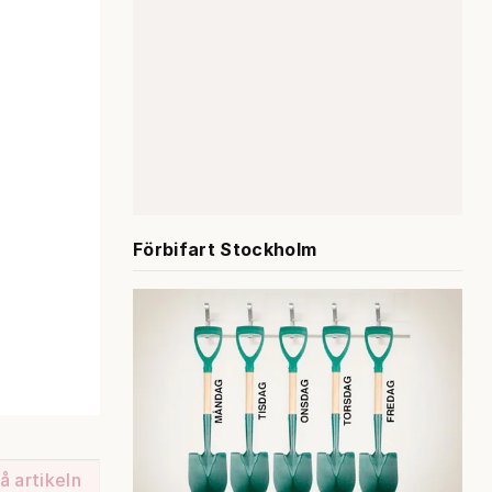
Förbifart Stockholm
å artikeln