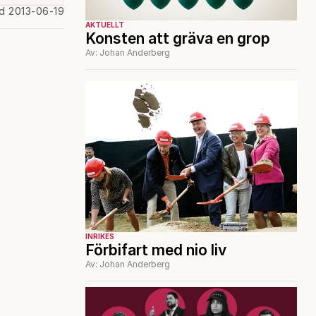
ad 2013-06-19
AKTUELLT
Konsten att gräva en grop
Av: Johan Anderberg
INRIKES
Förbifart med nio liv
Av: Johan Anderberg