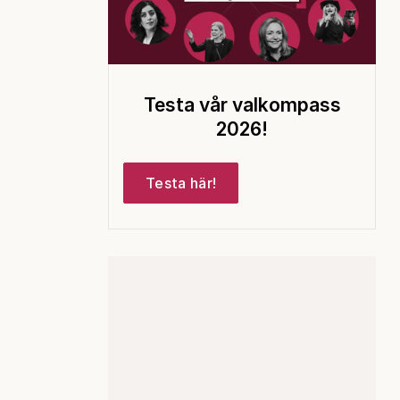
Testa vår valkompass
2026!
Testa här!