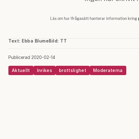
Text: Ebba Blume
Bild: TT
Publicerad 2020-02-14
Aktuellt
Inrikes
brottslighet
Moderaterna