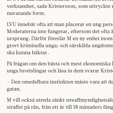
verksamhet, sade Kristersson, som uttryckte
nuvarande form.
LVU innebär ofta att man placerar en ung pers
Moderaterna inte fungerar, eftersom det ofta 
ursprung. Därför föreslår M en ny enhet ino
grovt kriminella unga; och särskilda ungdomsh
ska kunna häktas .
På frågan om den bästa och mest ekonomiska l
unga brottslingar och låsa in dem svarar Krist
– Den omedelbara instinkten måste vara att de
gatan.
M vill också utreda sänkt streaffmyndighetsål
straffet på rån, från ett år till 18 månaders fäng