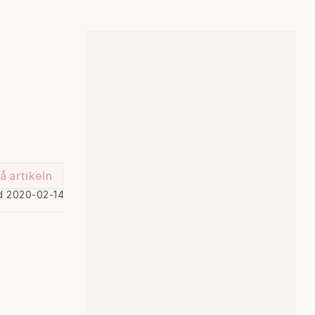
å artikeln
d 2020-02-14