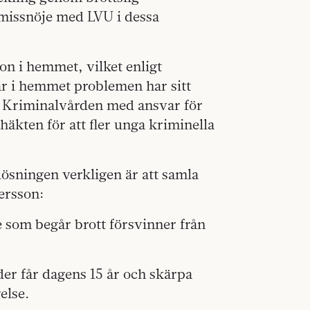
 missnöje med LVU i dessa
on i hemmet, vilket enligt
är i hemmet problemen har sitt
m Kriminalvården med ansvar för
äkten för att fler unga kriminella
ösningen verkligen är att samla
ersson:
 som begår brott försvinner från
der får dagens 15 år och skärpa
else.