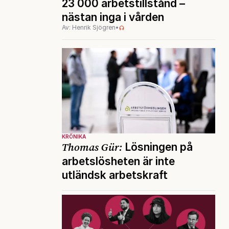
23 000 arbetstillstånd –
nästan inga i vården
Av: Henrik Sjögren
•
KRÖNIKA
Thomas Gür:
Lösningen på
arbetslösheten är inte
utländsk arbetskraft