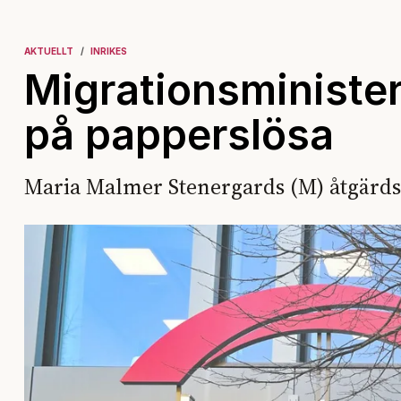
AKTUELLT
INRIKES
Migrationsminister
på papperslösa
Maria Malmer Stenergards (M) åtgärdspl