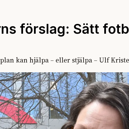
ns förslag: Sätt fot
an kan hjälpa – eller stjälpa – Ulf Krist