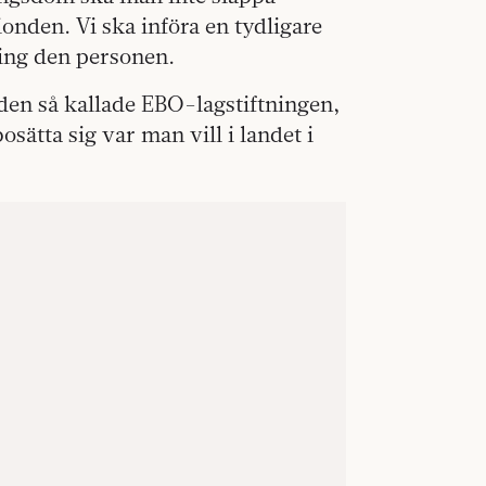
onden. Vi ska införa en tydligare
ing den personen.
 den så kallade EBO-lagstiftningen,
osätta sig var man vill i landet i