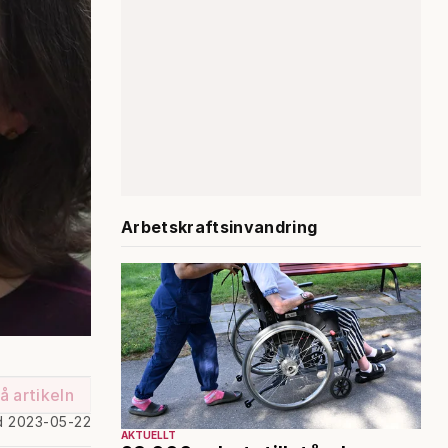
Arbetskraftsinvandring
å artikeln
d 2023-05-22
AKTUELLT