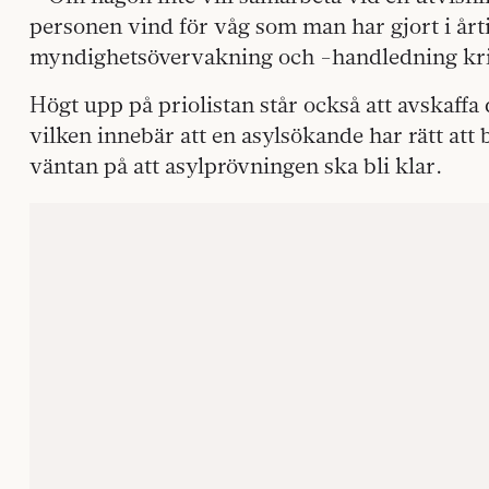
personen vind för våg som man har gjort i årti
myndighetsövervakning och -handledning kr
Högt upp på priolistan står också att avskaffa
vilken innebär att en asylsökande har rätt att b
väntan på att asylprövningen ska bli klar.