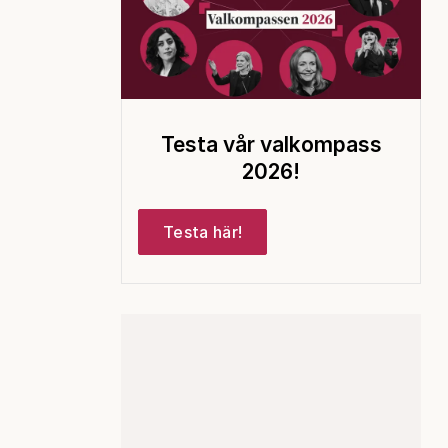
Testa vår valkompass
2026!
Testa här!