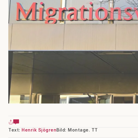
Text:
Henrik Sjögren
Bild: Montage. TT