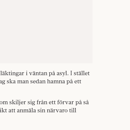
läktingar i väntan på asyl. I stället
lag ska man sedan hamna på ett
 skiljer sig från ett förvar på så
kt att anmäla sin närvaro till