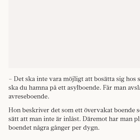
– Det ska inte vara möjligt att bosätta sig hos s
ska du hamna på ett asylboende. Får man avs
avreseboende.
Hon beskriver det som ett övervakat boende som
sätt att man inte är inlåst. Däremot har man pli
boendet några gånger per dygn.