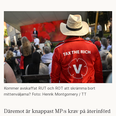
Kommer avskaffat RUT och ROT att skrämma bort
mittenväljarna? Foto: Henrik Montgomery / TT
Däremot är knappast MP:s krav på återinförd