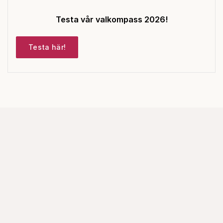
Testa vår valkompass 2026!
Testa här!