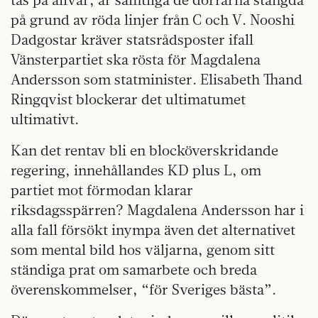
på grund av röda linjer från C och V. Nooshi
Dadgostar kräver statsrådsposter ifall
Vänsterpartiet ska rösta för Magdalena
Andersson som statminister. Elisabeth Thand
Ringqvist blockerar det ultimatumet
ultimativt.
Kan det rentav bli en blocköverskridande
regering, innehållandes KD plus L, om
partiet mot förmodan klarar
riksdagsspärren? Magdalena Andersson har i
alla fall försökt inympa även det alternativet
som mental bild hos väljarna, genom sitt
ständiga prat om samarbete och breda
överenskommelser, “för Sveriges bästa”.