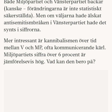
Både Miljöpartiet och Vänsterpartiet backar
(kanske – förändringarna är inte statistiskt
säkerställda). Men om väljarna hade älskat
antisemitismbråken i Vänsterpartiet hade det
synts i siffrorna.
Mer intressant är kannibalismen över tid
mellan V och MP, ofta kommunicerande kärl.
Miljöpartiets siffra över 6 procent är
jämförelsevis hög. Vad kan den bero på?