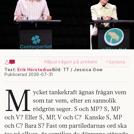
Bjud någon på artikeln
Lyssna
Text:
Erik Hörstadius
Bild: TT / Jessica Gow
Publicerad 2026-07-31
M
ycket tankekraft ägnas frågan vem
som tar vem, efter en sannolik
rödgrön seger. S och MP? S, MP
och V? Eller S, MP, V och C? Kanske S, MP
och C? Bara S? Fast om partiledarnas ord ska
tas på allvar, är samtliga de dörrarna stängda