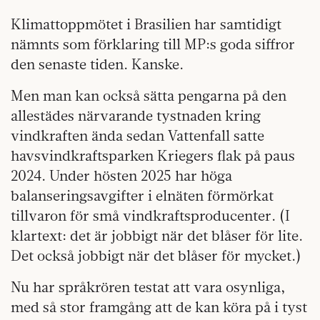
Klimattoppmötet i Brasilien har samtidigt
nämnts som förklaring till MP:s goda siffror
den senaste tiden. Kanske.
Men man kan också sätta pengarna på den
allestädes närvarande tystnaden kring
vindkraften ända sedan Vattenfall satte
havsvindkraftsparken Kriegers flak på paus
2024. Under hösten 2025 har höga
balanseringsavgifter i elnäten förmörkat
tillvaron för små vindkraftsproducenter. (I
klartext: det är jobbigt när det blåser för lite.
Det också jobbigt när det blåser för mycket.)
Nu har språkrören testat att vara osynliga,
med så stor framgång att de kan köra på i tyst