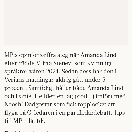
MP:s opinionssiffra steg när Amanda Lind
efterträdde Märta Stenevi som kvinnligt
språkrör våren 2024. Sedan dess har den i
Verians mätningar aldrig gått under 5
procent. Samtidigt håller både Amanda Lind
och Daniel Helldén en låg profil, jämfört med
Nooshi Dadgostar som fick topplocket att
flyga på C-ledaren i en partiledardebatt. Tips
till MP – låt bli.