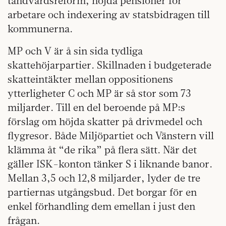
tandvårdsreform, höjda pensioner för
arbetare och indexering av statsbidragen till
kommunerna.
MP och V är å sin sida tydliga
skattehöjarpartier. Skillnaden i budgeterade
skatteintäkter mellan oppositionens
ytterligheter C och MP är så stor som 73
miljarder. Till en del beroende på MP:s
förslag om höjda skatter på drivmedel och
flygresor. Både Miljöpartiet och Vänstern vill
klämma åt “de rika” på flera sätt. När det
gäller ISK-konton tänker S i liknande banor.
Mellan 3,5 och 12,8 miljarder, lyder de tre
partiernas utgångsbud. Det borgar för en
enkel förhandling dem emellan i just den
frågan.