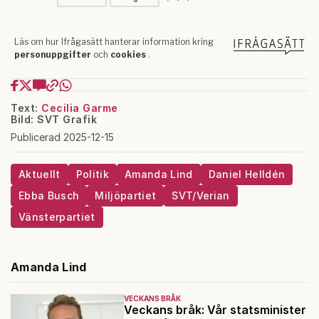
Text:
Cecilia Garme
Bild: SVT Grafik
Publicerad 2025-12-15
Aktuellt
Politik
Amanda Lind
Daniel Helldén
Ebba Busch
Miljöpartiet
SVT/Verian
Vänsterpartiet
Amanda Lind
VECKANS BRÅK
Veckans bråk: Vår statsminister