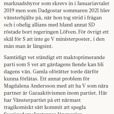
marknadshyror som skrevs in i Januariavtalet
2019 men som Dadgostar sommaren 2021 blev
vänsterhjälte på, när hon tog strid i frågan
och i ohelig allians med bland annat SD
röstade bort regeringen Löfven. För övrigt ett
skäl för S att inte ge V ministerposter, i den
mån man är långsint.
Samtidigt vet ständigt ett maktoptimerande
parti som S vet att gårdagens fiende kan bli
dagens vän. Gamla oförätter torde därför
kunna förlåtas. Ett annat problem för
Magdalena Andersson med att ha V som nära
partner är Gazaaktivismen inom partiet. Här
har Vänsterpartiet på ett närmast
tragikomiskt sätt kommit att spegla