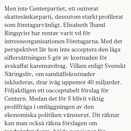
Men inte Centerpartiet, ett outrerat
skattesänkarparti, dessutom starkt profilerat
som företagarvänligt. Elisabeth Thand
Ringqvist har rentav varit vd för
intresseorganisationen Företagarna. Med det
perspektivet lär hon inte acceptera den låga
siffersättningen S gör av kostnaden för
avskaffat karensavdrag. Vilken enligt Svenskt
Näringsliv, om samhällskostnader
inkluderas, drar iväg uppemot 40 miljarder.
Följaktligen ett oacceptabelt förslag för
Centern. Medan det för S blivit viktig
profilfråga i omläggningen av den
ekonomiska politiken vänsterut. Dit räknar
kan man också räkna förslagen om