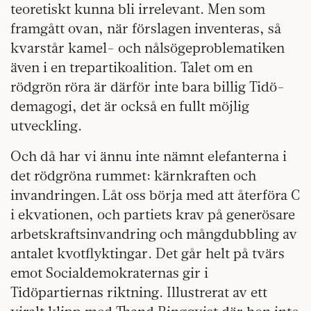
teoretiskt kunna bli irrelevant. Men som
framgått ovan, när förslagen inventeras, så
kvarstår kamel- och nålsögeproblematiken
även i en trepartikoalition. Talet om en
rödgrön röra är därför inte bara billig Tidö-
demagogi, det är också en fullt möjlig
utveckling.
Och då har vi ännu inte nämnt elefanterna i
det rödgröna rummet: kärnkraften och
invandringen. Låt oss börja med att återföra C
i ekvationen, och partiets krav på generösare
arbetskraftsinvandring och mångdubbling av
antalet kvotflyktingar. Det går helt på tvärs
emot Socialdemokraternas gir i
Tidöpartiernas riktning. Illustrerat av ett