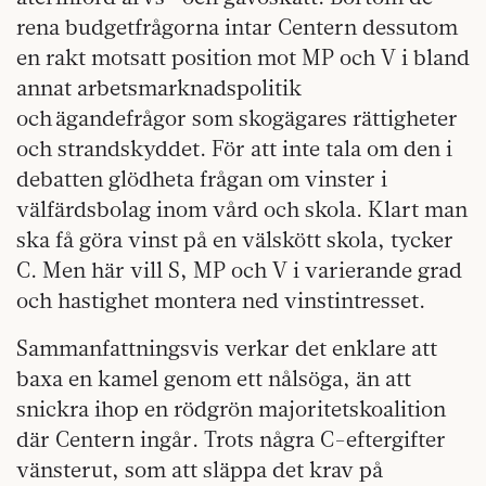
rena budgetfrågorna intar Centern dessutom
en rakt motsatt position mot MP och V i bland
annat arbetsmarknadspolitik
och ägandefrågor som skogägares rättigheter
och strandskyddet. För att inte tala om den i
debatten glödheta frågan om vinster i
välfärdsbolag inom vård och skola. Klart man
ska få göra vinst på en välskött skola, tycker
C. Men här vill S, MP och V i varierande grad
och hastighet montera ned vinstintresset.
Sammanfattningsvis verkar det enklare att
baxa en kamel genom ett nålsöga, än att
snickra ihop en rödgrön majoritetskoalition
där Centern ingår. Trots några C-eftergifter
vänsterut, som att släppa det krav på