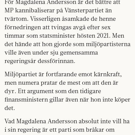
För Magdalena Andersson är det bättre att
MP kannibaliserar på Vänsterpartiet än
tvärtom. Visserligen åsamkade de henne
förnedringen att tvingas avgå efter sex
timmar som statsminister hösten 2021. Men
det hände att hon gjorde som miljöpartisterna
ville även under sju gemensamma
regeringsår dessförinnan.
Miljöpartiet är fortfarande emot kärnkraft,
men numera pratar de mest om att den är
dyr. Ett argument som den tidigare
finansministern gillar även när hon inte köper
det.
Vad Magdalena Andersson absolut inte vill ha
i sin regering är ett parti som bråkar om