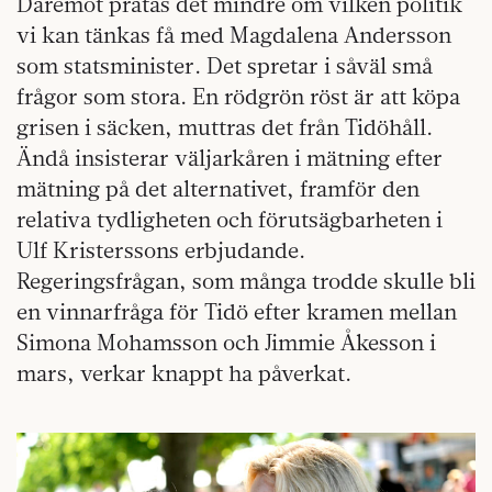
Däremot pratas det mindre om vilken politik
vi kan tänkas få med Magdalena Andersson
som statsminister. Det spretar i såväl små
frågor som stora. En rödgrön röst är att köpa
grisen i säcken, muttras det från Tidöhåll.
Ändå insisterar väljarkåren i mätning efter
mätning på det alternativet, framför den
relativa tydligheten och förutsägbarheten i
Ulf Kristerssons erbjudande.
Regeringsfrågan, som många trodde skulle bli
en vinnarfråga för Tidö efter kramen mellan
Simona Mohamsson och Jimmie Åkesson i
mars, verkar knappt ha påverkat.