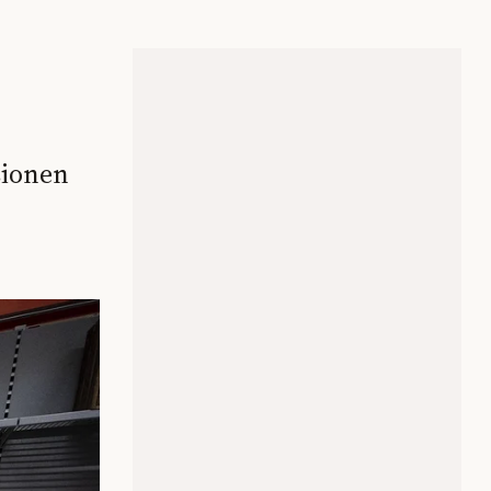
sionen