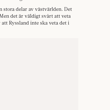
ån stora delar av västvärlden. Det
Men det är väldigt svårt att veta
 att Ryssland inte ska veta det i