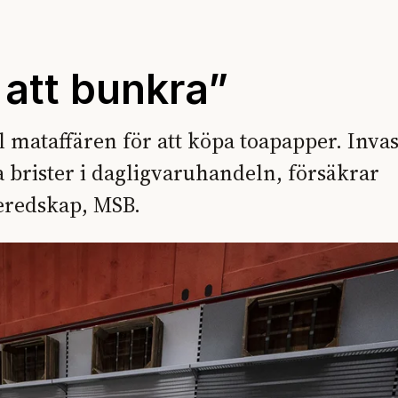
att bunkra”
mataffären för att köpa toapapper. Inva
 brister i dagligvaruhandeln, försäkrar
eredskap, MSB.