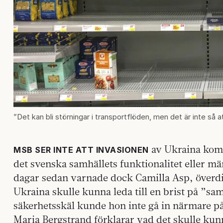
”Det kan bli störningar i transportflöden, men det är inte så 
av Ukraina komm
MSB SER INTE ATT INVASIONEN
det svenska samhällets funktionalitet eller mä
dagar sedan varnade dock Camilla Asp, överdire
Ukraina skulle kunna leda till en brist på ”sa
säkerhetsskäl kunde hon inte gå in närmare på
Maria Bergstrand förklarar vad det skulle kun