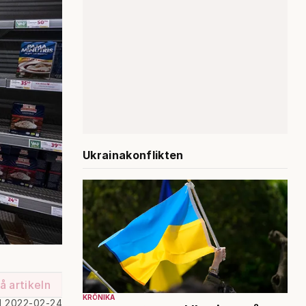
Ukrainakonflikten
å artikeln
KRÖNIKA
d 2022-02-24