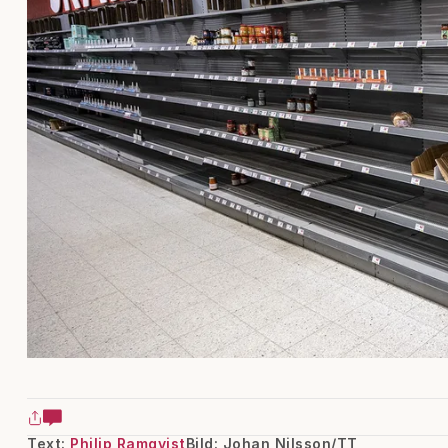
Text:
Philip Ramqvist
Bild: Johan Nilsson/TT