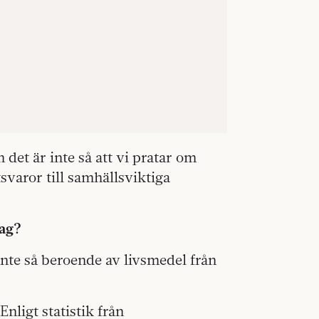
 det är inte så att vi pratar om
svaror till samhällsviktiga
tag?
 inte så beroende av livsmedel från
nligt statistik från