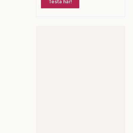
Testa här!