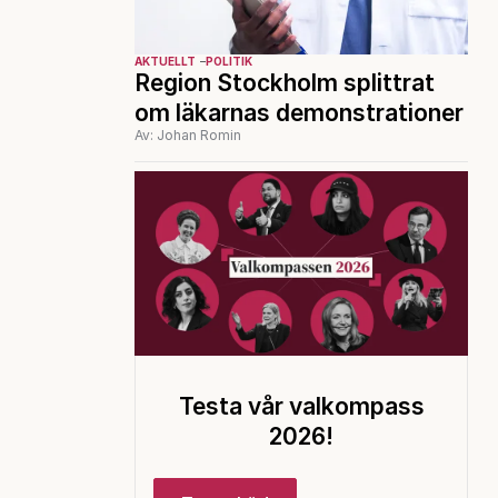
AKTUELLT
POLITIK
Region Stockholm splittrat
om läkarnas demonstrationer
Av: Johan Romin
Testa vår valkompass
2026!