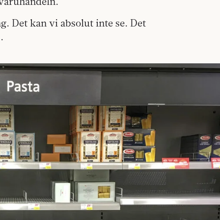
gvaruhandeln.
g. Det kan vi absolut inte se. Det
.