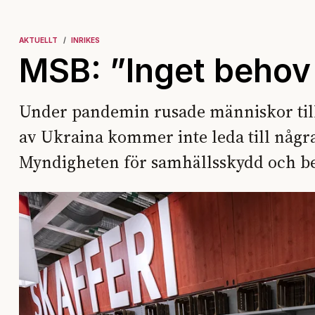
AKTUELLT
INRIKES
MSB: ”Inget behov 
Under pandemin rusade människor till 
av Ukraina kommer inte leda till några
Myndigheten för samhällsskydd och b