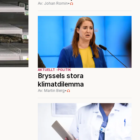
Av: Johan Romin
•
AKTUELLT
POLITIK
Bryssels stora
klimatdilemma
Av: Martin Berg
•