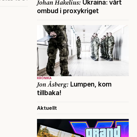
Johan Hakelius:
Ukraina: vårt
ombud i proxykriget
KRÖNIKA
Jon Åsberg:
Lumpen, kom
tillbaka!
Aktuellt