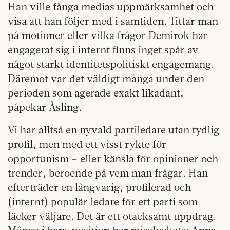
Han ville fånga medias uppmärksamhet och
visa att han följer med i samtiden. Tittar man
på motioner eller vilka frågor Demirok har
engagerat sig i internt finns inget spår av
något starkt identitetspolitiskt engagemang.
Däremot var det väldigt många under den
perioden som agerade exakt likadant,
påpekar Åsling.
Vi har alltså en nyvald partiledare utan tydlig
profil, men med ett visst rykte för
opportunism – eller känsla för opinioner och
trender, beroende på vem man frågar. Han
efterträder en långvarig, profilerad och
(internt) populär ledare för ett parti som
läcker väljare. Det är ett otacksamt uppdrag.