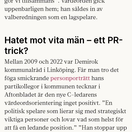
gör vi tillsammans”. Värdeorden gick
uppenbarligen hem; han såldes in av
valberedningen som en lagspelare.
Hatet mot vita män – ett PR-
trick?
Mellan 2009 och 2022 var Demirok
kommunalråd i Linköping. Får man tro det
föga smickrande
personporträtt
hans
partikollegor i kommunen tecknar i
Aftonbladet är den nye C-ledarens
värdeordsorientering inget positivt. ”En
politisk spelare som lierar sig med strategiskt
viktiga personer och lovar vad som helst för
att få en ledande position.” ”Han stoppar upp