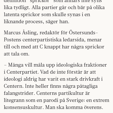
definition ”sprickor” som annars inte syns
lika tydligt. Alla partier går och bär på olika
latenta sprickor som skulle synas i en
liknande process, säger han.
Marcus Åsling, redaktör för Östersunds-
Postens centerpartistiska ledarsida, menar
till och med att C knappt har några sprickor
att tala om.
– Många vill måla upp ideologiska fraktioner
i Centerpartiet. Vad de inte förstår är att
ideologi aldrig har varit en stark drivkraft i
Centern. Inte heller finns några påtagliga
falangstrider. Centerns partikultur är
litegrann som en parodi på Sverige: en extrem
konsensuskultur. Man ska komma överens.