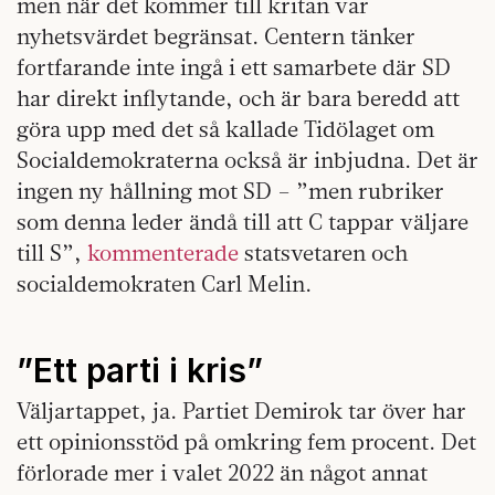
men när det kommer till kritan var
nyhetsvärdet begränsat. Centern tänker
fortfarande inte ingå i ett samarbete där SD
har direkt inflytande, och är bara beredd att
göra upp med det så kallade Tidölaget om
Socialdemokraterna också är inbjudna. Det är
ingen ny hållning mot SD – ”men rubriker
som denna leder ändå till att C tappar väljare
till S”,
kommenterade
statsvetaren och
socialdemokraten Carl Melin.
”Ett parti i kris”
Väljartappet, ja. Partiet Demirok tar över har
ett opinionsstöd på omkring fem procent. Det
förlorade mer i valet 2022 än något annat