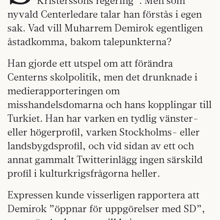
Kristerssons regering”. Men som
nyvald Centerledare talar han förstås i egen
sak. Vad vill Muharrem Demirok egentligen
åstadkomma, bakom talepunkterna?
Han gjorde ett utspel om att förändra
Centerns skolpolitik, men det drunknade i
medierapporteringen om
misshandelsdomarna och hans kopplingar till
Turkiet. Han har varken en tydlig vänster-
eller högerprofil, varken Stockholms- eller
landsbygdsprofil, och vid sidan av ett och
annat gammalt Twitterinlägg ingen särskild
profil i kulturkrigsfrågorna heller.
Expressen kunde visserligen rapportera att
Demirok ”öppnar för uppgörelser med SD”,