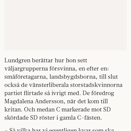
Lundgren berättar hur hon sett
väljargrupperna försvinna, en efter en:
småföretagarna, landsbygdsborna, till slut
också de vänsterliberala storstadskvinnorna
partiet flirtade så ivrigt med. De föredrog
Magdalena Andersson, när det kom till
kritan. Och medan C markerade mot SD
skördade SD röster i gamla C-fästen.
– Så vilka har vi egentligen kvar som ska