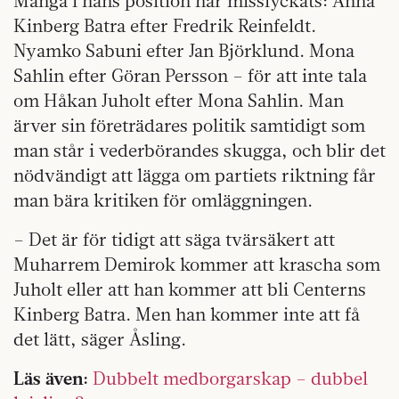
Många i hans position har misslyckats: Anna
Kinberg Batra efter Fredrik Reinfeldt.
Nyamko Sabuni efter Jan Björklund. Mona
Sahlin efter Göran Persson – för att inte tala
om Håkan Juholt efter Mona Sahlin. Man
ärver sin företrädares politik samtidigt som
man står i vederbörandes skugga, och blir det
nödvändigt att lägga om partiets riktning får
man bära kritiken för omläggningen.
– Det är för tidigt att säga tvärsäkert att
Muharrem Demirok kommer att krascha som
Juholt eller att han kommer att bli Centerns
Kinberg Batra. Men han kommer inte att få
det lätt, säger Åsling.
Läs även:
Dubbelt medborgarskap – dubbel