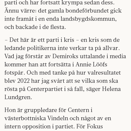
parti och har fortsatt krympa sedan dess.
Ännu värre: det gamla bondeförbundet gick
inte framåt i en enda landsbygdskommun,
och backade i de flesta.
– Det här är ett parti i kris – en kris som de
ledande politikerna inte verkar ta på allvar.
Vad jag förstår av Demiroks uttalande i media
kommer han att fortsätta i Annie Lööfs
fotspår. Och med tanke på hur valresultatet
blev 2022 har jag svårt att se vilka som ska
rösta på Centerpartiet i så fall, säger Helena
Lundgren.
Hon är gruppledare för Centern i
västerbottniska Vindeln och något av en
intern opposition i partiet. För Fokus