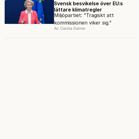
Svensk besvikelse över EU:s
lättare klimatregler
Miljöpartiet: ”Tragiskt att
kommissionen viker sig.”
Av: Cecilia Garme