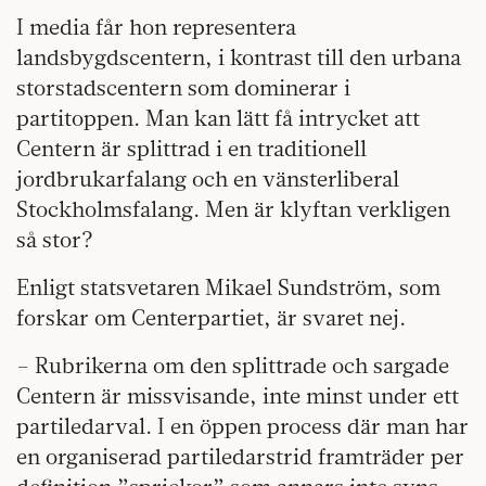
I media får hon representera
landsbygdscentern, i kontrast till den urbana
storstadscentern som dominerar i
partitoppen. Man kan lätt få intrycket att
Centern är splittrad i en traditionell
jordbrukarfalang och en vänsterliberal
Stockholmsfalang. Men är klyftan verkligen
så stor?
Enligt statsvetaren Mikael Sundström, som
forskar om Centerpartiet, är svaret nej.
– Rubrikerna om den splittrade och sargade
Centern är missvisande, inte minst under ett
partiledarval. I en öppen process där man har
en organiserad partiledarstrid framträder per