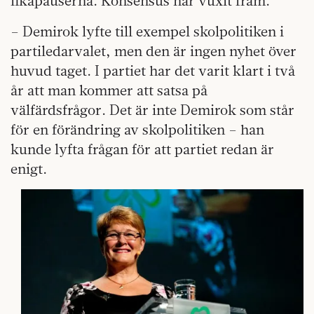
fikapauserna. Konsensus har vuxit fram.
– Demirok lyfte till exempel skolpolitiken i
partiledarvalet, men den är ingen nyhet över
huvud taget. I partiet har det varit klart i två
år att man kommer att satsa på
välfärdsfrågor. Det är inte Demirok som står
för en förändring av skolpolitiken – han
kunde lyfta frågan för att partiet redan är
enigt.