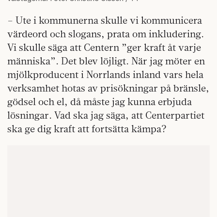
– Ute i kommunerna skulle vi kommunicera
värdeord och slogans, prata om inkludering.
Vi skulle säga att Centern ”ger kraft åt varje
människa”. Det blev löjligt. När jag möter en
mjölkproducent i Norrlands inland vars hela
verksamhet hotas av prisökningar på bränsle,
gödsel och el, då måste jag kunna erbjuda
lösningar. Vad ska jag säga, att Centerpartiet
ska ge dig kraft att fortsätta kämpa?