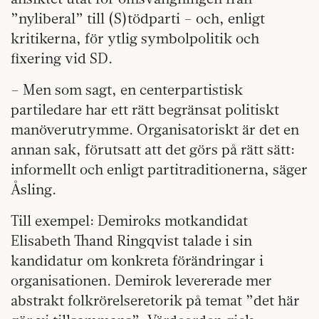
”nyliberal” till (S)tödparti – och, enligt
kritikerna, för ytlig symbolpolitik och
fixering vid SD.
– Men som sagt, en centerpartistisk
partiledare har ett rätt begränsat politiskt
manöverutrymme. Organisatoriskt är det en
annan sak, förutsatt att det görs på rätt sätt:
informellt och enligt partitraditionerna, säger
Åsling.
Till exempel: Demiroks motkandidat
Elisabeth Thand Ringqvist talade i sin
kandidatur om konkreta förändringar i
organisationen. Demirok levererade mer
abstrakt folkrörelseretorik på temat ”det här