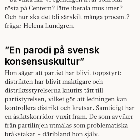
rösta på Centern? Jätteliberala muslimer?
Och hur ska det bli särskilt många procent?
frågar Helena Lundgren.
”En parodi på svensk
konsensuskultur”
Hon säger att partiet har blivit toppstyrt:
distrikten har blivit mäktigare och
distriktsstyrelserna knutits tätt till
partistyrelsen, vilket gör att ledningen kan
kontrollera distrikt och kretsar. Samtidigt har
en åsiktskorridor vuxit fram. De som avviker
från partilinjen utmålas som problematiska
bråkstakar – däribland hon själv.