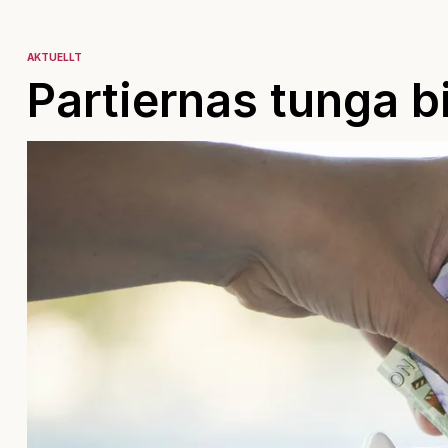
AKTUELLT
Partiernas tunga 