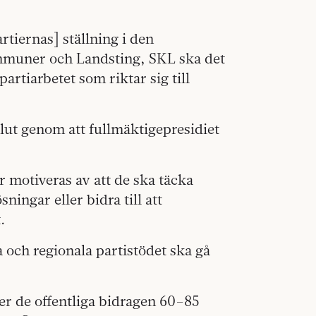
artiernas] ställning i den
muner och Landsting, SKL ska det
partiarbetet som riktar sig till
 slut genom att fullmäktigepresidiet
 motiveras av att de ska täcka
ingar eller bidra till att
.
la och regionala partistödet ska gå
er de offentliga bidragen 60–85