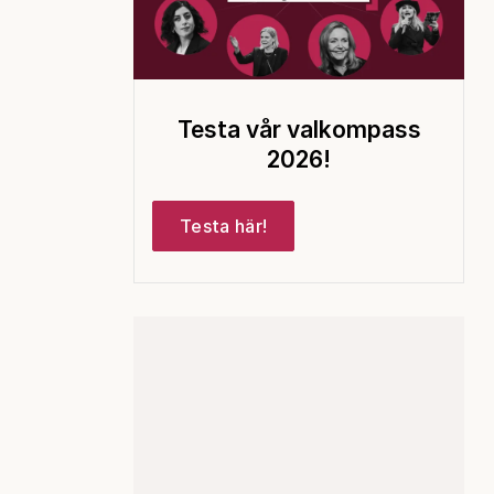
Testa vår valkompass
2026!
Testa här!