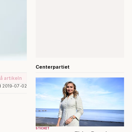
Centerpartiet
å artikeln
d 2019-07-02
STICKET