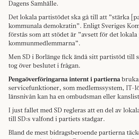
Dagens Samhälle.
Det lokala partistödet ska gå till att ”stärka [p
kommunala demokratin”. Enligt Sveriges Kom
förstås som att stödet är ”avsett för det lokala 
kommunmedlemmarna”.
Men SD i Borlänge fick ändå sitt partistöd till
tog över beslutet i frågan.
Pengaöverföringarna internt i partierna
brukar
servicefunktioner, som medlemssystem, IT-lösn
länsnivån kan ha en ombudsman eller kanslist
I just fallet med SD regleras att en del av loka
till SD:s valfond i partiets stadgar.
Bland de mest bidragsberoende partierna täck