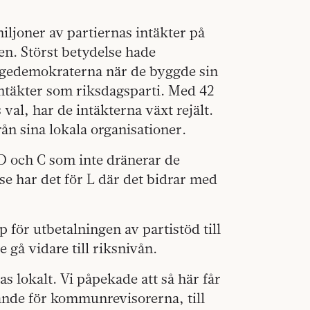
iljoner av partiernas intäkter på
en. Störst betydelse hade
rigedemokraterna när de byggde sin
intäkter som riksdagsparti. Med 42
 val, har de intäkterna växt rejält.
rån sina lokala organisationer.
KD och C som inte dränerar de
se har det för L där det bidrar med
p för utbetalningen av partistöd till
gå vidare till riksnivån.
 lokalt. Vi påpekade att så här får
ande för kommunrevisorerna, till