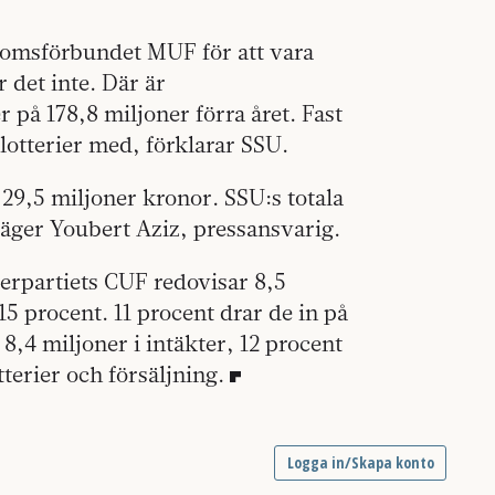
domsförbundet MUF för att vara
 det inte. Där är
 på 178,8 miljoner förra året. Fast
 lotterier med, förklarar SSU.
å 29,5 miljoner kronor. SSU:s totala
 säger Youbert Aziz, pressansvarig.
erpartiets CUF redovisar 8,5
 15 procent. 11 procent drar de in på
8,4 miljoner i intäkter, 12 procent
tterier och försäljning.