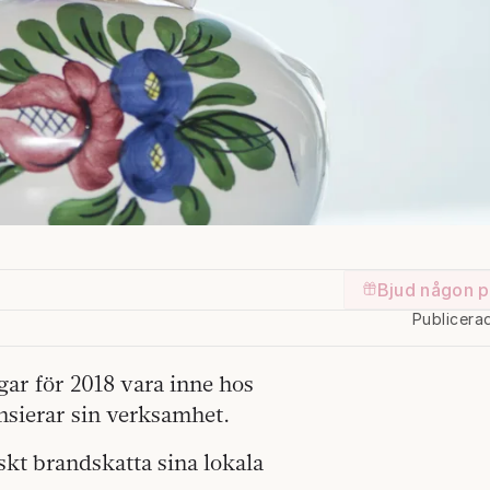
Bjud någon p
Publicera
gar för 2018 vara inne hos
nsierar sin verksamhet.
skt brandskatta sina lokala