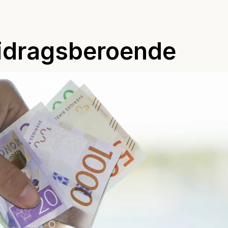
bidragsberoende