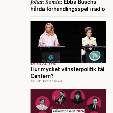
Johan Romin:
Ebba Buschs
hårda förhandlingsspel i radio
POLITIK
VAL 2026
Hur mycket vänsterpolitik tål
Centern?
Av: Erik Hörstadius
•