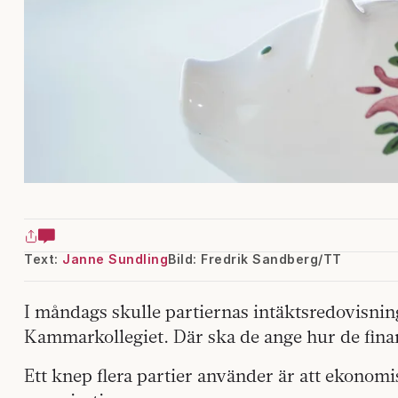
Text:
Janne Sundling
Bild: Fredrik Sandberg/TT
I måndags skulle partiernas intäktsredovisnin
Kammarkollegiet. Där ska de ange hur de fina
Ett knep flera partier använder är att ekonomi