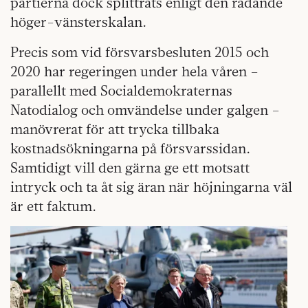
partierna dock splittrats enligt den rådande
höger-vänsterskalan.
Precis som vid försvarsbesluten 2015 och
2020 har regeringen under hela våren –
parallellt med Socialdemokraternas
Natodialog och omvändelse under galgen –
manövrerat för att trycka tillbaka
kostnadsökningarna på försvarssidan.
Samtidigt vill den gärna ge ett motsatt
intryck och ta åt sig äran när höjningarna väl
är ett faktum.