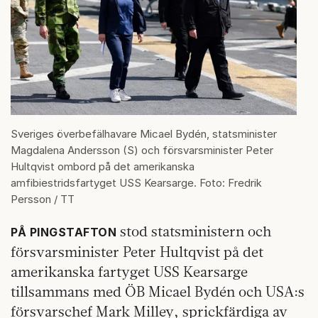
Sveriges överbefälhavare Micael Bydén, statsminister
Magdalena Andersson (S) och försvarsminister Peter
Hultqvist ombord på det amerikanska
amfibiestridsfartyget USS Kearsarge. Foto: Fredrik
Persson / TT
stod statsministern och
PÅ PINGSTAFTON
försvarsminister Peter Hultqvist på det
amerikanska fartyget USS Kearsarge
tillsammans med ÖB Micael Bydén och USA:s
försvarschef Mark Milley, sprickfärdiga av