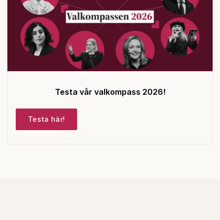
Testa vår valkompass 2026!
Testa här!