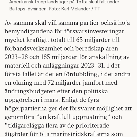
Amerikansk trupp landstiger på Tofta skjutfält under
Baltops-övningen. Foto: Karl Melander / TT
Av samma skäl vill samma partier också höja
bemyndigandena för försvarsinvesteringar
mycket kraftigt, totalt till 65 miljarder till
förbandsverksamhet och beredskap åren
2023–28 och 185 miljarder för anskaffning av
materiell och anläggningar 2023–31. I det
första fallet är det en fördubbling, i det andra
en ökning med 72 miljarder jämfört med
ändringsbudgeten efter den politiska
uppgörelsen i mars. Enligt de fyra
högerpartierna ger det försvaret möjlighet att
genomföra ”en kraftfull upprustning” och
”tidigarelägga flera av de prioriterade
åtgärder för bl a marinstridskrafterna som