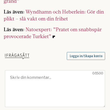
grand”
Läs även:
Wyndhamn och Heberlein: Gör din
plikt – slå vakt om din frihet
Läs även:
Natoexpert: ”Pratet om snabbspår
provocerade Turkiet”