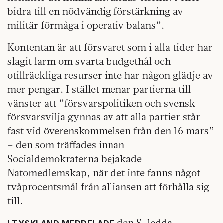
bidra till en nödvändig förstärkning av
militär förmåga i operativ balans”.
Kontentan är att försvaret som i alla tider har
slagit larm om svarta budgethål och
otillräckliga resurser inte har någon glädje av
mer pengar. I stället menar partierna till
vänster att ”försvarspolitiken och svensk
försvarsvilja gynnas av att alla partier står
fast vid överenskommelsen från den 16 mars”
– den som träffades innan
Socialdemokraterna bejakade
Natomedlemskap, när det inte fanns något
tvåprocentsmål från alliansen att förhålla sig
till.
den S-ledda