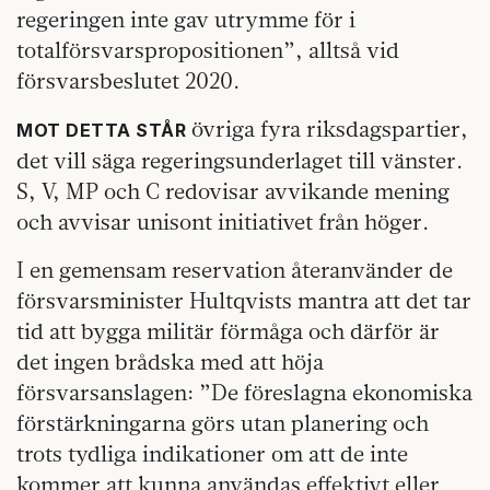
regeringen inte gav utrymme för i
totalförsvarspropositionen”, alltså vid
försvarsbeslutet 2020.
övriga fyra riksdagspartier,
MOT DETTA STÅR
det vill säga regeringsunderlaget till vänster.
S, V, MP och C redovisar avvikande mening
och avvisar unisont initiativet från höger.
I en gemensam reservation återanvänder de
försvarsminister Hultqvists mantra att det tar
tid att bygga militär förmåga och därför är
det ingen brådska med att höja
försvarsanslagen: ”De föreslagna ekonomiska
förstärkningarna görs utan planering och
trots tydliga indikationer om att de inte
kommer att kunna användas effektivt eller