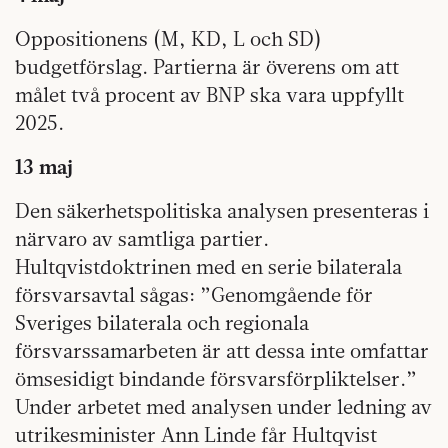
Oppositionens (M, KD, L och SD)
budgetförslag. Partierna är överens om att
målet två procent av BNP ska vara uppfyllt
2025.
13 maj
Den säkerhetspolitiska analysen presenteras i
närvaro av samtliga partier.
Hultqvistdoktrinen med en serie bilaterala
försvarsavtal sågas: ”Genomgående för
Sveriges bilaterala och regionala
försvarssamarbeten är att dessa inte omfattar
ömsesidigt bindande försvarsförpliktelser.”
Under arbetet med analysen under ledning av
utrikesminister Ann Linde får Hultqvist