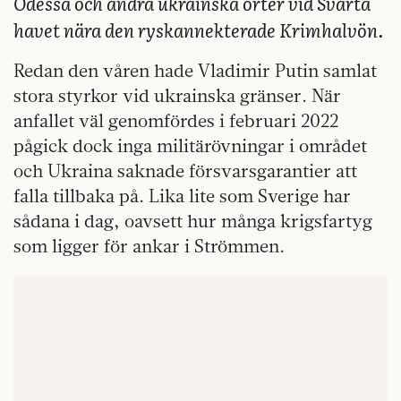
Odessa och andra ukrainska orter vid Svarta
havet nära den ryskannekterade Krimhalvön.
Redan den våren hade Vladimir Putin samlat
stora styrkor vid ukrainska gränser. När
anfallet väl genomfördes i februari 2022
pågick dock inga militärövningar i området
och Ukraina saknade försvarsgarantier att
falla tillbaka på. Lika lite som Sverige har
sådana i dag, oavsett hur många krigsfartyg
som ligger för ankar i Strömmen.