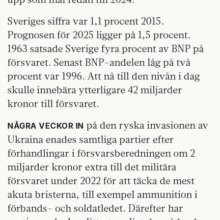
Sveriges siffra var 1,1 procent 2015.
Prognosen för 2025 ligger på 1,5 procent.
1963 satsade Sverige fyra procent av BNP på
försvaret. Senast BNP-andelen låg på två
procent var 1996. Att nå till den nivån i dag
skulle innebära ytterligare 42 miljarder
kronor till försvaret.
på den ryska invasionen av
NÅGRA VECKOR IN
Ukraina enades samtliga partier efter
förhandlingar i försvarsberedningen om 2
miljarder kronor extra till det militära
försvaret under 2022 för att täcka de mest
akuta bristerna, till exempel ammunition i
förbands- och soldatledet. Därefter har