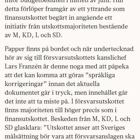
detta förlöper framgår av ett yttrande som
finansutskottet begärt in angående ett
initiativ från utskottsmajoriteten bestående
av M, KD, L och SD.
Papper finns på bordet och när undertecknad
hör av sig till försvarsutskottets kanslichef
Lars Franzén är denne noga med att påpeka
att det kan komma att göras ”språkliga
korrigeringar” innan det aktuella
dokumentet går i tryck, men innehållet går
det inte att ta miste på. I försvarsutskottet
finns majoriteten till höger precis som i
finansutskottet. Beskeden från M, KD, L och
SD glasklara: ”Utskottet anser att Sveriges
målsättning bör vara att försvarsanslagen ska