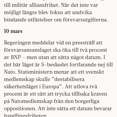
till militär alliansfrihet. När det inte var
möjligt längre blev fokus att undvika
bindande utfästelser om försvarsutgifterna.
10 mars
Regeringen meddelar vid en pressträff att
försvarsansanslaget ska öka till två procent
av BNP – men utan att sätta något datum. I
det här läget är S-beskedet fortfarande nej till
Nato. Statsministern menar att ett svenskt
medlemskap skulle ”destabilisera
säkerhetsläget i Europa”. Att utlova två
procent är ett sätt att trycka tillbaka kraven
på Natomedlemskap från den borgerliga
oppositionen. Att inte sätta ett datum bevarar
handlingsfriheten.