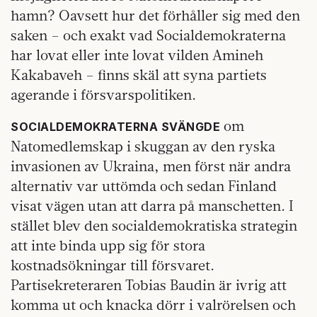
hamn? Oavsett hur det förhåller sig med den
saken – och exakt vad Socialdemokraterna
har lovat eller inte lovat vilden Amineh
Kakabaveh – finns skäl att syna partiets
agerande i försvarspolitiken.
om
SOCIALDEMOKRATERNA SVÄNGDE
Natomedlemskap i skuggan av den ryska
invasionen av Ukraina, men först när andra
alternativ var uttömda och sedan Finland
visat vägen utan att darra på manschetten. I
stället blev den socialdemokratiska strategin
att inte binda upp sig för stora
kostnadsökningar till försvaret.
Partisekreteraren Tobias Baudin är ivrig att
komma ut och knacka dörr i valrörelsen och