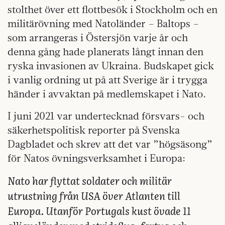
stolthet över ett flottbesök i Stockholm och en
militärövning med Natoländer – Baltops –
som arrangeras i Östersjön varje år och
denna gång hade planerats långt innan den
ryska invasionen av Ukraina. Budskapet gick
i vanlig ordning ut på att Sverige är i trygga
händer i avvaktan på medlemskapet i Nato.
I juni 2021 var undertecknad försvars- och
säkerhetspolitisk reporter på Svenska
Dagbladet och skrev att det var ”högsäsong”
för Natos övningsverksamhet i Europa:
Nato har flyttat soldater och militär
utrustning från USA över Atlanten till
Europa. Utanför Portugals kust övade 11