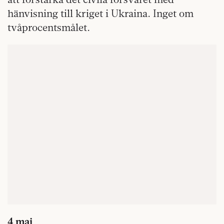
hänvisning till kriget i Ukraina. Inget om
tvåprocentsmålet.
4 maj