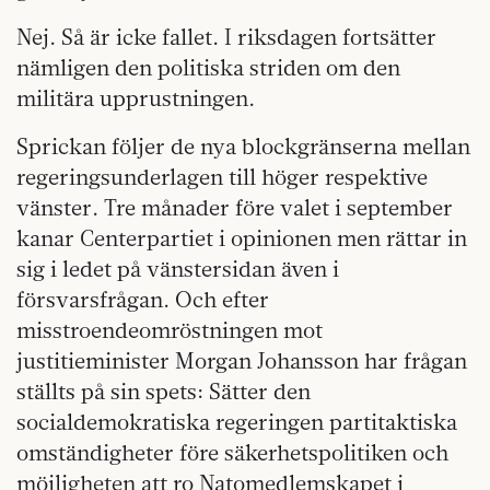
Nej. Så är icke fallet. I riksdagen fortsätter
nämligen den politiska striden om den
militära upprustningen.
Sprickan följer de nya blockgränserna mellan
regeringsunderlagen till höger respektive
vänster. Tre månader före valet i september
kanar Centerpartiet i opinionen men rättar in
sig i ledet på vänstersidan även i
försvarsfrågan. Och efter
misstroendeomröstningen mot
justitieminister Morgan Johansson har frågan
ställts på sin spets: Sätter den
socialdemokratiska regeringen partitaktiska
omständigheter före säkerhetspolitiken och
möjligheten att ro Natomedlemskapet i