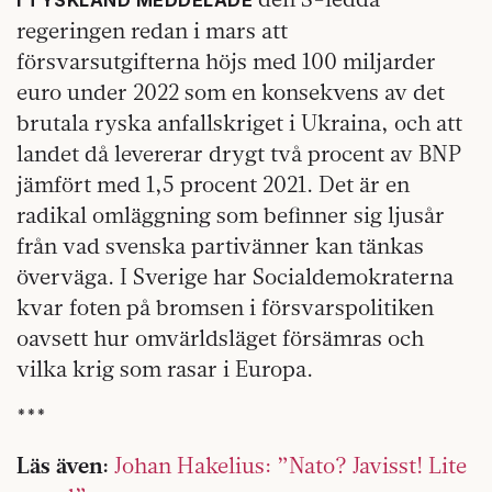
I TYSKLAND MEDDELADE
regeringen redan i mars att
försvarsutgifterna höjs med 100 miljarder
euro under 2022 som en konsekvens av det
brutala ryska anfallskriget i Ukraina, och att
landet då levererar drygt två procent av BNP
jämfört med 1,5 procent 2021. Det är en
radikal omläggning som befinner sig ljusår
från vad svenska partivänner kan tänkas
överväga. I Sverige har Socialdemokraterna
kvar foten på bromsen i försvarspolitiken
oavsett hur omvärldsläget försämras och
vilka krig som rasar i Europa.
***
Läs även:
Johan Hakelius: ”Nato? Javisst! Lite