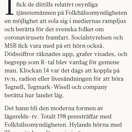
I
fick de dittills relativt osynliga
tjänstemännen på Folkhälsomyndigheten
en möjlighet att sola sig i mediernas rampljus
och berätta för det svenska folket om
coronavirusets framfart. Socialstyrelsen och
MSB fick vara med på ett hörn också.
Dödssiffror räknades upp, grafer visades, och
begrepp som R-tal blev vardag för gemene
man. Klockan 14 var det dags att koppla på
tv:n, radion eller livesändningen för att höra
Tegnell, Tegmark-Wisell och company
berätta hur landet låg.
Det hann bli den moderna formen av
lägerelds-tv. Totalt 198 pressträffar med
Folkhälsomyndigheten. Hylands hörna med