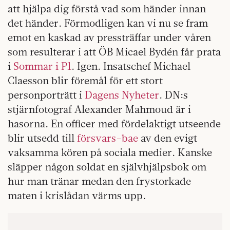
att hjälpa dig förstå vad som händer innan
det händer. Förmodligen kan vi nu se fram
emot en kaskad av pressträffar under våren
som resulterar i att ÖB Micael Bydén får prata
i
Sommar i P1
. Igen. Insatschef Michael
Claesson blir föremål för ett stort
personporträtt i
Dagens Nyheter
. DN:s
stjärnfotograf Alexander Mahmoud är i
hasorna. En officer med fördelaktigt utseende
blir utsedd till
försvars-bae
av den evigt
vaksamma kören på sociala medier. Kanske
släpper någon soldat en självhjälpsbok om
hur man tränar medan den frystorkade
maten i krislådan värms upp.