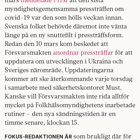
myndighetsgemensamma pressträffen om
covid-19 var den som hölls veckan innan.
Svenska folket behövde däremot inte vänta
länge på en ny snuttefilt i pressträffsform.
Redan den 10 mars kom beskedet att
Försvarsmakten
anordnar pressträffar
för att
uppdatera om utvecklingen i Ukraina och
Sveriges närområde. Uppdateringarna
kommer att ske återkommande varje torsdag
i samarbete med säkerhetskontoret Must.
Kanske vill Försvarsmakten inte rida alltför
mycket på Folkhälsomyndighetens inarbetade
rutiner – den nya sändningstiden är en
timme senare, klockan 15.
som brukligt där för
FOKUS-REDAKTIONEN ÄR