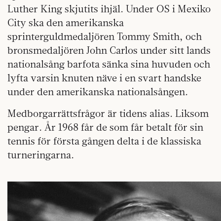
Luther King skjutits ihjäl. Under OS i Mexiko
City ska den amerikanska
sprinterguldmedaljören Tommy Smith, och
bronsmedaljören John Carlos under sitt lands
nationalsång barfota sänka sina huvuden och
lyfta varsin knuten näve i en svart handske
under den amerikanska nationalsången.
Medborgarrättsfrågor är tidens alias. Liksom
pengar. År 1968 får de som får betalt för sin
tennis för första gången delta i de klassiska
turneringarna.