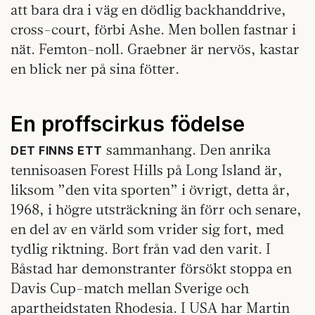
att bara dra i väg en dödlig backhanddrive,
cross-court, förbi Ashe. Men bollen fastnar i
nät. Femton-noll. Graebner är nervös, kastar
en blick ner på sina fötter.
En proffscirkus födelse
sammanhang. Den anrika
DET FINNS ETT
tennisoasen Forest Hills på Long Island är,
liksom ”den vita sporten” i övrigt, detta år,
1968, i högre utsträckning än förr och senare,
en del av en värld som vrider sig fort, med
tydlig riktning. Bort från vad den varit. I
Båstad har demonstranter försökt stoppa en
Davis Cup-match mellan Sverige och
apartheidstaten Rhodesia. I USA har Martin