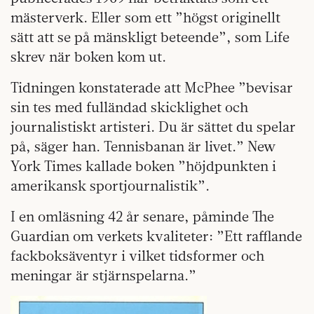
mästerverk. Eller som ett ”högst originellt
sätt att se på mänskligt beteende”, som Life
skrev när boken kom ut.
Tidningen konstaterade att McPhee ”bevisar
sin tes med fulländad skicklighet och
journalistiskt artisteri. Du är sättet du spelar
på, säger han. Tennisbanan är livet.” New
York Times kallade boken ”höjdpunkten i
amerikansk sportjournalistik”.
I en omläsning 42 år senare, påminde The
Guardian om verkets kvaliteter: ”Ett rafflande
fackboksäventyr i vilket tidsformer och
meningar är stjärnspelarna.”