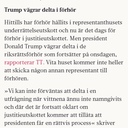
Trump vägrar delta i förhör
Hittills har förhör hållits i representanthusets
underrättelseutskott och nu är det dags för
förhör i justitieutskottet. Men president
Donald Trump vägrar delta i de
riksrättsförhör som fortsätter på onsdagen,
rapporterar TT.
Vita huset kommer inte heller
att skicka någon annan representant till
förhören.
»Vi kan inte förväntas att delta i en
utfrågning när vittnena ännu inte namngivits
och där det är fortsatt oklart om
justitieutskottet kommer att tillåta att
presidenten får en rättvis process« skriver