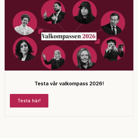
Testa vår valkompass 2026!
Testa här!