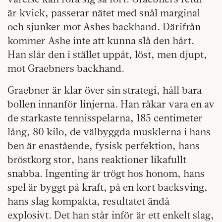
är kvick, passerar nätet med snål marginal
och sjunker mot Ashes backhand. Därifrån
kommer Ashe inte att kunna slå den hårt.
Han slår den i stället uppåt, löst, men djupt,
mot Graebners backhand.
Graebner är klar över sin strategi, håll bara
bollen innanför linjerna. Han råkar vara en av
de starkaste tennisspelarna, 185 centimeter
lång, 80 kilo, de välbyggda musklerna i hans
ben är enastående, fysisk perfektion, hans
bröstkorg stor, hans reaktioner likafullt
snabba. Ingenting är trögt hos honom, hans
spel är byggt på kraft, på en kort backsving,
hans slag kompakta, resultatet ändå
explosivt. Det han står inför är ett enkelt slag,