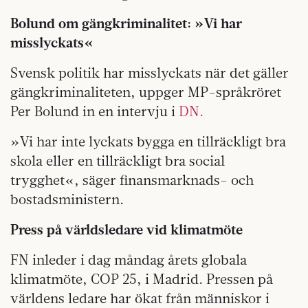
Bolund om gängkriminalitet: »Vi har
misslyckats«
Svensk politik har misslyckats när det gäller
gängkriminaliteten, uppger MP-språkröret
Per Bolund in en intervju i
DN.
»Vi har inte lyckats bygga en tillräckligt bra
skola eller en tillräckligt bra social
trygghet«, säger finansmarknads- och
bostadsministern.
Press på världsledare vid klimatmöte
FN inleder i dag måndag årets globala
klimatmöte, COP 25, i Madrid. Pressen på
världens ledare har ökat från människor i