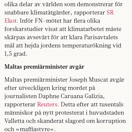
olika delar av världen som demonstrerar för
snabbare klimatåtgärder, rapporterar
SR
Ekot.
Inför FN-mötet har flera olika
forskarstudier visat att klimatarbetet måste
skärpas avsevärt för att klara Parisavtalets
mål att hejda jordens temperaturökning vid
1,5 grad.
Maltas premiärminister avgår
Maltas premiärminister Joseph Muscat avgår
efter utveckligen kring mordet på
journalisten Daphne Caruana Galizia,
rapporterar
Reuters.
Detta efter att tusentals
människor på nytt protesterat i huvudstaden
Valletta och skanderat slagord om korruption
och »maffiastyre«.