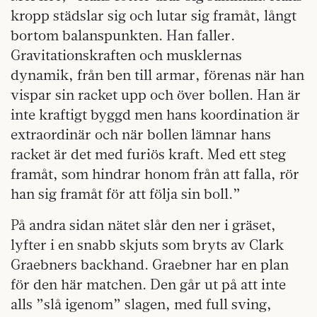
kropp städslar sig och lutar sig framåt, långt
bortom balanspunkten. Han faller.
Gravitationskraften och musklernas
dynamik, från ben till armar, förenas när han
vispar sin racket upp och över bollen. Han är
inte kraftigt byggd men hans koordination är
extraordinär och när bollen lämnar hans
racket är det med furiös kraft. Med ett steg
framåt, som hindrar honom från att falla, rör
han sig framåt för att följa sin boll.”
På andra sidan nätet slår den ner i gräset,
lyfter i en snabb skjuts som bryts av Clark
Graebners backhand. Graebner har en plan
för den här matchen. Den går ut på att inte
alls ”slå igenom” slagen, med full sving,