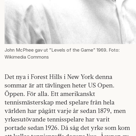
John McPhee gav ut ”Levels of the Game” 1969. Foto:
Wikimedia Commons
Det nya i Forest Hills i New York denna
sommar är att tävlingen heter US Open.
Öppen. För alla. Ett amerikanskt
tennismästerskap med spelare från hela
världen har pågått varje år sedan 1879, men
yrkesutövande tennisspelare har varit
portade sedan 1926. Då såg det yrke som kom