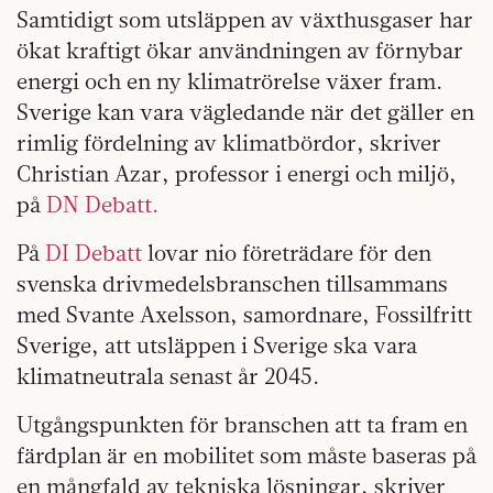
Samtidigt som utsläppen av växthusgaser har
ökat kraftigt ökar användningen av förnybar
energi och en ny klimatrörelse växer fram.
Sverige kan vara vägledande när det gäller en
rimlig fördelning av klimatbördor, skriver
Christian Azar, professor i energi och miljö,
på
DN Debatt.
På
DI Debatt
lovar nio företrädare för den
svenska drivmedelsbranschen tillsammans
med Svante Axelsson, samordnare, Fossilfritt
Sverige, att utsläppen i Sverige ska vara
klimatneutrala senast år 2045.
Utgångspunkten för branschen att ta fram en
färdplan är en mobilitet som måste baseras på
en mångfald av tekniska lösningar, skriver