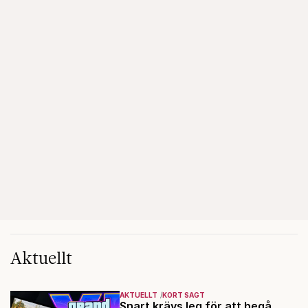
Aktuellt
AKTUELLT
KORT SAGT
Snart krävs leg för att begå