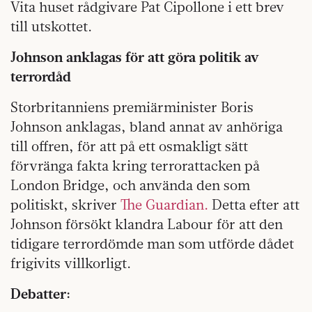
Vita huset rådgivare Pat Cipollone i ett brev
till utskottet.
Johnson anklagas för att göra politik av
terrordåd
Storbritanniens premiärminister Boris
Johnson anklagas, bland annat av anhöriga
till offren, för att på ett osmakligt sätt
förvränga fakta kring terrorattacken på
London Bridge, och använda den som
politiskt, skriver
The Guardian.
Detta efter att
Johnson försökt klandra Labour för att den
tidigare terrordömde man som utförde dådet
frigivits villkorligt.
Debatter: