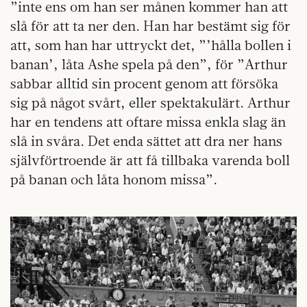
”inte ens om han ser månen kommer han att
slå för att ta ner den. Han har bestämt sig för
att, som han har uttryckt det, ”’hålla bollen i
banan’, låta Ashe spela på den”, för ”Arthur
sabbar alltid sin procent genom att försöka
sig på något svårt, eller spektakulärt. Arthur
har en tendens att oftare missa enkla slag än
slå in svåra. Det enda sättet att dra ner hans
självförtroende är att få tillbaka varenda boll
på banan och låta honom missa”.