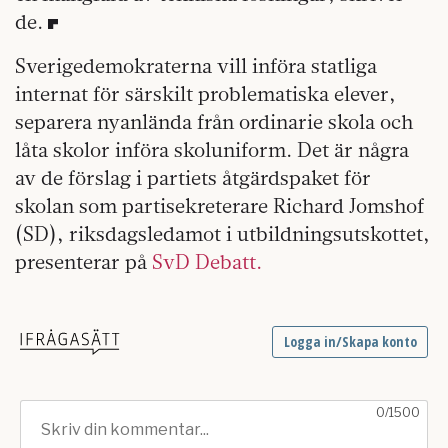
de.
Sverigedemokraterna vill införa statliga
internat för särskilt problematiska elever,
separera nyanlända från ordinarie skola och
låta skolor införa skoluniform. Det är några
av de förslag i partiets åtgärdspaket för
skolan som partisekreterare Richard Jomshof
(SD), riksdagsledamot i utbildningsutskottet,
presenterar på
SvD Debatt.