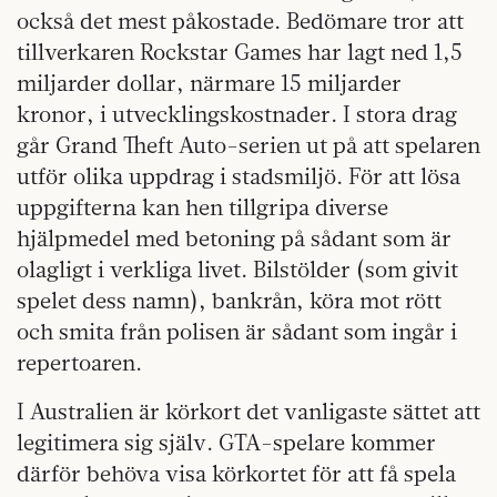
också det mest påkostade. Bedömare tror att
tillverkaren Rockstar Games har lagt ned 1,5
miljarder dollar, närmare 15 miljarder
kronor, i utvecklingskostnader. I stora drag
går Grand Theft Auto-serien ut på att spelaren
utför olika uppdrag i stadsmiljö. För att lösa
uppgifterna kan hen tillgripa diverse
hjälpmedel med betoning på sådant som är
olagligt i verkliga livet. Bilstölder (som givit
spelet dess namn), bankrån, köra mot rött
och smita från polisen är sådant som ingår i
repertoaren.
I Australien är körkort det vanligaste sättet att
legitimera sig själv. GTA-spelare kommer
därför behöva visa körkortet för att få spela