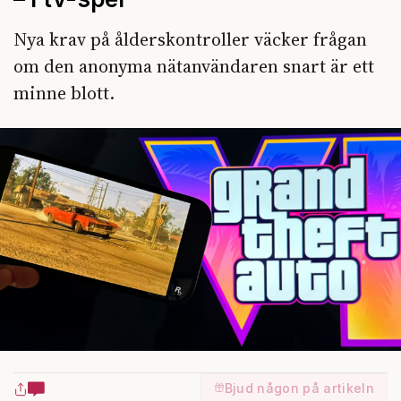
Nya krav på ålderskontroller väcker frågan
om den anonyma nätanvändaren snart är ett
minne blott.
Bjud någon på artikeln