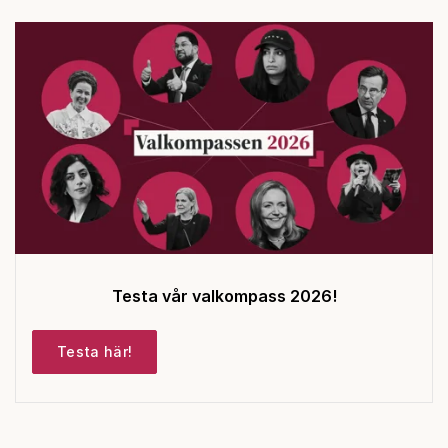
Testa vår valkompass 2026!
Testa här!