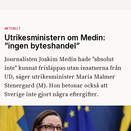
AKTUELLT
Utrikesministern om Medin:
”ingen byteshandel”
Journalisten Joakim Medin hade "absolut
inte" kunnat frisläppas utan insatserna från
UD, säger utrikesminister Maria Malmer
Stenergard (M). Hon betonar också att
Sverige inte gjort några eftergifter.