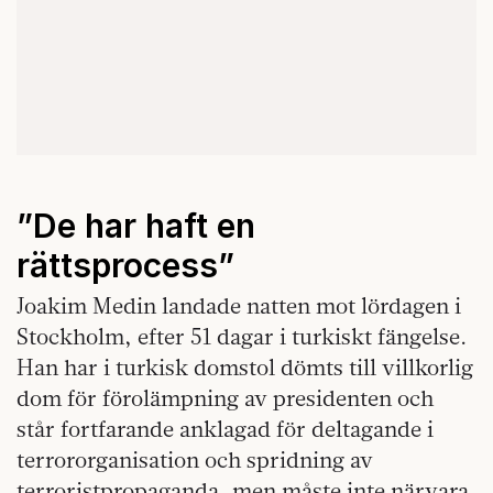
”De har haft en
rättsprocess”
Joakim Medin landade natten mot lördagen i
Stockholm, efter 51 dagar i turkiskt fängelse.
Han har i turkisk domstol dömts till villkorlig
dom för förolämpning av presidenten och
står fortfarande anklagad för deltagande i
terrororganisation och spridning av
terroristpropaganda, men måste inte närvara