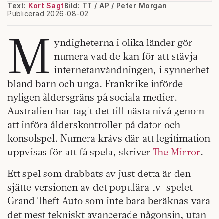
Text:
Kort Sagt
Bild: TT / AP / Peter Morgan
Publicerad 2026-08-02
M
yndigheterna i olika länder gör
numera vad de kan för att stävja
internetanvändningen, i synnerhet
bland barn och unga. Frankrike införde
nyligen åldersgräns på sociala medier.
Australien har tagit det till nästa nivå genom
att införa ålderskontroller på dator och
konsolspel. Numera krävs där att legitimation
uppvisas för att få spela, skriver
The Mirror
.
Ett spel som drabbats av just detta är den
sjätte versionen av det populära tv-spelet
Grand Theft Auto som inte bara beräknas vara
det mest tekniskt avancerade någonsin, utan