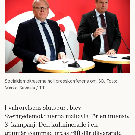
Socialdemokraterna höll presskonferens om SD. Foto:
Marko Säväälä / TT
I valrörelsens slutspurt blev
Sverigedemokraterna måltavla för en intensiv
S-kampanj. Den kulminerade i en
uppmärksammad pressträff där dåvarande