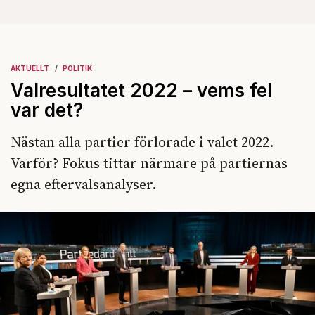
AKTUELLT
POLITIK
Valresultatet 2022 – vems fel
var det?
Nästan alla partier förlorade i valet 2022.
Varför? Fokus tittar närmare på partiernas
egna eftervalsanalyser.