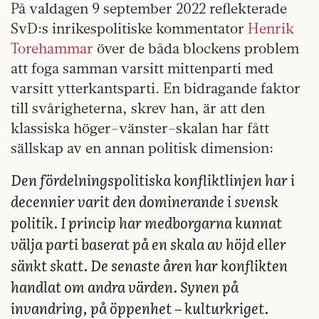
På valdagen 9 september 2022 reflekterade
SvD:s inrikespolitiske kommentator
Henrik
Torehammar
över de båda blockens problem
att foga samman varsitt mittenparti med
varsitt ytterkantsparti. En bidragande faktor
till svårigheterna, skrev han, är att den
klassiska höger-vänster-skalan har fått
sällskap av en annan politisk dimension:
Den fördelningspolitiska konfliktlinjen har i
decennier varit den dominerande i svensk
politik. I princip har medborgarna kunnat
välja parti baserat på en skala av höjd eller
sänkt skatt. De senaste åren har konflikten
handlat om andra värden. Synen på
invandring, på öppenhet – kulturkriget.