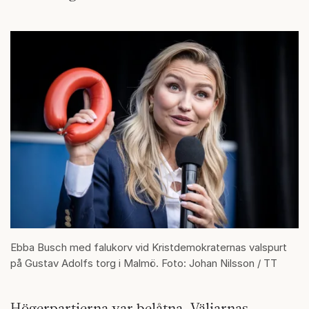
Ebba Busch med falukorv vid Kristdemokraternas valspurt
på Gustav Adolfs torg i Malmö. Foto: Johan Nilsson / TT
Högerpartierna var belåtna. Väljarnas