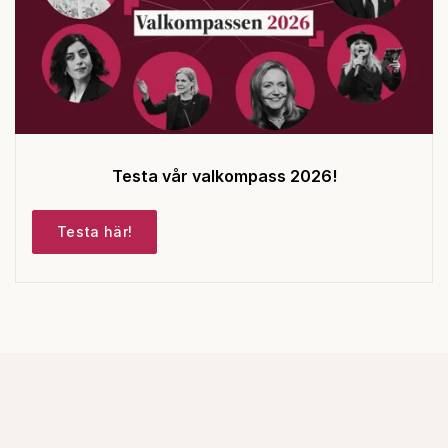
Testa vår valkompass 2026!
Testa här!