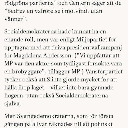
rödgröna partierna” och Centern säger att de
”bedrev en valrörelse i motvind, utan
vänner”.
Socialdemokraterna hade kunnat ha en
enande roll, men var enligt Miljöpartiet för
upptagna med att driva presidentvalkampanj
för Magdalena Andersson. (”Vi uppfattar att
MP var den aktör som tydligast försökte vara
en brobyggare”, tillägger MP.) Vänsterpartiet
tycker också att S inte gjorde mycket för att
hålla ihop laget – vilket inte bara gynnade
högern, utan också Socialdemokraterna
själva.
Men Sverigedemokraterna, som för första
gången på allvar räknades till ett politiskt