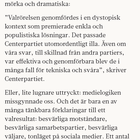
mörka och dramatiska:
”Valrörelsen genomfördes i en dystopisk
kontext som premierade enkla och
populistiska lösningar. Det passade
Centerpartiet utomordentligt illa. Även om
våra svar, till skillnad från andra partiers,
var effektiva och genomförbara blev de i
många fall för tekniska och svåra”, skriver
Centerpartiet.
Eller, lite lugnare uttryckt: medielogiken
missgynnade oss. Och det är bara en av
många tänkbara förklaringar till ett
valresultat: besvärliga motståndare,
besvärliga samarbetspartier, besvärliga
väljare, tonläget på sociala medier. Ett antal