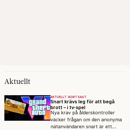
Aktuellt
AKTUELLT
KORT SAGT
Snart krävs leg för att begå
brott – i tv-spel
Nya krav på ålderskontroller
väcker frågan om den anonyma
nätanvändaren snart är ett