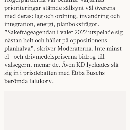
prioriteringar stämde sällsynt väl överens
med deras: lag och ordning, invandring och
integration, energi, plånboksfrågor.
”Sakefrågeagendan i valet 2022 utspelade sig
nästan helt och hållet på oppositionens
planhalva”, skriver Moderaterna. Inte minst
el- och drivmedelspriserna bidrog till
valsegern, menar de. Även KD lyckades slå
sig in i prisdebatten med Ebba Buschs
berömda falukorv.