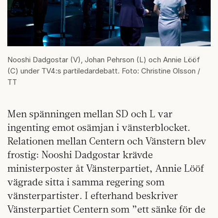
Nooshi Dadgostar (V), Johan Pehrson (L) och Annie Lööf
(C) under TV4:s partiledardebatt. Foto: Christine Olsson /
TT
Men spänningen mellan SD och L var
ingenting emot osämjan i vänsterblocket.
Relationen mellan Centern och Vänstern blev
frostig: Nooshi Dadgostar krävde
ministerposter åt Vänsterpartiet, Annie Lööf
vägrade sitta i samma regering som
vänsterpartister. I efterhand beskriver
Vänsterpartiet Centern som ”ett sänke för de