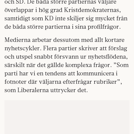
och SD. De båda större partiernas väljare
överlappar i hög grad Kristdemokraternas,
samtidigt som KD inte skiljer sig mycket från
de båda större partierna i sina profilfrågor.
Medierna arbetar dessutom med allt kortare
nyhetscykler. Flera partier skriver att förslag
och utspel snabbt försvann ur nyhetsflödena,
särskilt när det gällde komplexa frågor. ”Som
parti har vi en tendens att kommunicera i
fotnoter där väljarna efterfrågar rubriker”,
som Liberalerna uttrycker det.