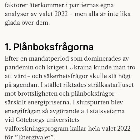
faktorer återkommer i partiernas egna
analyser av valet 2022 – men alla är inte lika
glada över dem.
1. Plånboksfrågorna
Efter en mandatperiod som dominerades av
pandemin och kriget i Ukraina kunde man tro
att vård- och säkerhetsfrågor skulle stå högt
på agendan. I stället riktades strålkastarljuset
mot brottsligheten och plånboksfrågor –
särskilt energipriserna. I slutspurten blev
energifrågan så avgörande att statsvetarna
vid Göteborgs universitets
valforskningsprogram kallar hela valet 2022
för ”Energivalet”.