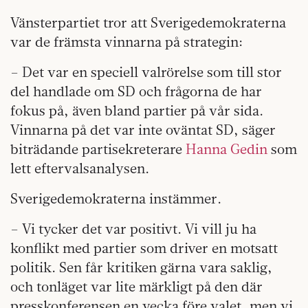
Vänsterpartiet tror att Sverigedemokraterna
var de främsta vinnarna på strategin:
– Det var en speciell valrörelse som till stor
del handlade om SD och frågorna de har
fokus på, även bland partier på vår sida.
Vinnarna på det var inte oväntat SD, säger
biträdande partisekreterare
Hanna Gedin
som
lett eftervalsanalysen.
Sverigedemokraterna instämmer.
– Vi tycker det var positivt. Vi vill ju ha
konflikt med partier som driver en motsatt
politik. Sen får kritiken gärna vara saklig,
och tonläget var lite märkligt på den där
presskonferensen en vecka före valet, men vi