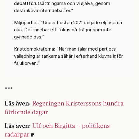
debattförutsättningarna och vi själva, genom
destruktiva interndebatter.”
Miljöpartiet: ”Under hösten 2021 började elpriserna
öka. Det innebar ett fokus på frågor som inte
gynnade oss.”
Kristdemokraterna: ”När man talar med partiets
valledning är tankarna såhär i efterhand kluvna inför
falukorven.”
***
Läs även:
Regeringen Kristerssons hundra
förlorade dagar
Läs även:
Ulf och Birgitta – politikens
radarpar