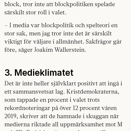
block, tror inte att blockpolitiken spelade
särskilt stor roll i valet.
– I media var blockpolitik och spelteori en
stor sak, men jag tror inte det är särskilt
viktigt för väljare i allmänhet. Sakfrågor går
före, säger Joakim Wallerstein.
3. Medieklimatet
Det är inte heller självklart positivt att ingå i
ett sammansvetsat lag. Kristdemokraterna,
som tappade en procent i valet trots
rekordnoteringar på över 12 procent våren
2019, skriver att de hamnade i skuggan när
medierna riktade all uppmärksamhet mot M