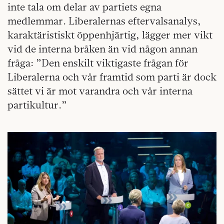
inte tala om delar av partiets egna
medlemmar. Liberalernas eftervalsanalys,
karaktäristiskt öppenhjärtig, lägger mer vikt
vid de interna bråken än vid någon annan
fråga: ”Den enskilt viktigaste frågan för
Liberalerna och vår framtid som parti är dock
sättet vi är mot varandra och vår interna
partikultur.”