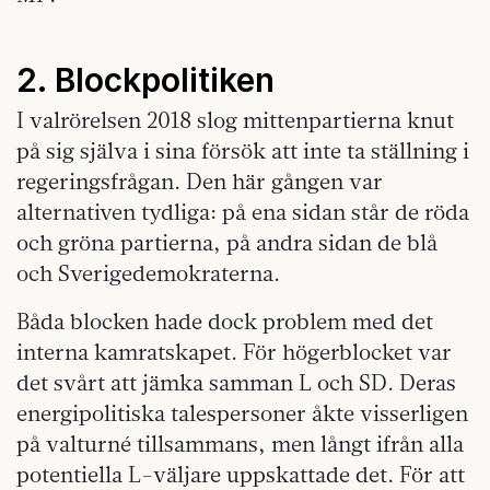
2. Blockpolitiken
I valrörelsen 2018 slog mittenpartierna knut
på sig själva i sina försök att inte ta ställning i
regeringsfrågan. Den här gången var
alternativen tydliga: på ena sidan står de röda
och gröna partierna, på andra sidan de blå
och Sverigedemokraterna.
Båda blocken hade dock problem med det
interna kamratskapet. För högerblocket var
det svårt att jämka samman L och SD. Deras
energipolitiska talespersoner åkte visserligen
på valturné tillsammans, men långt ifrån alla
potentiella L-väljare uppskattade det. För att