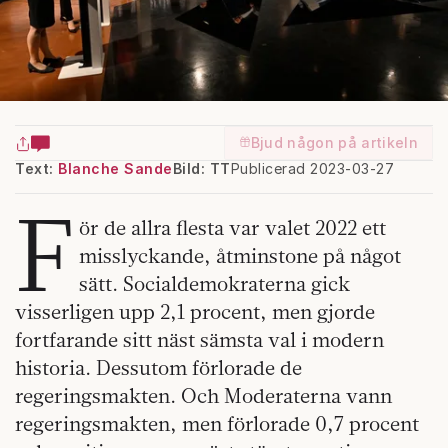
Bjud någon på artikeln
Text:
Blanche Sande
Bild: TT
Publicerad 2023-03-27
F
ör de allra flesta var valet 2022 ett
misslyckande, åtminstone på något
sätt. Socialdemokraterna gick
visserligen upp 2,1 procent, men gjorde
fortfarande sitt näst sämsta val i modern
historia. Dessutom förlorade de
regeringsmakten. Och Moderaterna vann
regeringsmakten, men förlorade 0,7 procent