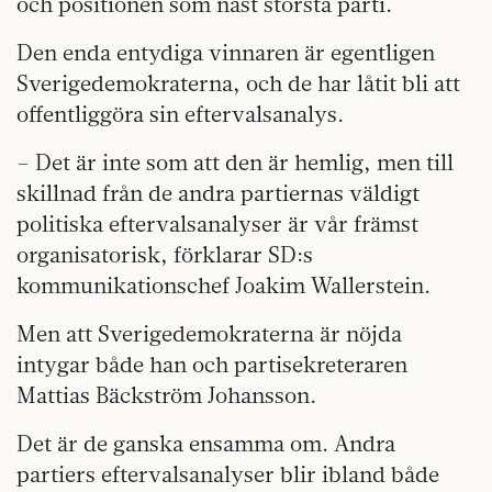
och positionen som näst största parti.
Den enda entydiga vinnaren är egentligen
Sverigedemokraterna, och de har låtit bli att
offentliggöra sin eftervalsanalys.
– Det är inte som att den är hemlig, men till
skillnad från de andra partiernas väldigt
politiska eftervalsanalyser är vår främst
organisatorisk, förklarar SD:s
kommunikationschef Joakim Wallerstein.
Men att Sverigedemokraterna är nöjda
intygar både han och partisekreteraren
Mattias Bäckström Johansson.
Det är de ganska ensamma om. Andra
partiers eftervalsanalyser blir ibland både