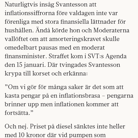
Naturligtvis insåg Svantesson att
inflationssiffrorna före valdagen inte var
förenliga med stora finansiella lättnader för
hushållen. Ändå körde hon och Moderaterna
vallöftet om att amorteringskravet skulle
omedelbart pausas med en moderat
finansminister. Straffet kom i SVT:s Agenda
den 15 januari. Där tvingades Svantesson
krypa till korset och erkänna:
”Om vi gör för många saker är det som att
kasta pengar på en inflationsbrasa – pengarna
brinner upp men inflationen kommer att
fortsätta.”
Och nej. Priset på diesel sänktes inte heller
med 10 kronor där vid pumpen som