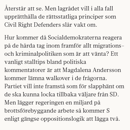
Återstår att se. Men lagrådet vill i alla fall
upprätthålla de rättsstatliga principer som
Civil Right Defenders slår vakt om.
Hur kommer då Socialdemokraterna reagera
på de hårda tag inom framför allt migrations-
och kriminalpolitiken som är att vänta? Ett
vanligt stalltips bland politiska
kommentatorer är att Magdalena Andersson
kommer lämna walkover i de frågorna.
Partiet vill inte framstå som för slapphänt om
de ska kunna locka tillbaka väljare från SD.
Men lägger regeringen en miljard på
brottsförebyggande arbete så kommer S
enligt gängse oppositionslogik att lägga två.