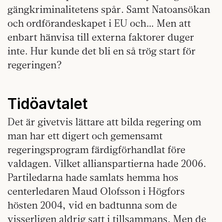
gängkriminalitetens spår. Samt Natoansökan
och ordförandeskapet i EU och… Men att
enbart hänvisa till externa faktorer duger
inte. Hur kunde det bli en så trög start för
regeringen?
Tidöavtalet
Det är givetvis lättare att bilda regering om
man har ett digert och gemensamt
regeringsprogram färdigförhandlat före
valdagen. Vilket allianspartierna hade 2006.
Partiledarna hade samlats hemma hos
centerledaren Maud Olofsson i Högfors
hösten 2004, vid en badtunna som de
visserligen aldrig satt i tillsammans. Men de