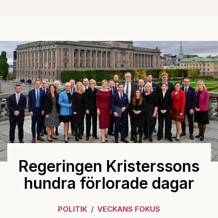
Regeringen Kristerssons
hundra förlorade dagar
POLITIK
VECKANS FOKUS