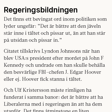
Regeringsbildningen
Det finns ett bevingat ord inom politiken som
lyder ungefär: ”Det är bättre att den jäveln
står inne i tältet och pissar ut, än att han står
på utsidan och pissar in.”
Citatet tillskrivs Lyndon Johnsons när han
blev USA:s president efter mordet på John F
Kennedy och undrade om han skulle behålla
den besvärlige FBI-chefen J. Edgar Hoover
eller ej. Hoover fick stanna i tältet.
Och Ulf Kristersson måste rimligen ha
funderat i samma banor: det är bättre att ha
Liberalerna med i regeringen än att ha dem
utanför. Det finns åtminstone en liten