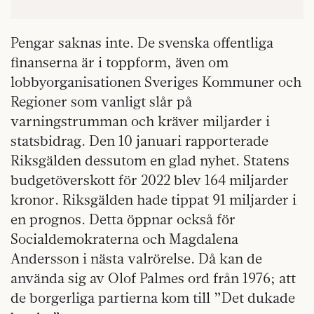
Pengar saknas inte. De svenska offentliga
finanserna är i toppform, även om
lobbyorganisationen Sveriges Kommuner och
Regioner som vanligt slår på
varningstrumman och kräver miljarder i
statsbidrag. Den 10 januari rapporterade
Riksgälden dessutom en glad nyhet. Statens
budgetöverskott för 2022 blev 164 miljarder
kronor. Riksgälden hade tippat 91 miljarder i
en prognos. Detta öppnar också för
Socialdemokraterna och Magdalena
Andersson i nästa valrörelse. Då kan de
använda sig av Olof Palmes ord från 1976; att
de borgerliga partierna kom till ”Det dukade