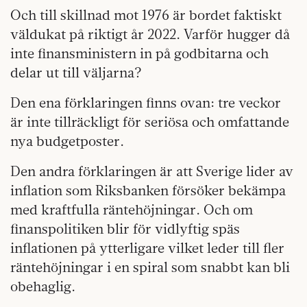
Och till skillnad mot 1976 är bordet faktiskt
väldukat på riktigt år 2022. Varför hugger då
inte finansministern in på godbitarna och
delar ut till väljarna?
Den ena förklaringen finns ovan: tre veckor
är inte tillräckligt för seriösa och omfattande
nya budgetposter.
Den andra förklaringen är att Sverige lider av
inflation som Riksbanken försöker bekämpa
med kraftfulla räntehöjningar. Och om
finanspolitiken blir för vidlyftig späs
inflationen på ytterligare vilket leder till fler
räntehöjningar i en spiral som snabbt kan bli
obehaglig.