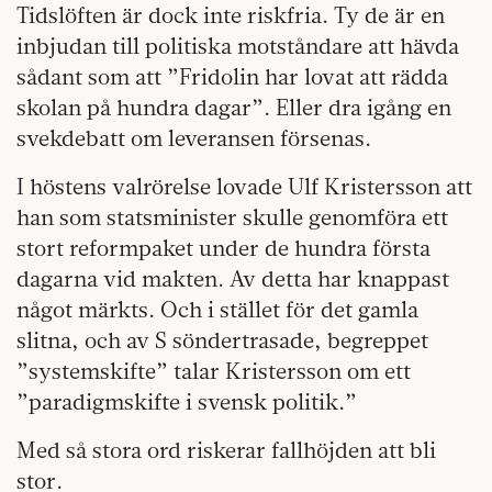
Tidslöften är dock inte riskfria. Ty de är en
inbjudan till politiska motståndare att hävda
sådant som att ”Fridolin har lovat att rädda
skolan på hundra dagar”. Eller dra igång en
svekdebatt om leveransen försenas.
I höstens valrörelse lovade Ulf Kristersson att
han som statsminister skulle genomföra ett
stort reformpaket under de hundra första
dagarna vid makten. Av detta har knappast
något märkts. Och i stället för det gamla
slitna, och av S söndertrasade, begreppet
”systemskifte” talar Kristersson om ett
”paradigmskifte i svensk politik.”
Med så stora ord riskerar fallhöjden att bli
stor.