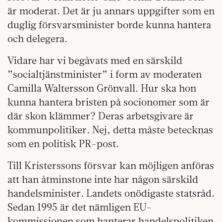
är moderat. Det är ju annars uppgifter som en
duglig försvarsminister borde kunna hantera
och delegera.
Vidare har vi begåvats med en särskild
”socialtjänstminister” i form av moderaten
Camilla Waltersson Grönvall. Hur ska hon
kunna hantera bristen på socionomer som är
där skon klämmer? Deras arbetsgivare är
kommunpolitiker. Nej, detta måste betecknas
som en politisk PR-post.
Till Kristerssons försvar kan möjligen anföras
att han åtminstone inte har någon särskild
handelsminister. Landets onödigaste statsråd.
Sedan 1995 är det nämligen EU-
kommissionen som hanterar handelspolitiken