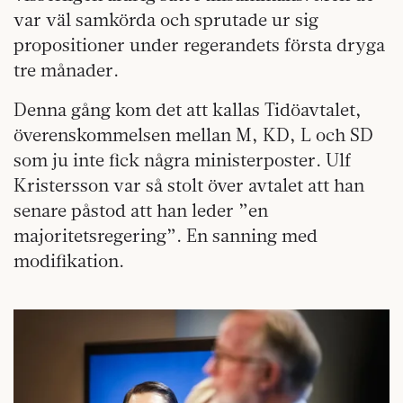
var väl samkörda och sprutade ur sig
propositioner under regerandets första dryga
tre månader.
Denna gång kom det att kallas Tidöavtalet,
överenskommelsen mellan M, KD, L och SD
som ju inte fick några ministerposter. Ulf
Kristersson var så stolt över avtalet att han
senare påstod att han leder ”en
majoritetsregering”. En sanning med
modifikation.