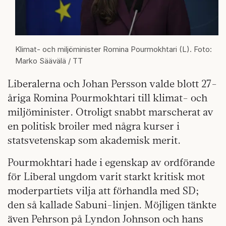
Klimat- och miljöminister Romina Pourmokhtari (L). Foto:
Marko Säävälä / TT
Liberalerna och Johan Persson valde blott 27-
åriga Romina Pourmokhtari till klimat- och
miljöminister. Otroligt snabbt marscherat av
en politisk broiler med några kurser i
statsvetenskap som akademisk merit.
Pourmokhtari hade i egenskap av ordförande
för Liberal ungdom varit starkt kritisk mot
moderpartiets vilja att förhandla med SD;
den så kallade Sabuni-linjen. Möjligen tänkte
även Pehrson på Lyndon Johnson och hans