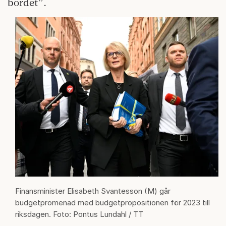
bordet”.
Finansminister Elisabeth Svantesson (M) går
budgetpromenad med budgetpropositionen för 2023 till
riksdagen. Foto: Pontus Lundahl / TT