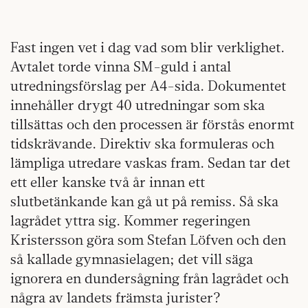
Fast ingen vet i dag vad som blir verklighet.
Avtalet torde vinna SM-guld i antal
utredningsförslag per A4-sida. Dokumentet
innehåller drygt 40 utredningar som ska
tillsättas och den processen är förstås enormt
tidskrävande. Direktiv ska formuleras och
lämpliga utredare vaskas fram. Sedan tar det
ett eller kanske två år innan ett
slutbetänkande kan gå ut på remiss. Så ska
lagrådet yttra sig. Kommer regeringen
Kristersson göra som Stefan Löfven och den
så kallade gymnasielagen; det vill säga
ignorera en dundersågning från lagrådet och
några av landets främsta jurister?