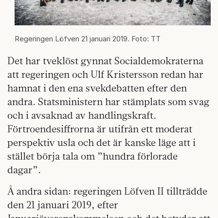
Regeringen Löfven 21 januari 2019. Foto: TT
Det har tveklöst gynnat Socialdemokraterna
att regeringen och Ulf Kristersson redan har
hamnat i den ena svekdebatten efter den
andra. Statsministern har stämplats som svag
och i avsaknad av handlingskraft.
Förtroendesiffrorna är utifrån ett moderat
perspektiv usla och det är kanske läge att i
stället börja tala om ”hundra förlorade
dagar”.
Å andra sidan: regeringen Löfven II tillträdde
den 21 januari 2019, efter