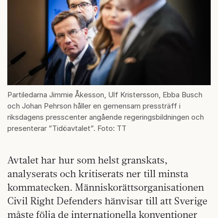
Partiledarna Jimmie Åkesson, Ulf Kristersson, Ebba Busch
och Johan Pehrson håller en gemensam pressträff i
riksdagens presscenter angående regeringsbildningen och
presenterar ”Tidöavtalet”. Foto: TT
Avtalet har hur som helst granskats,
analyserats och kritiserats ner till minsta
kommatecken. Människorättsorganisationen
Civil Right Defenders hänvisar till att Sverige
måste följa de internationella konventioner