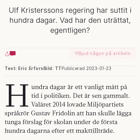
Ulf Kristerssons regering har suttit i
hundra dagar. Vad har den uträttat,
egentligen?
Bjud någon på artikeln
Text: Eric Erfors
Bild: TT
Publicerad 2023-01-23
H
undra dagar är ett vanligt mått på
tid i politiken. Det är sen gammalt.
Valåret 2014 lovade Miljöpartiets
språkrör Gustav Fridolin att han skulle lägga
tunga förslag för skolan under de första
hundra dagarna efter ett makttillträde.