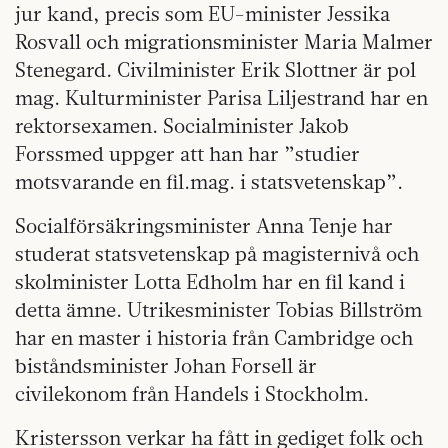
jur kand, precis som EU-minister Jessika
Rosvall och migrationsminister Maria Malmer
Stenegard. Civilminister Erik Slottner är pol
mag. Kulturminister Parisa Liljestrand har en
rektorsexamen. Socialminister Jakob
Forssmed uppger att han har ”studier
motsvarande en fil.mag. i statsvetenskap”.
Socialförsäkringsminister Anna Tenje har
studerat statsvetenskap på magisternivå och
skolminister Lotta Edholm har en fil kand i
detta ämne. Utrikesminister Tobias Billström
har en master i historia från Cambridge och
biståndsminister Johan Forsell är
civilekonom från Handels i Stockholm.
Kristersson verkar ha fått in gediget folk och