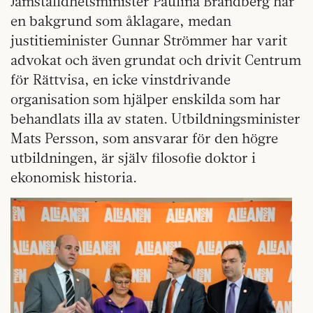
Jämställdhetsminister Paulina Brandberg har
en bakgrund som åklagare, medan
justitieminister Gunnar Strömmer har varit
advokat och även grundat och drivit Centrum
för Rättvisa, en icke vinstdrivande
organisation som hjälper enskilda som har
behandlats illa av staten. Utbildningsminister
Mats Persson, som ansvarar för den högre
utbildningen, är själv filosofie doktor i
ekonomisk historia.