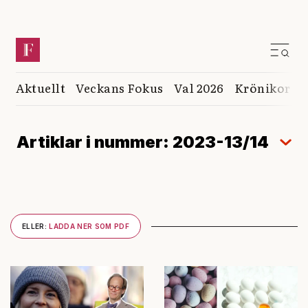
Aktuellt
Veckans Fokus
Val 2026
Krönikor
K
Artiklar i nummer: 2023-13/14
ELLER:
LADDA NER SOM PDF