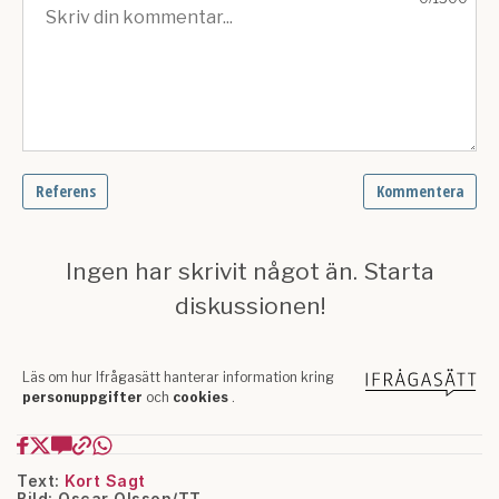
Text:
Kort Sagt
Bild: Oscar Olsson/TT