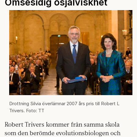
Ömsesidig osjälviskhet
Drottning Silvia överlämnar 2007 års pris till Robert L
Trivers. Foto: TT
Robert Trivers kommer från samma skola
som den berömde evolutionsbiologen och