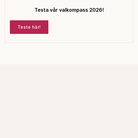
Testa vår valkompass 2026!
Testa här!