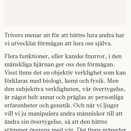
Trivers menar att för att bättre lura andra har
vi utvecklat förmågan att lura oss själva.
Flera funktioner, eller kanske fnurror, i den
mänskliga hjärnan ger oss den förmågan.
Visst finns det en objektiv verklighet som kan
förklaras med biologi, kemi och fysik. Men
den subjektiva verkligheten, vår övertygelse,
är något helt annat och präglas av personliga
erfarenheter och genetik. Och när vi ljuger
vill vi ju manipulera andra människor till att
ändra sin övertygelse, så att den bättre
stämmer överens med vår. Det finns mängder