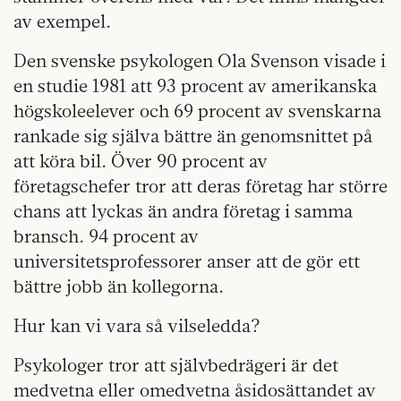
av exempel.
Den svenske psykologen Ola Svenson visade i
en studie 1981 att 93 procent av amerikanska
högskoleelever och 69 procent av svenskarna
rankade sig själva bättre än genomsnittet på
att köra bil. Över 90 procent av
företagschefer tror att deras företag har större
chans att lyckas än andra företag i samma
bransch. 94 procent av
universitetsprofessorer anser att de gör ett
bättre jobb än kollegorna.
Hur kan vi vara så vilseledda?
Psykologer tror att självbedrägeri är det
medvetna eller omedvetna åsidosättandet av