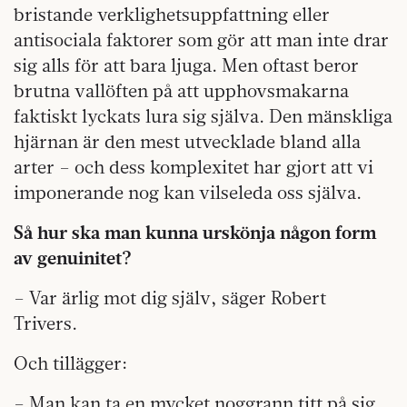
bristande verklighetsuppfattning eller
antisociala faktorer som gör att man inte drar
sig alls för att bara ljuga. Men oftast beror
brutna vallöften på att upphovsmakarna
faktiskt lyckats lura sig själva. Den mänskliga
hjärnan är den mest utvecklade bland alla
arter – och dess komplexitet har gjort att vi
imponerande nog kan vilseleda oss själva.
Så hur ska man kunna urskönja någon form
av genuinitet?
– Var ärlig mot dig själv, säger Robert
Trivers.
Och tillägger:
– Man kan ta en mycket noggrann titt på sig