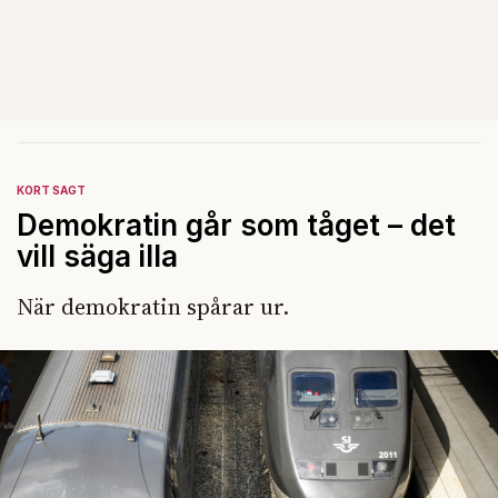
KORT SAGT
Demokratin går som tåget – det
vill säga illa
När demokratin spårar ur.