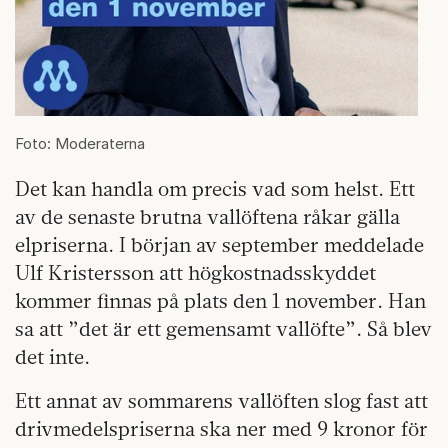
Foto: Moderaterna
Det kan handla om precis vad som helst. Ett
av de senaste brutna vallöftena råkar gälla
elpriserna. I början av september meddelade
Ulf Kristersson att högkostnadsskyddet
kommer finnas på plats den 1 november. Han
sa att ”det är ett gemensamt vallöfte”. Så blev
det inte.
Ett annat av sommarens vallöften slog fast att
drivmedelspriserna ska ner med 9 kronor för