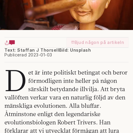
Bjud någon på artikeln
Text: Staffan J Thorsell
Bild: Unsplash
Publicerad 2023-01-03
D
et är inte politiskt betingat och beror
förmodligen inte heller på någon
särskilt betydande illvilja. Att bryta
vallöften verkar vara en naturlig följd av den
mänskliga evolutionen. Alla bluffar.
Åtminstone enligt den legendariske
evolutionsbiologen Robert Trivers. Han
förklarar att vi utvecklat förmågan att lura