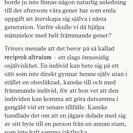
borde ju inte finnas någon naturlig anledning
till det eftersom våra gener har som enda
uppgift att återskapa sig själva i nästa
generation. Varför skulle vi då hjälpa
människor med helt främmande gener?
Trivers menade att det beror på så kallad
reciprok altruism
– ett slags ömsesidig
osjälviskhet. En individ kan bete sig på ett
sätt som inte direkt gynnar henne själv utan i
stället en obesläktad, kanske till och med
främmande individ, för att hon vet att den
individen kan komma att göra detsamma i
gengäld vid ett senare tillfälle. Kanske
handlade det om att en jägare delade med sig
av sitt byte till en person från en annan stam,
som inte haft samma jaktlycka.