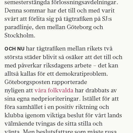
semesterstängda förlossningsavdelningar.
Denna sommar har det till och med varit
svårt att förlita sig på tågtrafiken på SJ:s
paradlinje, den mellan Göteborg och
Stockholm.
har tågtrafiken mellan rikets två
OCH NU
största städer blivit så osäker att det till och
med påverkar riksdagens arbete – det kan
alltså kallas för ett demokratiproblem.
Göteborgsposten rapporterade
nyligen att
våra folkvalda
har drabbats av
sina egna nedprioriteringar. Istället för att
föra samhället i en positiv riktning och
klubba igenom viktiga beslut för vårt lands
välmående tvingas de sitta stilla och
vänta. Men beslutsfattare som måste rusa