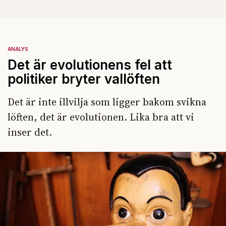
ANALYS
Det är evolutionens fel att
politiker bryter vallöften
Det är inte illvilja som ligger bakom svikna
löften, det är evolutionen. Lika bra att vi
inser det.