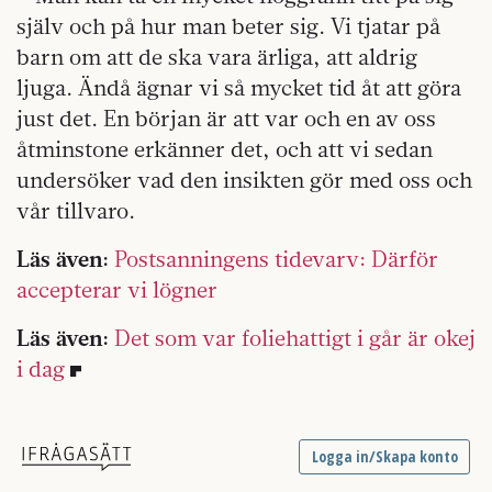
själv och på hur man beter sig. Vi tjatar på
barn om att de ska vara ärliga, att aldrig
ljuga. Ändå ägnar vi så mycket tid åt att göra
just det. En början är att var och en av oss
åtminstone erkänner det, och att vi sedan
undersöker vad den insikten gör med oss och
vår tillvaro.
Läs även:
Postsanningens tidevarv: Därför
accepterar vi lögner
Läs även:
Det som var foliehattigt i går är okej
i dag