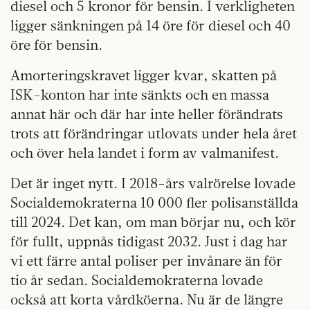
diesel och 5 kronor för bensin. I verkligheten
ligger sänkningen på 14 öre för diesel och 40
öre för bensin.
Amorteringskravet ligger kvar, skatten på
ISK-konton har inte sänkts och en massa
annat här och där har inte heller förändrats
trots att förändringar utlovats under hela året
och över hela landet i form av valmanifest.
Det är inget nytt. I 2018-års valrörelse lovade
Socialdemokraterna 10 000 fler polisanställda
till 2024. Det kan, om man börjar nu, och kör
för fullt, uppnås tidigast 2032. Just i dag har
vi ett färre antal poliser per invånare än för
tio år sedan. Socialdemokraterna lovade
också att korta vårdköerna. Nu är de längre