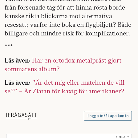
från försenade tåg för att hinna rösta borde
kanske rikta blickarna mot alternativa
resesätt; varför inte boka en flygbiljett? Både
billigare och mindre risk för komplikationer.
***
Läs även:
Har en ortodox metalpräst gjort
sommarens album?
Läs även:
”Är det mig eller matchen de vill
se?” – Är Zlatan för kaxig för amerikaner?