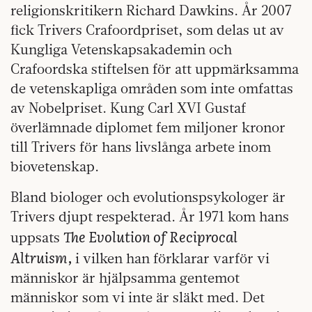
religionskritikern Richard Dawkins. År 2007
fick Trivers Crafoordpriset, som delas ut av
Kungliga Vetenskapsakademin och
Crafoordska stiftelsen för att uppmärksamma
de vetenskapliga områden som inte omfattas
av Nobelpriset. Kung Carl XVI Gustaf
överlämnade diplomet fem miljoner kronor
till Trivers för hans livslånga arbete inom
biovetenskap.
Bland biologer och evolutionspsykologer är
Trivers djupt respekterad. År 1971 kom hans
The Evolution of Reciprocal
uppsats
Altruism,
i vilken han förklarar varför vi
människor är hjälpsamma gentemot
människor som vi inte är släkt med. Det