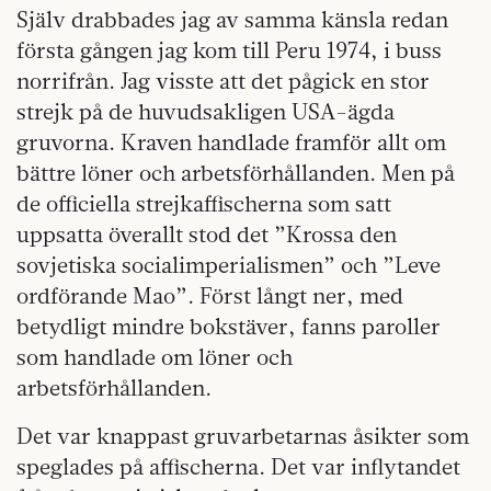
Själv drabbades jag av samma känsla redan
första gången jag kom till Peru 1974, i buss
norrifrån. Jag visste att det pågick en stor
strejk på de huvudsakligen USA-ägda
gruvorna. Kraven handlade framför allt om
bättre löner och arbetsförhållanden. Men på
de officiella strejkaffischerna som satt
uppsatta överallt stod det ”Krossa den
sovjetiska socialimperialismen” och ”Leve
ordförande Mao”. Först långt ner, med
betydligt mindre bokstäver, fanns paroller
som handlade om löner och
arbetsförhållanden.
Det var knappast gruvarbetarnas åsikter som
speglades på affischerna. Det var inflytandet