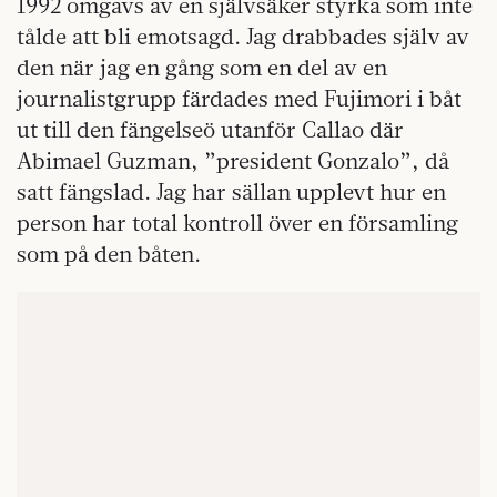
1992 omgavs av en självsäker styrka som inte
tålde att bli emotsagd. Jag drabbades själv av
den när jag en gång som en del av en
journalistgrupp färdades med Fujimori i båt
ut till den fängelseö utanför Callao där
Abimael Guzman, ”president Gonzalo”, då
satt fängslad. Jag har sällan upplevt hur en
person har total kontroll över en församling
som på den båten.