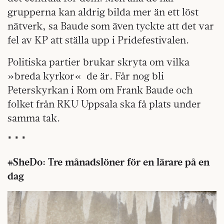
grupperna kan aldrig bilda mer än ett löst
nätverk
, sa Baude som även tyckte att det var
fel av
KP att ställa upp i Pridefestivalen.
Politiska partier brukar skryta om vilka
»breda kyrkor« de är. Får nog bli
Peterskyrkan i Rom om
Frank Baude och
folket från RKU Uppsala ska få plats under
samma tak.
* * *
#SheDo: Tre månadslöner för en lärare på en
dag