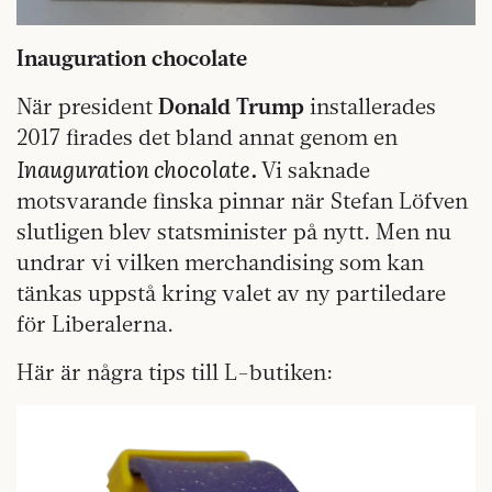
Inauguration chocolate
När president
Donald Trump
installerades
2017 firades det bland annat genom en
Inauguration chocolate.
Vi saknade
motsvarande finska pinnar när Stefan Löfven
slutligen blev statsminister på nytt. Men nu
undrar vi vilken merchandising som kan
tänkas uppstå kring valet av ny partiledare
för Liberalerna.
Här är några tips till L-butiken: