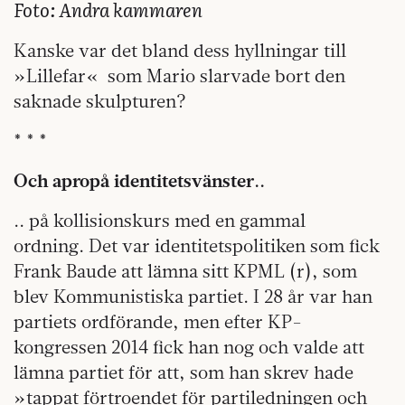
Foto: Andra kammaren
Kanske var det bland dess hyllningar till
»Lillefar« som Mario slarvade bort den
saknade skulpturen?
* * *
Och apropå identitetsvänster..
.. på kollisionskurs med en gammal
ordning.
Det var identitetspolitiken som fick
Frank Baude att lämna sitt KPML (r), som
blev Kommunistiska partiet. I 28 år var han
partiets ordförande, men efter KP-
kongressen 2014 fick han nog och valde att
lämna partiet för att, som han skrev hade
»tappat förtroendet för partiledningen och