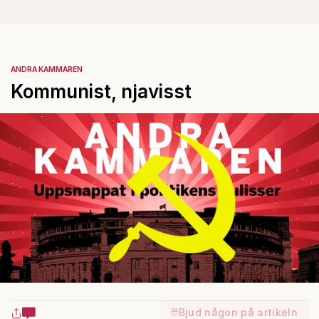
ANDRA KAMMAREN
Kommunist, njavisst
Bjud någon på artikeln