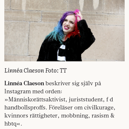
Linnéa Claeson Foto: TT
Linnéa Claeson
beskriver sig själv på
Instagram med orden:
»Människorättsaktivist, juriststudent, f d
handbollsproffs. Föreläser om civilkurage,
kvinnors rättigheter, mobbning, rasism &
hbtq«.