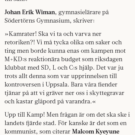
Johan Erik Wiman
, gymnasielärare på
Södertörns Gymnasium, skriver:
»Kamrater! Ska vi ta och varva ner
retoriken?! Vi må tycka olika om saker och
ting men borde kunna enas om kampen mot
M+KD:s reaktionära budget som riksdagen
klubbat med SD, L och C:s hjälp. Det var ju
trots allt denna som var upprinnelsen till
kontroversen i Uppsala. Bara våra fiender
tjänar på att vi gräver ner oss i skyttegravar
och kastar glåpord på varandra.«
Upp till Kamp! Men frågan är om det ska ske i
landets fjärde stad. För kanske är det som en
kommunist, som citerar
Malcom Kyeyune