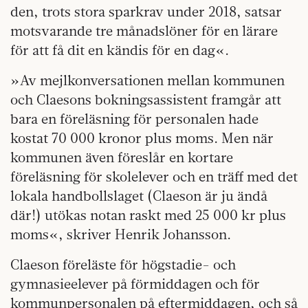
den, trots stora sparkrav under 2018, satsar
motsvarande tre månadslöner för en lärare
för att få dit en kändis för en dag«.
»Av mejlkonversationen mellan kommunen
och Claesons bokningsassistent framgår att
bara en föreläsning för personalen hade
kostat 70 000 kronor plus moms. Men när
kommunen även föreslår en kortare
föreläsning för skolelever och en träff med det
lokala handbollslaget (Claeson är ju ändå
där!) utökas notan raskt med 25 000 kr plus
moms«, skriver Henrik Johansson.
Claeson föreläste för högstadie- och
gymnasieelever på förmiddagen och för
kommunpersonalen på eftermiddagen, och så