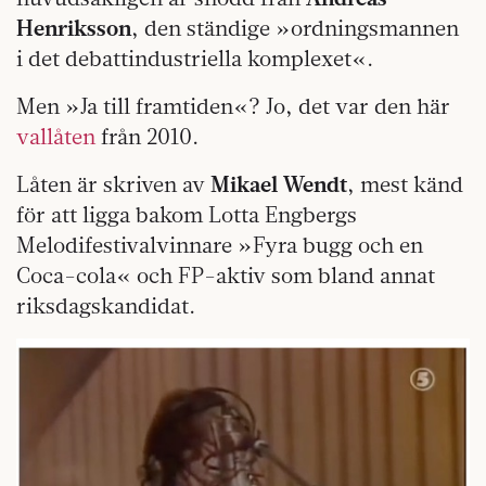
Henriksson
, den ständige »ordningsmannen
i det debattindustriella komplexet«.
Men »Ja till framtiden«? Jo, det var den här
vallåten
från 2010.
Låten är skriven av
Mikael Wendt
, mest känd
för att ligga bakom Lotta Engbergs
Melodifestivalvinnare »Fyra bugg och en
Coca-cola« och FP-aktiv som bland annat
riksdagskandidat.