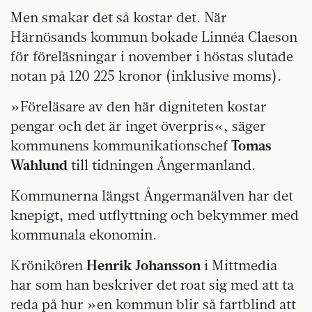
Men smakar det så kostar det. När
Härnösands kommun bokade Linnéa Claeson
för föreläsningar i november i höstas slutade
notan på 120 225 kronor (inklusive moms).
»Föreläsare av den här digniteten kostar
pengar och det är inget överpris«, säger
kommunens kommunikationschef
Tomas
Wahlund
till tidningen Ångermanland.
Kommunerna längst Ångermanälven har det
knepigt, med utflyttning och bekymmer med
kommunala ekonomin.
Krönikören
Henrik Johansson
i Mittmedia
har som han beskriver det roat sig med att ta
reda på hur »en kommun blir så fartblind att