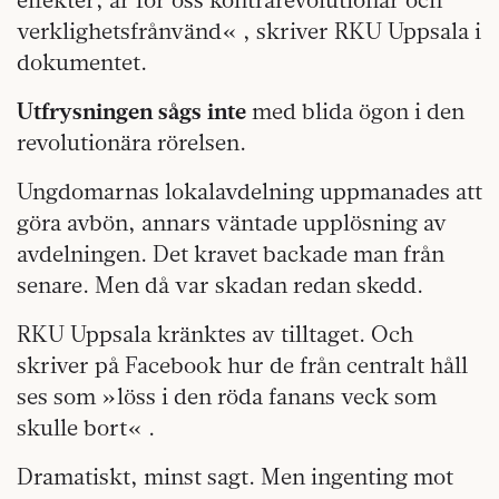
verklighetsfrånvänd« , skriver RKU Uppsala i
dokumentet.
Utfrysningen sågs inte
med blida ögon i den
revolutionära rörelsen.
Ungdomarnas lokalavdelning uppmanades att
göra avbön, annars väntade upplösning av
avdelningen. Det kravet backade man från
senare. Men då var skadan redan skedd.
RKU Uppsala kränktes av tilltaget. Och
skriver på Facebook hur de från centralt håll
ses som »löss i den röda fanans veck som
skulle bort« .
Dramatiskt, minst sagt. Men ingenting mot