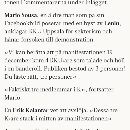
tonen i kommentarerna under inlägget.
Mario Sousa
, en äldre man som på sin
Facebookbild poserar med en byst av
Lenin
,
anklagar RKU Uppsala för sekterism och
hånar försöken till demonstration.
»Vi kan berätta att på manifestationen 19
december kom 4 RKU:are som talade och höll
i en banderoll. Publiken bestod av 3 personer!
Du läste rätt, tre personer« .
»Faktiskt tre medlemmar i K«, fortsätter
Mario.
En
Erik Kalantar
vet att avslöja: »Dessa tre
K:are stack i mitten av manifestationen« .