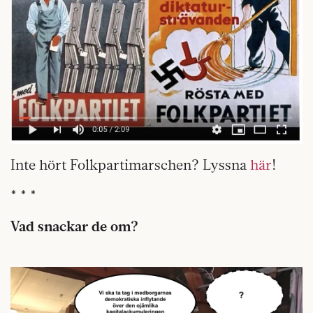
Inte hört Folkpartimarschen? Lyssna
här
!
* * *
Vad snackar de om?