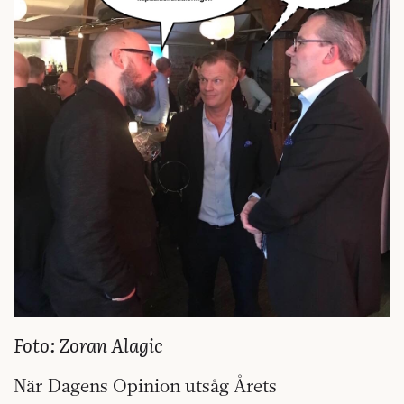
Foto: Zoran Alagic
När Dagens Opinion utsåg Årets