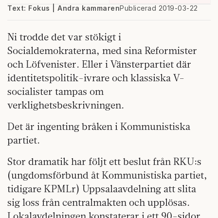
Text: Fokus | Andra kammaren
Publicerad 2019-03-22
Ni trodde det var stökigt i
Socialdemokraterna, med sina Reformister
och Löfvenister. Eller i Vänsterpartiet där
identitetspolitik-ivrare och klassiska V-
socialister tampas om
verklighetsbeskrivningen.
Det är ingenting bråken i Kommunistiska
partiet.
Stor dramatik har följt ett beslut från RKU:s
(ungdomsförbund åt Kommunistiska partiet,
tidigare KPMLr) Uppsalaavdelning att slita
sig loss från centralmakten och upplösas.
Lokalavdelningen konstaterar i ett 90-sidor