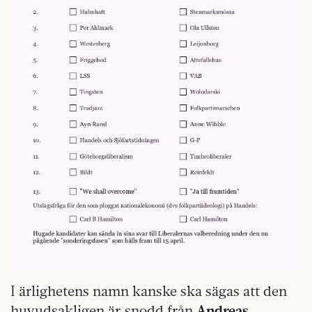
I ärlighetens namn kanske ska sägas att den
huvudsakligen är snodd från
Andreas