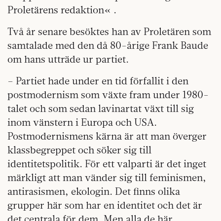
Proletärens redaktion« .
Två år senare besöktes han av Proletären som
samtalade med den då 80-årige Frank Baude
om hans utträde ur partiet.
– Partiet hade under en tid förfallit i den
postmodernism som växte fram under 1980-
talet och som sedan lavinartat växt till sig
inom vänstern i Europa och USA.
Postmodernismens kärna är att man överger
klassbegreppet och söker sig till
identitetspolitik. För ett valparti är det inget
märkligt att man vänder sig till feminismen,
antirasismen, ekologin. Det finns olika
grupper här som har en identitet och det är
det centrala för dem. Men alla de här