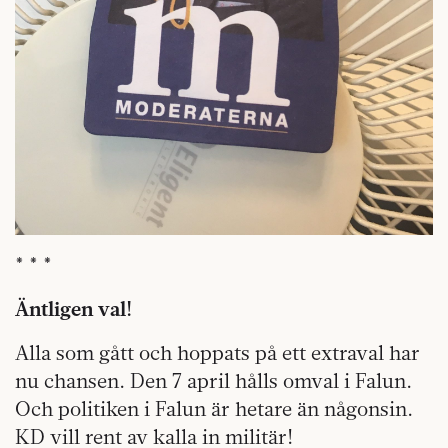
* * *
Äntligen val!
Alla som gått och hoppats på ett extraval har
nu chansen. Den 7 april hålls omval i Falun.
Och politiken i Falun är hetare än någonsin.
KD vill rent av kalla in militär!