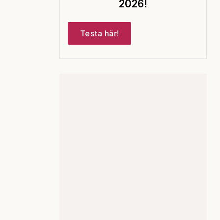
2026!
Testa här!