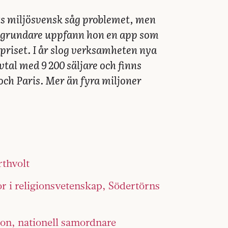
ets miljösvensk såg problemet, men
dgrundare uppfann hon en app som
priset. I år slog verksamheten nya
vtal med 9 200 säljare och finns
och Paris. Mer än fyra miljoner
rthvolt
or i religionsvetenskap, Södertörns
on, nationell samordnare