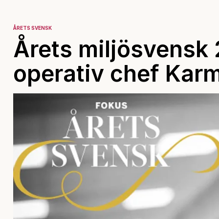
ÅRETS SVENSK
Årets miljösvensk 
operativ chef Kar