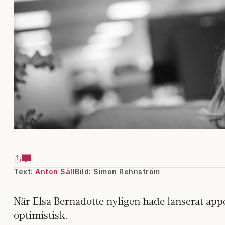
Text:
Anton Säll
Bild: Simon Rehnström
När Elsa Bernadotte nyligen hade lanserat app
optimistisk.