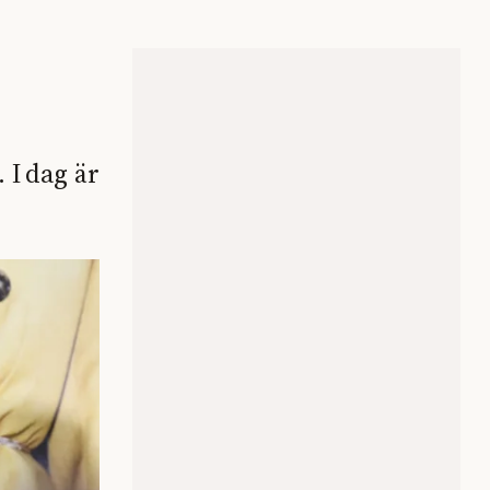
 I dag är