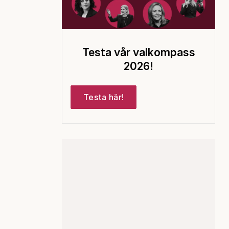
Testa vår valkompass
2026!
Testa här!