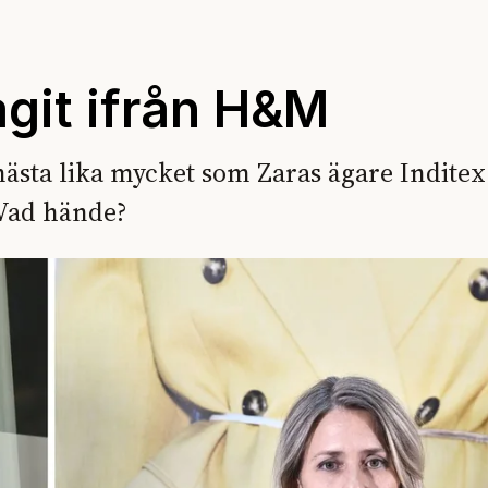
agit ifrån H&M
ästa lika mycket som Zaras ägare Inditex.
 Vad hände?