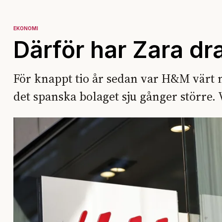
EKONOMI
Därför har Zara dr
För knappt tio år sedan var H&M värt n
det spanska bolaget sju gånger större.