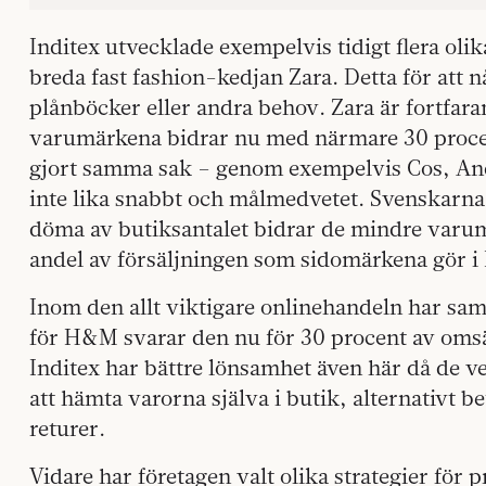
Inditex utvecklade exempelvis tidigt flera ol
breda fast fashion-kedjan Zara. Detta för att
plånböcker eller andra behov. Zara är fortfara
varumärkena bidrar nu med närmare 30 proc
gjort samma sak – genom exempelvis Cos, An
inte lika snabbt och målmedvetet. Svenskarna
döma av butiksantalet bidrar de mindre varu
andel av försäljningen som sidomärkena gör i
Inom den allt viktigare onlinehandeln har sam
för H&M svarar den nu för 30 procent av omsät
Inditex har bättre lönsamhet även här då de ve
att hämta varorna själva i butik, alternativt 
returer.
Vidare har företagen valt olika strategier för