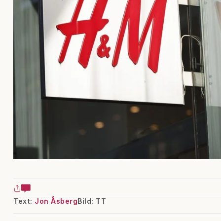
Text:
Jon Åsberg
Bild: TT