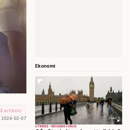
Ekonomi
å artikeln
d 2024-02-07
UTRIKES
VECKANS FOKUS