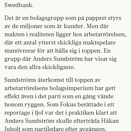
Swedbank.
Det är en bolagsgrupp som på pappret styrs
av de miljoner som är kunder. Men där
makten i realiteten ligger hos arbetarrörelsen,
där ett antal ytterst skickliga maktspelare
manövrerar för att hålla sig i toppen. En
grupp där Anders Sundström har visat sig
vara den allra skickligaste.
Sundströms återkomst till toppen av
arbetarrörelsens bolagsimperium har gett
effekt även i det parti som en gång vände
honom ryggen. Som Fokus berättade i ett
reportage i fjol var det i praktiken klart att
Anders Sundström skulle efterträda Håkan
Juholt som partiledare efter avgången.