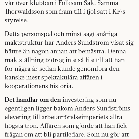
vår över klubban i Folksam Sak. Samma
Thorwaldsson som fram till i fjol satt i KF:s
styrelse.
Detta personspel och minst sagt snåriga
maktstruktur har Anders Sundström visat sig
bättre än någon annan att bemästra. Denna
maktställning bidrog inte så lite till att han
för några år sedan kunde genomföra den
kanske mest spektakulära affären i
kooperationens historia.
Det handlar om den
investering som nu
egentligen ligger bakom Anders Sundströms
elevering till arbetarrörelseimperiets allra
högsta tron. Affären som gjorde att han fick
frågan om att bli partiledare. Som nu gör att