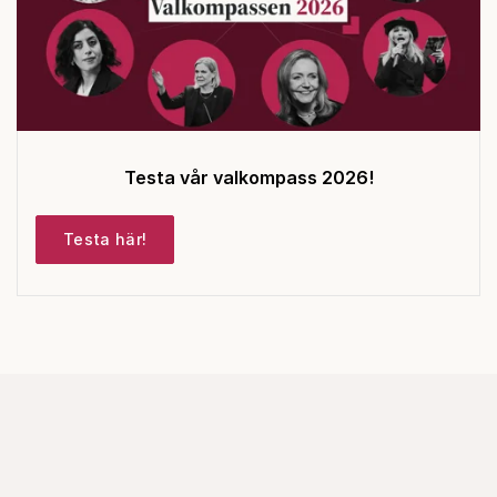
Testa vår valkompass 2026!
Testa här!