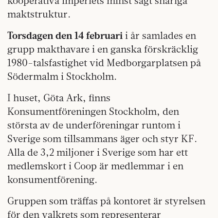
kooperativa imperiets minst sagt snåriga
maktstruktur.
Torsdagen den 14 februari
i år samlades en
grupp makthavare i en ganska förskräcklig
1980-talsfastighet vid Medborgarplatsen på
Södermalm i Stockholm.
I huset, Göta Ark, finns
Konsumentföreningen Stockholm, den
största av de underföreningar runtom i
Sverige som tillsammans äger och styr KF.
Alla de 3,2 miljoner i Sverige som har ett
medlemskort i Coop är medlemmar i en
konsumentförening.
Gruppen som träffas på kontoret är styrelsen
för den valkrets som representerar