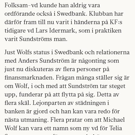
Folksam-vd kunde han aldrig vara
ordförande också i Swedbank. Klubban har
därför fram till nu varit i händerna på KF:s
tidigare vd Lars Idermark, som i praktiken
varit Sundströms man.
Just Wolfs status i Swedbank och relationerna
med Anders Sundström är någonting som
just nu diskuteras av flera personer på
finansmarknaden. Frågan många ställer sig är
om Wolf, i och med att Sundström tar steget
upp, funderar på att flytta på sig. Detta av
flera skäl. Lejonparten av städningen i
banken är gjord och han kan vara redo för
nästa utmaning. Flera pratar om att Michael
Wolf kan vara ett namn som ny vd för Telia