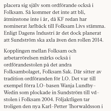
placera sig själv som ordförande också i
Folksam. Så kommer det inte att bli,
åtminstone inte i år, då KF redan har
nominerat Jarlbäck till Folksam Livs stämma.
Enligt Dagens Industri är det dock planerat
att Sundström ska axla även den rollen 2014.
Kopplingen mellan Folksam och
arbetarrörelsen märks också i
ordförandestolen på det andra
Folksambolaget, Folksam Sak. Där sitter av
tradition ordföranden för LO. Det var till
exempel förra LO-basen Wanja Lundby-
Wedin som plockade in Sundström till vd-
stolen i Folksam 2004. Följaktligen tar
troligen den nya Karl-Petter Thorwaldsson i