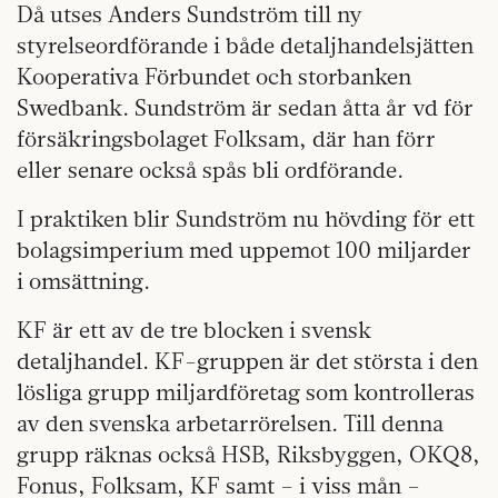
Då utses Anders Sundström till ny
styrelseordförande i både detaljhandelsjätten
Kooperativa Förbundet och storbanken
Swedbank. Sundström är sedan åtta år vd för
försäkringsbolaget Folksam, där han förr
eller senare också spås bli ordförande.
I praktiken blir Sundström nu hövding för ett
bolagsimperium med uppemot 100 miljarder
i omsättning.
KF är ett av de tre blocken i svensk
detaljhandel. KF-gruppen är det största i den
lösliga grupp miljardföretag som kontrolleras
av den svenska arbetarrörelsen. Till denna
grupp räknas också HSB, Riksbyggen, OKQ8,
Fonus, Folksam, KF samt – i viss mån –