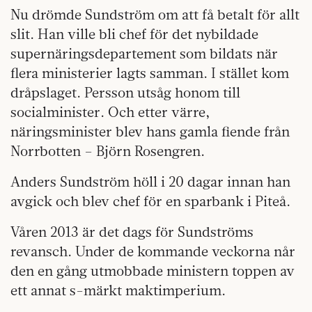
Nu drömde Sundström om att få betalt för allt
slit. Han ville bli chef för det nybildade
supernäringsdepartement som bildats när
flera ministerier lagts samman. I stället kom
dråpslaget. Persson utsåg honom till
socialminister. Och etter värre,
näringsminister blev hans gamla fiende från
Norrbotten – Björn Rosengren.
Anders Sundström höll i 20 dagar innan han
avgick och blev chef för en sparbank i Piteå.
Våren 2013 är det dags för Sundströms
revansch. Under de kommande veckorna når
den en gång utmobbade ministern toppen av
ett annat s-märkt maktimperium.