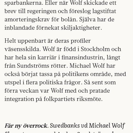
sparbankerna. Eller när Wolf skickade ett
brev till regeringen och föreslog lagstiftat
amorteringskrav för bolån. Själva har de
inblandade förnekat skiljaktigheter.
Helt uppenbart är deras profiler
väsensskilda. Wolf är född i Stockholm och
har hela sin karriär i finansindustrin, långt
från Sundströms rötter. Michael Wolf har
också börjat tassa på politikens område, med
utspel i flera politiska frågor. Så sent som
förra veckan var Wolf med och pratade
integration på folkpartiets riksmöte.
Swedbanks vd Michael Wolf
Får ny överrock.