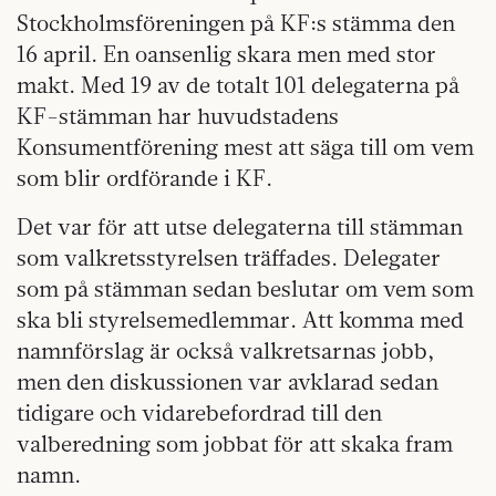
Stockholmsföreningen på KF:s stämma den
16 april. En oansenlig skara men med stor
makt. Med 19 av de totalt 101 delegaterna på
KF-stämman har huvudstadens
Konsumentförening mest att säga till om vem
som blir ordförande i KF.
Det var för att utse delegaterna till stämman
som valkretsstyrelsen träffades. Delegater
som på stämman sedan beslutar om vem som
ska bli styrelsemedlemmar. Att komma med
namnförslag är också valkretsarnas jobb,
men den diskussionen var avklarad sedan
tidigare och vidarebefordrad till den
valberedning som jobbat för att skaka fram
namn.