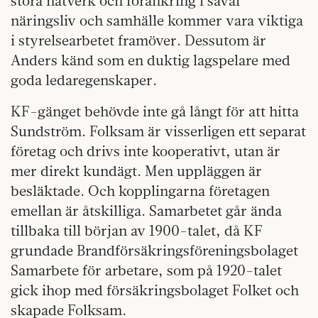
stora nätverk och förankring i såväl
näringsliv och samhälle kommer vara viktiga
i styrelsearbetet framöver. Dessutom är
Anders känd som en duktig lagspelare med
goda ledaregenskaper.
KF-gänget behövde inte gå långt för att hitta
Sundström. Folksam är visserligen ett separat
företag och drivs inte kooperativt, utan är
mer direkt kundägt. Men uppläggen är
besläktade. Och kopplingarna företagen
emellan är åtskilliga. Samarbetet går ända
tillbaka till början av 1900-talet, då KF
grundade Brandförsäkringsföreningsbolaget
Samarbete för arbetare, som på 1920-talet
gick ihop med försäkringsbolaget Folket och
skapade Folksam.