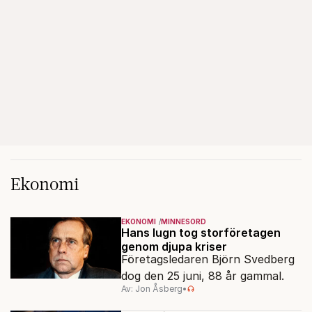
Ekonomi
EKONOMI
MINNESORD
Hans lugn tog storföretagen
genom djupa kriser
Företagsledaren Björn Svedberg
dog den 25 juni, 88 år gammal.
Av: Jon Åsberg
•