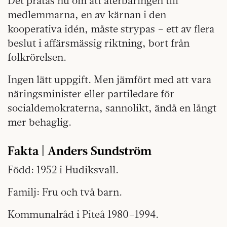
Det pratas nu om att återbäringen till
medlemmarna, en av kärnan i den
kooperativa idén, måste strypas – ett av flera
beslut i affärsmässig riktning, bort från
folkrörelsen.
Ingen lätt uppgift. Men jämfört med att vara
näringsminister eller partiledare för
socialdemokraterna, sannolikt, ändå en långt
mer behaglig.
Fakta | Anders Sundström
Född: 1952 i Hudiksvall.
Familj: Fru och två barn.
Kommunalråd i Piteå 1980–1994.