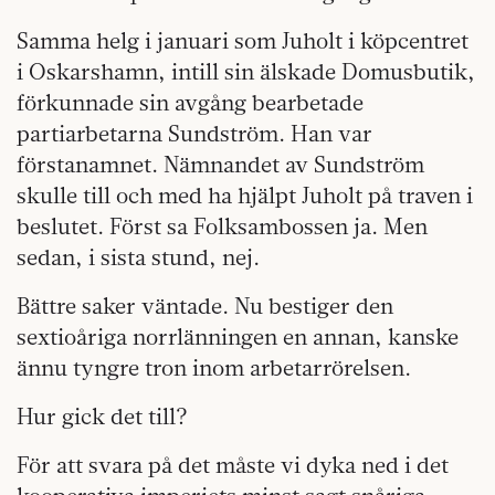
Samma helg i januari som Juholt i köpcentret
i Oskarshamn, intill sin älskade Domusbutik,
förkunnade sin avgång bearbetade
partiarbetarna Sundström. Han var
förstanamnet. Nämnandet av Sundström
skulle till och med ha hjälpt Juholt på traven i
beslutet. Först sa Folksambossen ja. Men
sedan, i sista stund, nej.
Bättre saker väntade. Nu bestiger den
sextioåriga norrlänningen en annan, kanske
ännu tyngre tron inom arbetarrörelsen.
Hur gick det till?
För att svara på det måste vi dyka ned i det