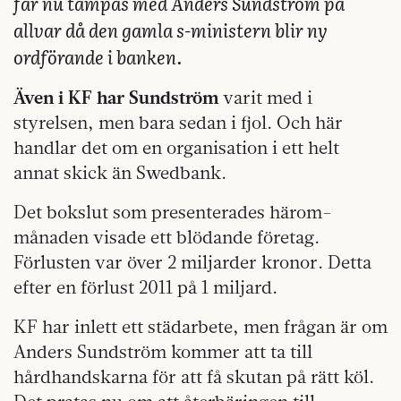
får nu tampas med Anders Sundström på
allvar då den gamla s-ministern blir ny
ordförande i banken.
Även i KF har Sundström
varit med i
styrelsen, men bara sedan i fjol. Och här
handlar det om en organisation i ett helt
annat skick än Swedbank.
Det bokslut som presenterades härom-
månaden visade ett blödande företag.
Förlusten var över 2 miljarder kronor. Detta
efter en förlust 2011 på 1 miljard.
KF har inlett ett städarbete, men frågan är om
Anders Sundström kommer att ta till
hårdhandskarna för att få skutan på rätt köl.