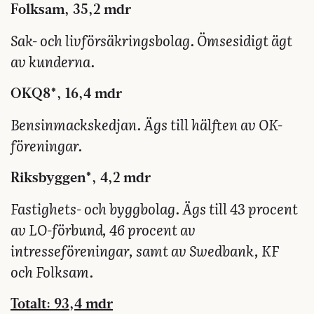
Folksam, 35,2 mdr
Sak- och livförsäkringsbolag. Ömsesidigt ägt
av kunderna.
OKQ8*, 16,4 mdr
Bensinmackskedjan. Ägs till hälften av OK-
föreningar.
Riksbyggen*, 4,2 mdr
Fastighets- och byggbolag. Ägs till 43 procent
av LO-förbund, 46 procent av
intresseföreningar, samt av Swedbank, KF
och Folksam.
Totalt: 93,4 mdr