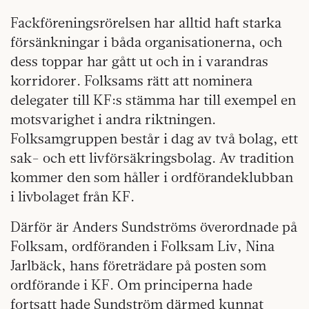
Fackföreningsrörelsen har alltid haft starka
försänkningar i båda organisationerna, och
dess toppar har gått ut och in i varandras
korridorer. Folksams rätt att nominera
delegater till KF:s stämma har till exempel en
motsvarighet i andra riktningen.
Folksamgruppen består i dag av två bolag, ett
sak- och ett livförsäkringsbolag. Av tradition
kommer den som håller i ordförandeklubban
i livbolaget från KF.
Därför är Anders Sundströms överordnade på
Folksam, ordföranden i Folksam Liv, Nina
Jarlbäck, hans företrädare på posten som
ordförande i KF. Om principerna hade
fortsatt hade Sundström därmed kunnat