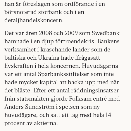
han är föreslagen som ordförande i en
börsnoterad storbank och i en
detaljhandelskoncern.
Det var åren 2008 och 2009 som Swedbank
hamnade i en djup förtroendekris. Bankens
verksamhet i kraschande länder som de
baltiska och Ukraina hade ifrågasatt
livskraften i hela koncernen. Huvudägarna
var ett antal Sparbanksstiftelser som inte
hade mycket kapital att backa upp med när
det blåste. Efter ett antal räddningsinsatser
från statsmakten gjorde Folksam entré med
Anders Sundström i spetsen som ny
huvudägare, och satt ett tag med hela 14
procent av aktierna.