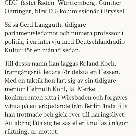
CDU-fästet Baden-Württemberg, Günther
Oettinger, blev EU-kommissionär i Bryssel.
Så sa Gerd Langguth, tidigare
parlamentsledamot och numera professor i
politik, i en intervju med Deutschlandradio
Kultur för en månad sedan.
Till dessa namn kan läggas Roland Koch,
framgångsrik ledare för delstaten Hessen.
Med en taktik hon lärt sig av sin tidigare
mentor Helmuth Kohl, lät Merkel
konkurrenten sitta i Wiesbaden och förgäves
vänta på ett erbjudande från Berlin ända tills
han tröttnade och gick över till näringslivet.
Att aldrig låta sig hetsas eller knuffas i någon
riktning, är mottot.