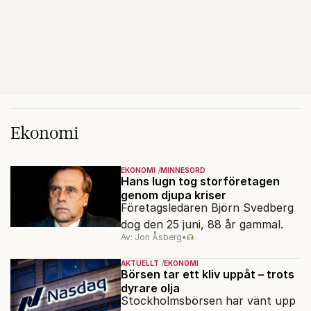
Ekonomi
EKONOMI
MINNESORD
Hans lugn tog storföretagen
genom djupa kriser
Företagsledaren Björn Svedberg
dog den 25 juni, 88 år gammal.
Av: Jon Åsberg
•
AKTUELLT
EKONOMI
Börsen tar ett kliv uppåt – trots
dyrare olja
Stockholmsbörsen har vänt upp