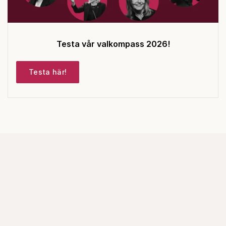
Testa vår valkompass 2026!
Testa här!