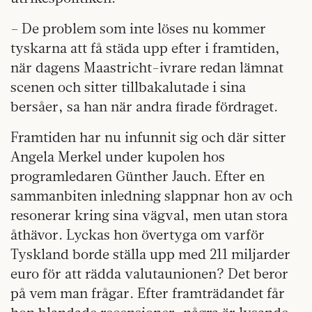
– De problem som inte löses nu kommer
tyskarna att få städa upp efter i framtiden,
när dagens Maastricht-ivrare redan lämnat
scenen och sitter tillbakalutade i sina
bersåer, sa han när andra firade fördraget.
Framtiden har nu infunnit sig och där sitter
Angela Merkel under kupolen hos
programledaren Günther Jauch. Efter en
sammanbiten inledning slappnar hon av och
resonerar kring sina vägval, men utan stora
åthävor. Lyckas hon övertyga om varför
Tyskland borde ställa upp med 211 miljarder
euro för att rädda valutaunionen? Det beror
på vem man frågar. Efter framträdandet får