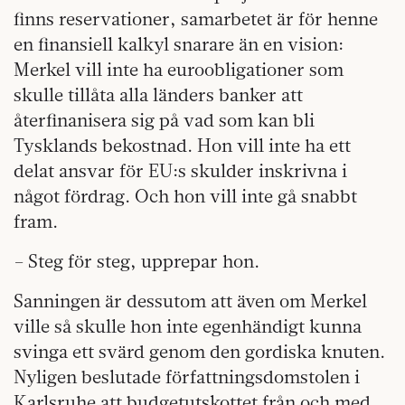
finns reservationer, samarbetet är för henne
en finansiell kalkyl snarare än en vision:
Merkel vill inte ha euroobligationer som
skulle tillåta alla länders banker att
återfinanisera sig på vad som kan bli
Tysklands bekostnad. Hon vill inte ha ett
delat ansvar för EU:s skulder inskrivna i
något fördrag. Och hon vill inte gå snabbt
fram.
– Steg för steg, upprepar hon.
Sanningen är dessutom att även om Merkel
ville så skulle hon inte egenhändigt kunna
svinga ett svärd genom den gordiska knuten.
Nyligen beslutade författningsdomstolen i
Karlsruhe att budgetutskottet från och med