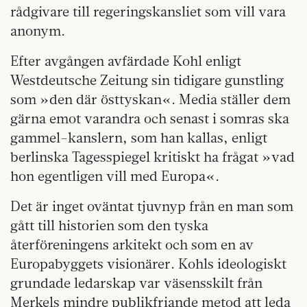
rådgivare till regeringskansliet som vill vara
anonym.
Efter avgången avfärdade Kohl enligt
Westdeutsche Zeitung sin tidigare gunstling
som »den där östtyskan«. Media ställer dem
gärna emot varandra och senast i somras ska
gammel-kanslern, som han kallas, enligt
berlinska Tagesspiegel kritiskt ha frågat »vad
hon egentligen vill med Europa«.
Det är inget oväntat tjuvnyp från en man som
gått till historien som den tyska
återföreningens arkitekt och som en av
Europabyggets visionärer. Kohls ideologiskt
grundade ledarskap var väsensskilt från
Merkels mindre publikfriande metod att leda