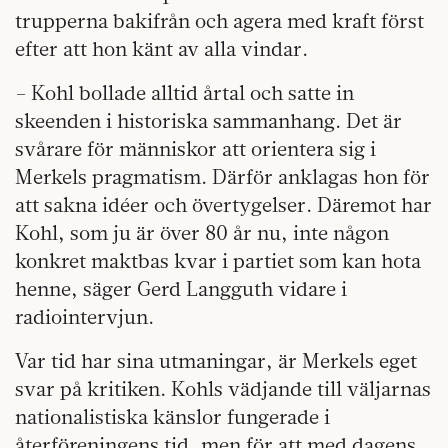
trupperna bakifrån och agera med kraft först
efter att hon känt av alla vindar.
– Kohl bollade alltid årtal och satte in
skeenden i historiska sammanhang. Det är
svårare för människor att orientera sig i
Merkels pragmatism. Därför anklagas hon för
att sakna idéer och övertygelser. Däremot har
Kohl, som ju är över 80 år nu, inte någon
konkret maktbas kvar i partiet som kan hota
henne, säger Gerd Langguth vidare i
radiointervjun.
Var tid har sina utmaningar, är Merkels eget
svar på kritiken. Kohls vädjande till väljarnas
nationalistiska känslor fungerade i
återföreningens tid, men för att med dagens