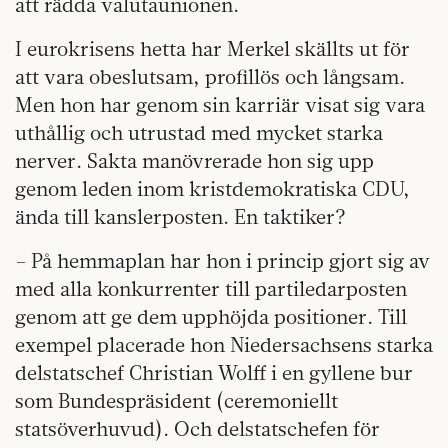
att rädda valuta­unionen.
I eurokrisens hetta har Merkel skällts ut för
att vara obeslutsam, profillös och långsam.
Men hon har genom sin karriär visat sig vara
uthållig och utrustad med mycket starka
nerver. Sakta manövrerade hon sig upp
genom leden inom kristdemokratiska CDU,
ända till kanslerposten. En taktiker?
– På hemmaplan har hon i princip gjort sig av
med alla konkurrenter till partiledarposten
genom att ge dem upphöjda positioner. Till
exempel placerade hon Niedersachsens starka
delstatschef Christian Wolff i en gyllene bur
som Bundespräsident (ceremoniellt
statsöverhuvud). Och delstatschefen för