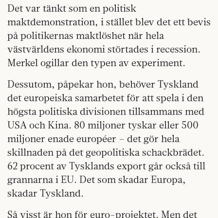
Det var tänkt som en politisk
maktdemonstration, i stället blev det ett bevis
på politikernas maktlöshet när hela
västvärldens ekonomi störtades i recession.
Merkel ogillar den typen av experiment.
Dessutom, påpekar hon, behöver Tyskland
det europeiska samarbetet för att spela i den
högsta politiska divisionen tillsammans med
USA och Kina. 80 miljoner tyskar eller 500
miljoner enade européer – det gör hela
skillnaden på det geopolitiska schackbrädet.
62 procent av Tysklands export går också till
grannarna i EU. Det som skadar Europa,
skadar Tyskland.
Så visst är hon för euro-projektet. Men det