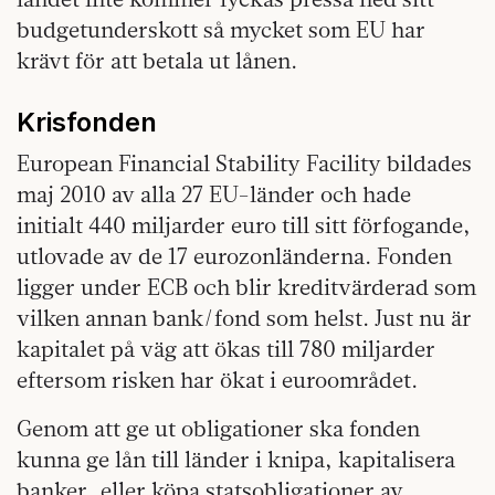
budgetunderskott så mycket som EU har
krävt för att betala ut lånen.
Krisfonden
European Financial Stability Facility bildades
maj 2010 av alla 27 EU-länder och hade
initialt 440 miljarder euro till sitt förfogande,
utlovade av de 17 eurozonländerna. Fonden
ligger under ECB och blir kreditvärderad som
vilken annan bank/fond som helst. Just nu är
kapitalet på väg att ökas till 780 miljarder
eftersom risken har ökat i euroområdet.
Genom att ge ut obligationer ska fonden
kunna ge lån till länder i knipa, kapitalisera
banker, eller köpa statsobligationer av