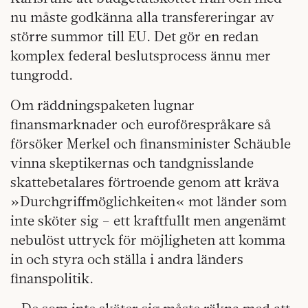
nu måste godkänna alla transfereringar av
större summor till EU. Det gör en redan
komplex federal beslutsprocess ännu mer
tungrodd.
Om räddningspaketen lugnar
finansmarknader och euroförespråkare så
försöker Merkel och finansminister Schäuble
vinna skeptikernas och tandgnisslande
skattebetalares förtroende genom att kräva
»Durchgriffmöglichkeiten« mot länder som
inte sköter sig – ett kraftfullt men angenämt
nebulöst uttryck för möjligheten att komma
in och styra och ställa i andra länders
finanspolitik.