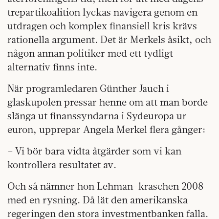
trepartikoalition lyckas navigera genom en
utdragen och komplex finansiell kris krävs
rationella argument. Det är Merkels åsikt, och
någon annan politiker med ett tydligt
alternativ finns inte.
När programledaren Günt­her Jauch i
glaskupolen pressar henne om att man borde
slänga ut finanssyndarna i Sydeuropa ur
euron, upprepar Angela Merkel flera gånger:
– Vi bör bara vidta åtgärder som vi kan
kontrollera resultatet av.
Och så nämner hon Lehman-kraschen 2008
med en rysning. Då lät den amerikanska
regeringen den stora investmentbanken falla.