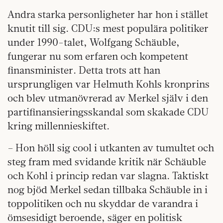
Andra starka personligheter har hon i stället
knutit till sig. CDU:s mest populära politiker
under 1990-talet, Wolfgang Schäuble,
fungerar nu som erfaren och kompetent
finansminister. Detta trots att han
ursprungligen var Helmuth Kohls kronprins
och blev utmanövrerad av Merkel själv i den
partifinansieringsskandal som skakade CDU
kring millennieskiftet.
– Hon höll sig cool i utkanten av tumultet och
steg fram med svidande kritik när Schäuble
och Kohl i princip redan var slagna. Taktiskt
nog bjöd Merkel sedan tillbaka Schäuble in i
toppolitiken och nu skyddar de varandra i
ömsesidigt beroende, säger en politisk