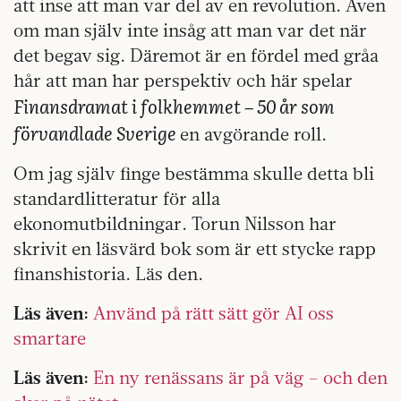
att inse att man var del av en revolution. Även
om man själv inte insåg att man var det när
det begav sig. Däremot är en fördel med gråa
hår att man har perspektiv och här spelar
Finansdramat i folkhemmet – 50 år som
förvandlade Sverige
en avgörande roll.
Om jag själv finge bestämma skulle detta bli
standardlitteratur för alla
ekonomutbildningar. Torun Nilsson har
skrivit en läsvärd bok som är ett stycke rapp
finanshistoria. Läs den.
Läs även:
Använd på rätt sätt gör AI oss
smartare
Läs även:
En ny renässans är på väg – och den