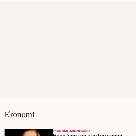
Ekonomi
EKONOMI
MINNESORD
Hans lugn tog storföretagen