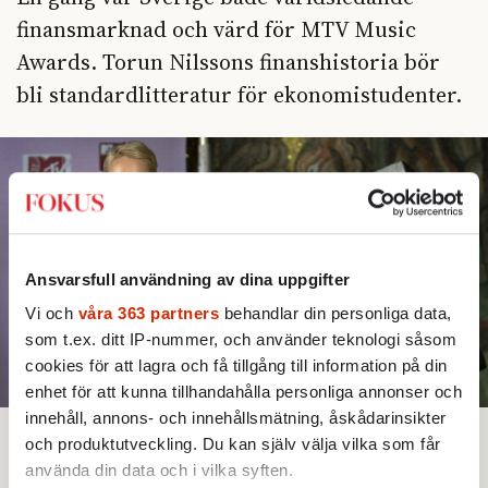
finansmarknad och värd för MTV Music
Awards. Torun Nilssons finanshistoria bör
bli standardlitteratur för ekonomistudenter.
Ansvarsfull användning av dina uppgifter
Vi och
våra 363 partners
behandlar din personliga data,
som t.ex. ditt IP-nummer, och använder teknologi såsom
cookies för att lagra och få tillgång till information på din
enhet för att kunna tillhandahålla personliga annonser och
innehåll, annons- och innehållsmätning, åskådarinsikter
och produktutveckling. Du kan själv välja vilka som får
Bjud någon på artikeln
använda din data och i vilka syften.
Text:
Mats Qviberg
Bild: Claudio Bresciani/TT