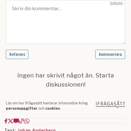
Text:
Johan Anderberg