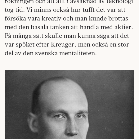
rökningen och att allt i avsaknad av teknologi
tog tid. Vi minns också hur tufft det var att
försöka vara kreativ och man kunde brottas
med den basala tanken att handla med aktier.
På många sätt skulle man kunna säga att det
var spöket efter Kreuger, men också en stor
del av den svenska mentaliteten.