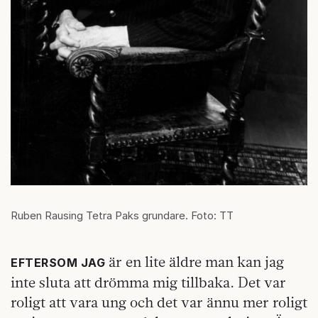
Ruben Rausing Tetra Paks grundare. Foto: TT
är en lite äldre man kan jag
EFTERSOM JAG
inte sluta att drömma mig tillbaka. Det var
roligt att vara ung och det var ännu mer roligt