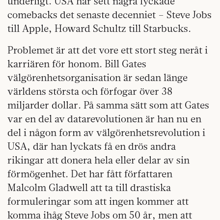
underligt. USA har sett några lyckade
comebacks det senaste decenniet – Steve Jobs
till Apple, Howard Schultz till Starbucks.
Problemet är att det vore ett stort steg neråt i
karriären för honom. Bill Gates
välgörenhetsorganisation är sedan länge
världens största och förfogar över 38
miljarder dollar. På samma sätt som att Gates
var en del av datarevolutionen är han nu en
del i någon form av välgörenhetsrevolution i
USA, där han lyckats få en drös andra
rikingar att donera hela eller delar av sin
förmögenhet. Det har fått författaren
Malcolm Gladwell att ta till drastiska
formuleringar som att ingen kommer att
komma ihåg Steve Jobs om 50 år, men att