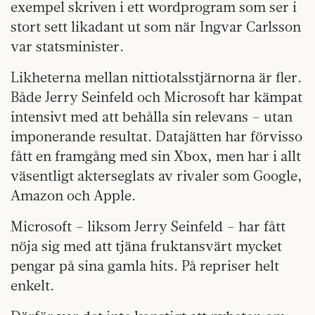
exempel skriven i ett wordprogram som ser i
stort sett likadant ut som när Ingvar Carlsson
var statsminister.
Likheterna mellan nittiotalsstjärnorna är fler.
Både Jerry Seinfeld och Microsoft har kämpat
intensivt med att behålla sin relevans – utan
imponerande resultat. Datajätten har förvisso
fått en framgång med sin Xbox, men har i allt
väsentligt akterseglats av rivaler som Google,
Amazon och Apple.
Microsoft – liksom Jerry Seinfeld – har fått
nöja sig med att tjäna fruktansvärt mycket
pengar på sina gamla hits. På repriser helt
enkelt.