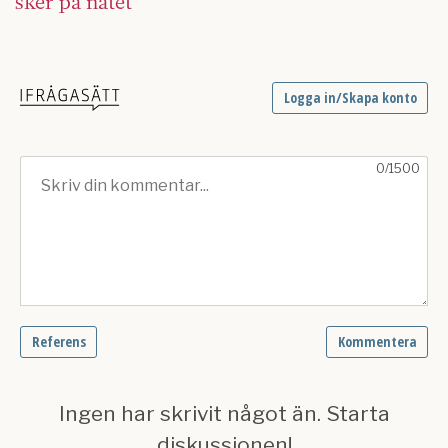
sker på nätet