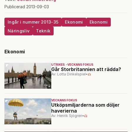
Publicerad 2013-09-03
Ingår i nummer 2013-35
Ekonomi
Ekonomi
Näringsliv
Teknik
Ekonomi
UTRIKES
VECKANS FOKUS
Går Storbritannien att rädda?
Av: Lotta Dinkelspiel
•
VECKANS FOKUS
Utköpsmiljarderna som döljer
haverierna
Av: Henrik Sjögren
•