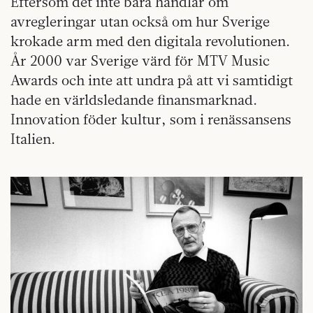
Eftersom det inte bara handlar om
avregleringar utan också om hur Sverige
krokade arm med den digitala revolutionen.
År 2000 var Sverige värd för MTV Music
Awards och inte att undra på att vi samtidigt
hade en världsledande finansmarknad.
Innovation föder kultur, som i renässansens
Italien.