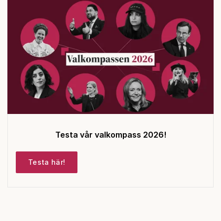
Testa vår valkompass 2026!
Testa här!