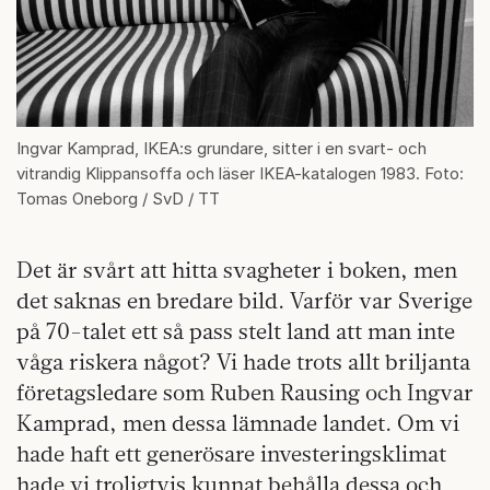
Ingvar Kamprad, IKEA:s grundare, sitter i en svart- och
vitrandig Klippansoffa och läser IKEA-katalogen 1983. Foto:
Tomas Oneborg / SvD / TT
Det är svårt att hitta svagheter i boken, men
det saknas en bredare bild. Varför var Sverige
på 70-talet ett så pass stelt land att man inte
våga riskera något? Vi hade trots allt briljanta
företagsledare som Ruben Rausing och Ingvar
Kamprad, men dessa lämnade landet. Om vi
hade haft ett generösare investeringsklimat
hade vi troligtvis kunnat behålla dessa och