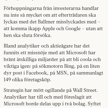
Förhoppningarna från investerarna handlar
nu inte så mycket om att efterträdaren ska
lyckas med det Ballmer misslyckades med –
att komma ikapp Apple och Google – utan att
hen ska sluta försöka.
Bland analytiker och aktieägare har det
funnits ett missnöje med att Microsoft har
bränt åtskilliga miljarder på att bli coola och
viktiga igen: på sökmotorn Bing, på en liten
dyr post i Facebook, på MSN, på sammanlagt
149 olika företagsköp.
Strategin har mött ogillande på Wall Street.
Analytiker har till och med föreslagit att
Microsoft borde delas upp i två bolag. Syftet