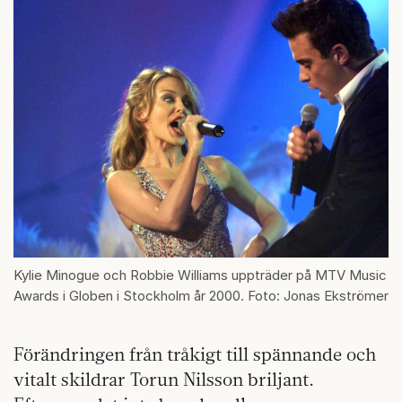
Kylie Minogue och Robbie Williams uppträder på MTV Music
Awards i Globen i Stockholm år 2000. Foto: Jonas Ekströmer
Förändringen från tråkigt till spännande och
vitalt skildrar Torun Nilsson briljant.