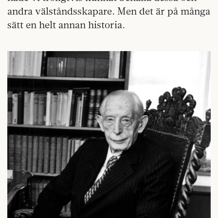
andra välståndsskapare. Men det är på många
sätt en helt annan historia.