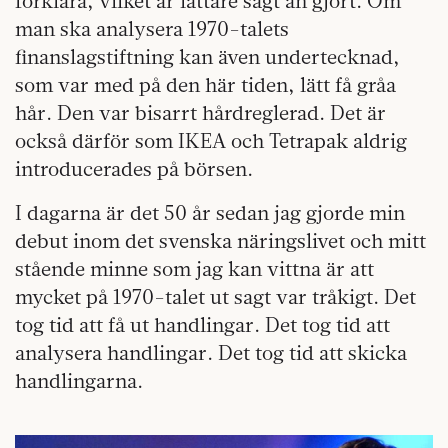
förklara, vilket är lättare sagt än gjort. Om
man ska analysera 1970-talets
finanslagstiftning kan även undertecknad,
som var med på den här tiden, lätt få gråa
hår. Den var bisarrt hårdreglerad. Det är
också därför som IKEA och Tetrapak aldrig
introducerades på börsen.
I dagarna är det 50 år sedan jag gjorde min
debut inom det svenska näringslivet och mitt
stående minne som jag kan vittna är att
mycket på 1970-talet ut sagt var tråkigt. Det
tog tid att få ut handlingar. Det tog tid att
analysera handlingar. Det tog tid att skicka
handlingarna.