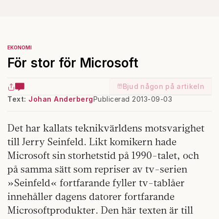
EKONOMI
För stor för Microsoft
Bjud någon på artikeln
Text:
Johan Anderberg
Publicerad 2013-09-03
Det har kallats teknikvärldens motsvarighet
till Jerry Seinfeld. Likt komikern hade
Microsoft sin storhetstid på 1990-talet, och
på samma sätt som repriser av tv-serien
»Seinfeld« fortfarande fyller tv-tablåer
innehåller dagens datorer fortfarande
Microsoftprodukter. Den här texten är till