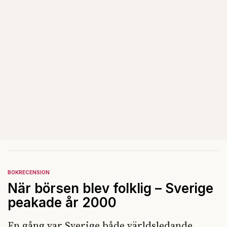
BOKRECENSION
När börsen blev folklig – Sverige
peakade år 2000
En gång var Sverige både världsledande