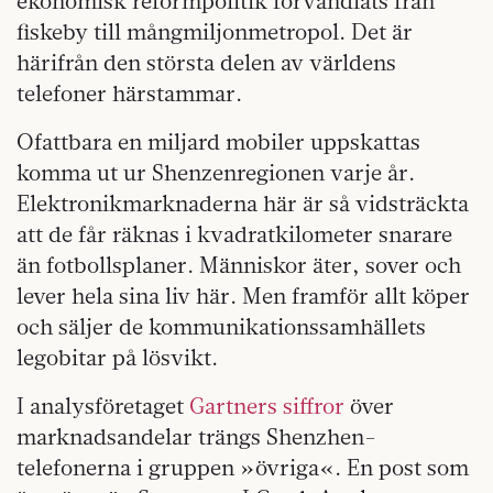
ekonomisk reformpolitik förvandlats från
fiskeby till mångmiljonmetropol. Det är
härifrån den största delen av världens
telefoner härstammar.
Ofattbara en miljard mobiler uppskattas
komma ut ur Shenzenregionen varje år.
Elektronikmarknaderna här är så vidsträckta
att de får räknas i kvadratkilometer snarare
än fotbollsplaner. Människor äter, sover och
lever hela sina liv här. Men framför allt köper
och säljer de kommunikationssamhällets
legobitar på lösvikt.
I analysföretaget
Gartners siffror
över
marknadsandelar trängs Shenzhen-
telefonerna i gruppen »övriga«. En post som