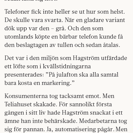
Telefoner fick inte heller se ut hur som helst.
De skulle vara svarta. När en gladare variant
dök upp var den – grå. Och den som
utomlands köpte en bärbar telefon kunde få
den beslagtagen av tullen och sedan åtalas.
Det var i den miljön som Hagström utfärdade
ett löfte som i kvällstidningarna
presenterades: ”På julafton ska alla samtal
bara kosta en markering.”
Konsumenterna tog tacksamt emot. Men
Teliahuset skakade. För sannolikt första
gången i sitt liv hade Hagström snackat i ett
ämne han inte behärskade. Medarbetarna tog
sig för pannan. Ja, automatisering pågår. Men