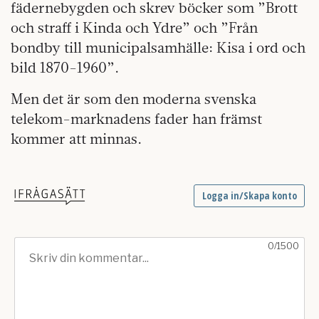
fädernebygden och skrev böcker som ”Brott
och straff i Kinda och Ydre” och ”Från
bondby till municipalsamhälle: Kisa i ord och
bild 1870-1960”.
Men det är som den moderna svenska
telekom-marknadens fader han främst
kommer att minnas.