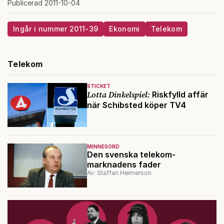
Publicerad 2011-10-04
Ingår i nummer 2011-39
Ekonomi
Telekom
Telekom
STICKET
Lotta Dinkelspiel:
Riskfylld affär
när Schibsted köper TV4
MINNESORD
Den svenska telekom-
marknadens fader
Av: Staffan Heimerson