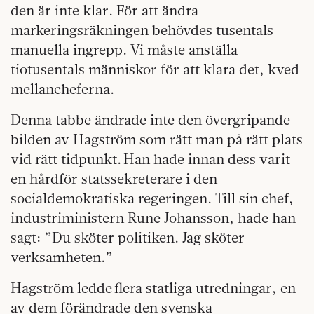
den är inte klar. För att ändra
markeringsräkningen behövdes tusentals
manuella ingrepp. Vi måste anställa
tiotusentals människor för att klara det, kved
mellancheferna.
Denna tabbe ändrade inte den övergripande
bilden av Hagström som rätt man på rätt plats
vid rätt tidpunkt. Han hade innan dess varit
en hårdför statssekreterare i den
socialdemokratiska regeringen. Till sin chef,
industriministern Rune Johansson, hade han
sagt: ”Du sköter politiken. Jag sköter
verksamheten.”
Hagström ledde flera statliga utredningar, en
av dem förändrade den svenska