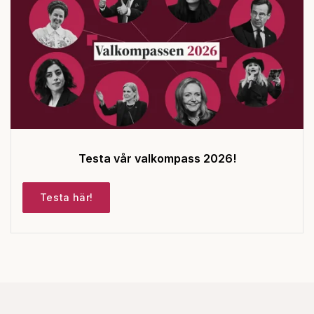
Testa vår valkompass 2026!
Testa här!