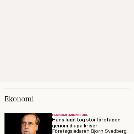
Ekonomi
EKONOMI
MINNESORD
Hans lugn tog storföretagen
genom djupa kriser
Företagsledaren Björn Svedberg