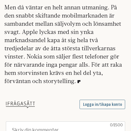
Men då väntar en helt annan utmaning. På
den snabbt skiftande mobilmarknaden är
sambandet mellan säljvolym och lönsamhet
svagt. Apple lyckas med sin ynka
marknadsandel kapa åt sig hela två
tredjedelar av de åtta största tillverkarnas
vinster. Nokia som säljer flest telefoner gör
för närvarande inga pengar alls. För att raka
hem storvinsten krävs en hel del yta,
förväntan och storytelling.