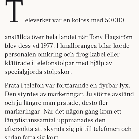
T
eleverket var en koloss med 50 000
anställda över hela landet när Tony Hagström
blev dess vd 1977. I knallorangea bilar körde
personalen omkring och drog kabel eller
klättrade i telefonstolpar med hjälp av
specialgjorda stolpskor.
Prata i telefon var fortfarande en dyrbar lyx.
Den styrdes av markeringar. Ju större avstånd
och ju längre man pratade, desto fler
markeringar. När det någon gång kom ett
långdistanssamtal uppmanades den
eftersökta att skynda sig på till telefonen och
sedan fatta sig kort.