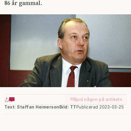
86 år gammal.
Bjud någon på artikeln
Text: Staffan Heimerson
Bild: TT
Publicerad 2023-03-25