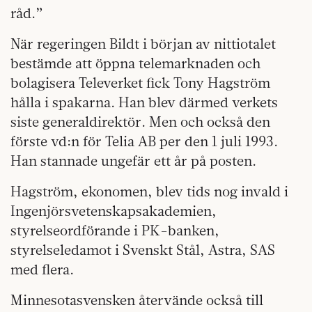
råd.”
När regeringen Bildt i början av nittiotalet
bestämde att öppna telemarknaden och
bolagisera Televerket fick Tony Hagström
hålla i spakarna. Han blev därmed verkets
siste generaldirektör. Men och också den
förste vd:n för Telia AB per den 1 juli 1993.
Han stannade ungefär ett år på posten.
Hagström, ekonomen, blev tids nog invald i
Ingenjörsvetenskapsakademien,
styrelseordförande i PK-banken,
styrelseledamot i Svenskt Stål, Astra, SAS
med flera.
Minnesotasvensken återvände också till