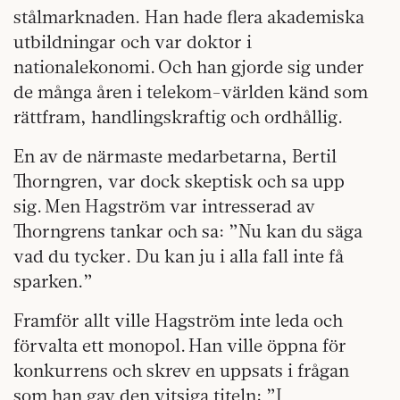
stålmarknaden. Han hade flera akademiska
utbildningar och var doktor i
nationalekonomi. Och han gjorde sig under
de många åren i telekom-världen känd som
rättfram, handlingskraftig och ordhållig.
En av de närmaste medarbetarna, Bertil
Thorngren, var dock skeptisk och sa upp
sig. Men Hagström var intresserad av
Thorngrens tankar och sa: ”Nu kan du säga
vad du tycker. Du kan ju i alla fall inte få
sparken.”
Framför allt ville Hagström inte leda och
förvalta ett monopol. Han ville öppna för
konkurrens och skrev en uppsats i frågan
som han gav den vitsiga titeln: ”I