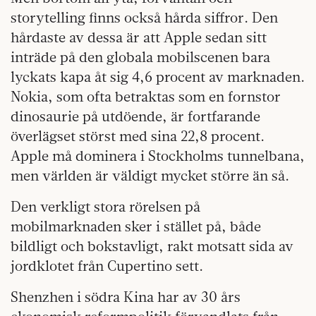
storytelling finns också hårda siffror. Den
hårdaste av dessa är att Apple sedan sitt
inträde på den globala mobilscenen bara
lyckats kapa åt sig 4,6 procent av marknaden.
Nokia, som ofta betraktas som en fornstor
dinosaurie på utdöende, är fortfarande
överlägset störst med sina 22,8 procent.
Apple må dominera i Stockholms tunnelbana,
men världen är väldigt mycket större än så.
Den verkligt stora rörelsen på
mobilmarknaden sker i stället på, både
bildligt och bokstavligt, rakt motsatt sida av
jordklotet från Cupertino sett.
Shenzhen i södra Kina har av 30 års