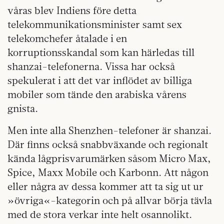
våras blev Indiens före detta
telekommunikationsminister samt sex
telekomchefer åtalade i en
korruptionsskandal som kan härledas till
shanzai-telefonerna. Vissa har också
spekulerat i att det var inflödet av billiga
mobiler som tände den arabiska vårens
gnista.
Men inte alla Shenzhen-telefoner är shanzai.
Där finns också snabbväxande och regionalt
kända lågprisvarumärken såsom Micro Max,
Spice, Maxx Mobile och Karbonn. Att någon
eller några av dessa kommer att ta sig ut ur
»övriga«-kategorin och på allvar börja tävla
med de stora verkar inte helt osannolikt.