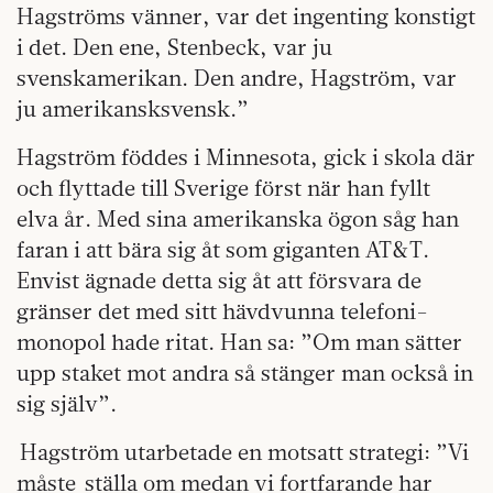
Hagströms vänner, var det ingenting konstigt
i det. Den ene, Stenbeck, var ju
svenskamerikan. Den andre, Hagström, var
ju amerikansksvensk.”
Hagström föddes i Minnesota, gick i skola där
och flyttade till Sverige först när han fyllt
elva år. Med sina amerikanska ögon såg han
faran i att bära sig åt som giganten AT&T.
Envist ägnade detta sig åt att försvara de
gränser det med sitt hävdvunna telefoni-
monopol hade ritat. Han sa: ”Om man sätter
upp staket mot andra så stänger man också in
sig själv”.
Hagström utarbetade en motsatt strategi: ”Vi
måste ställa om medan vi fortfarande har