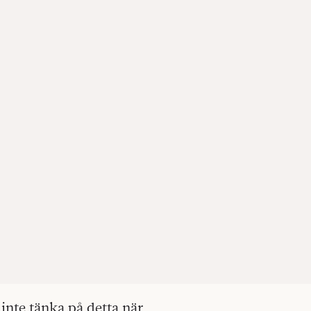
 inte tänka på detta när