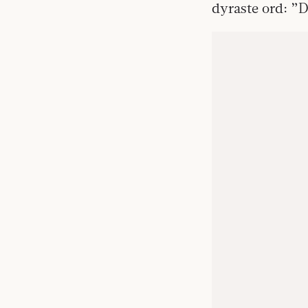
dyraste ord: ”