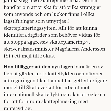
jämna steg med skatteplanerarna. Det här
handlar om att vi ska förstå vilka strategier
som används och om luckor finns i olika
lagstiftningar som utnyttjas i
skatteplaneringssyften. Allt för att kunna
identifiera åtgärder som behöver vidtas för
att stoppa aggressiv skatteplanering«,
skriver finansminister Magdalena Andersson
(S) i ett mejl till Fokus.
Hon tillägger att den nya lagen
bara är en av
flera åtgärder mot skatteflykten och nämner
att regeringen bland annat har gett ytterligare
medel till Skatteverket för arbetet mot
internationell skatteflykt och skärpt reglerna
för att förhindra skatteplanering med
ränteavdrag.