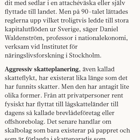
dit med sedlar i en attachéväska eller själv
flyttade till landet. Men på 90-talet lättades
reglerna upp vilket troligtvis ledde till stora
kapitalutflöden ur Sverige, säger Daniel
Waldenström, professor i nationalekonomi,
verksam vid Institutet för
näringslivsforskning i Stockholm.
Aggressiv skatteplanering
, även kallad
skatteflykt, har existerat lika länge som det
har funnits skatter. Men den har antagit lite
olika former. Från att privatpersoner rent
fysiskt har flyttat till lågskatteländer till
dagens så kallade brevlådeföretag eller
offshorebolag. Det senare handlar om
skalbolag som bara existerar på pappret och
som är förlagda i skatteparadis som