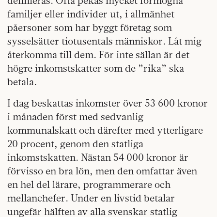
definieras. Ofta pekas mycket förmögna
familjer eller individer ut, i allmänhet
påersoner som har byggt företag som
sysselsätter tiotusentals människor. Låt mig
återkomma till dem. För inte sällan är det
högre inkomstskatter som de ”rika” ska
betala.
I dag beskattas inkomster över 53 600 kronor
i månaden först med sedvanlig
kommunalskatt och därefter med ytterligare
20 procent, genom den statliga
inkomstskatten. Nästan 54 000 kronor är
förvisso en bra lön, men den omfattar även
en hel del lärare, programmerare och
mellanchefer. Under en livstid betalar
ungefär hälften av alla svenskar statlig