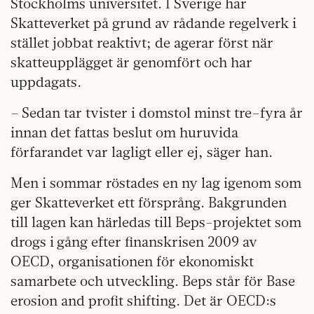
Stockholms universitet. I Sverige har
Skatteverket på grund av rådande regelverk i
stället jobbat reaktivt; de agerar först när
skatteupplägget är genomfört och har
uppdagats.
– Sedan tar tvister i domstol minst tre–fyra år
innan det fattas beslut om huruvida
förfarandet var lagligt eller ej, säger han.
Men i sommar röstades en ny lag igenom som
ger Skatteverket ett försprång. Bakgrunden
till lagen kan härledas till Beps-projektet som
drogs i gång efter finanskrisen 2009 av
OECD, organisationen för ekonomiskt
samarbete och utveckling. Beps står för Base
erosion and profit shifting. Det är OECD:s