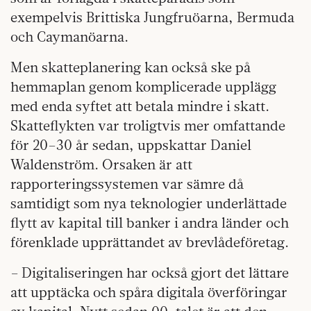
exempelvis Brittiska Jungfruöarna, Bermuda
och Caymanöarna.
Men skatteplanering kan också ske på
hemmaplan genom komplicerade upplägg
med enda syftet att betala mindre i skatt.
Skatteflykten var troligtvis mer omfattande
för 20–30 år sedan, uppskattar Daniel
Waldenström. Orsaken är att
rapporteringssystemen var sämre då
samtidigt som nya teknologier underlättade
flytt av kapital till banker i andra länder och
förenklade upprättandet av brevlådeföretag.
– Digitaliseringen har också gjort det lättare
att upptäcka och spåra digitala överföringar