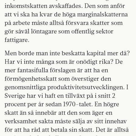
inkomstskatten avskaffades. Den som anför
att vi ska ha kvar de höga marginalskatterna
på arbete måste alltså försvara skatter som
gör såväl löntagare som offentlig sektor
fattigare.
Men borde man inte beskatta kapital mer då?
Har vi inte många som är onödigt rika? De
mer fantasifulla förslagen är att ha en
förmögenhetsskatt som överstiger den
genomsnittliga produktivitetsutvecklingen. I
Sverige har vi haft en tillväxt på i snitt 2
procent per år sedan 1970-talet. En högre
skatt än så innebär att den som äger en
verksamhet sakta måste sälja av sitt innehav
för att ha råd att betala sin skatt. Det är alltså