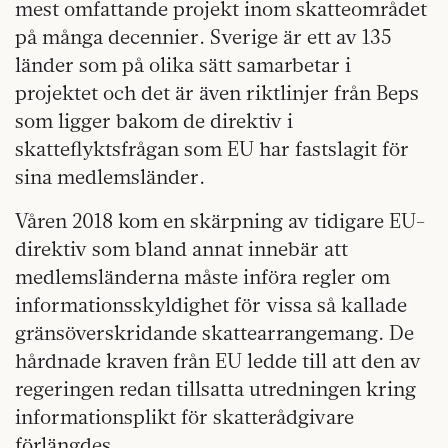
mest omfattande projekt inom skatteområdet
på många decennier. Sverige är ett av 135
länder som på olika sätt samarbetar i
projektet och det är även riktlinjer från Beps
som ligger bakom de direktiv i
skatteflyktsfrågan som EU har fastslagit för
sina medlemsländer.
Våren 2018 kom en skärpning av tidigare EU-
direktiv som bland annat innebär att
medlemsländerna måste införa regler om
informationsskyldighet för vissa så kallade
gränsöverskridande skattearran­gemang. De
hårdnade kraven från EU ledde till att den av
regeringen redan tillsatta utredningen kring
informationsplikt för skatterådgivare
förlängdes.