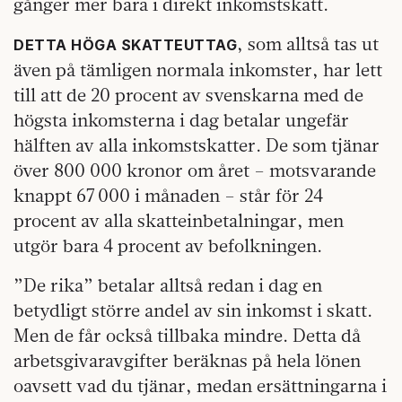
gånger mer bara i direkt inkomstskatt.
, som alltså tas ut
DETTA HÖGA SKATTEUTTAG
även på tämligen normala inkomster, har lett
till att de 20 procent av svenskarna med de
högsta inkomsterna i dag betalar ungefär
hälften av alla inkomstskatter. De som tjänar
över 800 000 kronor om året – motsvarande
knappt 67 000 i månaden – står för 24
procent av alla skatteinbetalningar, men
utgör bara 4 procent av befolkningen.
”De rika” betalar alltså redan i dag en
betydligt större andel av sin inkomst i skatt.
Men de får också tillbaka mindre. Detta då
arbetsgivaravgifter beräknas på hela lönen
oavsett vad du tjänar, medan ersättningarna i