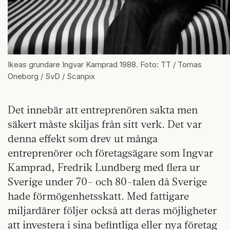
Ikeas grundare Ingvar Kamprad 1988. Foto: TT / Tomas
Oneborg / SvD / Scanpix
Det innebär att entreprenören sakta men
säkert måste skiljas från sitt verk. Det var
denna effekt som drev ut många
entreprenörer och företagsägare som Ingvar
Kamprad, Fredrik Lundberg med flera ur
Sverige under 70- och 80-talen då Sverige
hade förmögenhetsskatt. Med fattigare
miljardärer följer också att deras möjligheter
att investera i sina befintliga eller nya företag