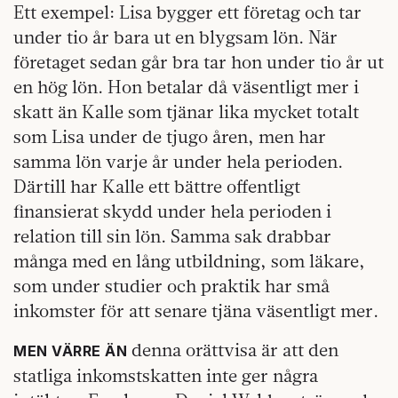
Ett exempel: Lisa bygger ett företag och tar
under tio år bara ut en blygsam lön. När
företaget sedan går bra tar hon under tio år ut
en hög lön. Hon betalar då väsentligt mer i
skatt än Kalle som tjänar lika mycket totalt
som Lisa under de tjugo åren, men har
samma lön varje år under hela perioden.
Därtill har Kalle ett bättre offentligt
finansierat skydd under hela perioden i
relation till sin lön. Samma sak drabbar
många med en lång utbildning, som läkare,
som under studier och praktik har små
inkomster för att senare tjäna väsentligt mer.
denna orättvisa är att den
MEN VÄRRE ÄN
statliga inkomstskatten inte ger några