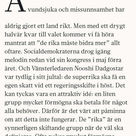
A
vundsjuka och missunnsamhet har
aldrig gjort ett land rikt. Men med ett drygt
halvår kvar till valet kommer vi få höra
mantrat att ”de rika måste bidra mer” allt
oftare. Socialdemokraterna drog igång
melodin redan vid sin kongress i maj förra
året. Och Vänsterledaren Nooshi Dadgostar
var tydlig i sitt jultal: de superrika ska få en
egen skatt vid ett regeringsskifte i höst. Det
kan tyckas vara en attraktiv idé: en liten
grupp mycket förmögna ska betala för något
alla behöver. Därför är det värt att påminna
om att detta inte fungerar. De ”rika” är en
synnerligen skiftande grupp när de väl ska