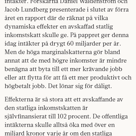
intäkter. Forskarna Daniel Waldenström och
Jacob Lundberg presenterade i slutet av förra
året en rapport där de räknat på vilka
dynamiska effekter en avskaffad statlig
inkomstskatt skulle ge. På pappret ger denna
idag intäkter på drygt 60 miljarder per år.
Men de höga marginalskatterna gör bland
annat att de med högre inkomster är mindre
benägna att byta till ett mer krävande jobb
eller att flytta för att få ett mer produktivt och
högbetalt jobb. Det lönar sig för dåligt.
Effekterna är så stora att ett avskaffande av
den statliga inkomstskatten är
självfinansierat till 102 procent. De offentliga
intäkterna skulle alltså öka med över en
miljard kronor varje år om den statliga