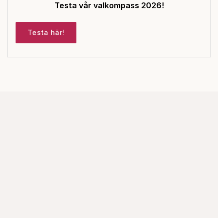
Testa vår valkompass 2026!
Testa här!