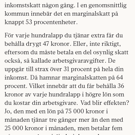
inkomstskatt någon gång. I en genomsnittlig
kommun innebär det en marginalskatt på
knappt 53 procentenheter.
För varje hundralapp du tjänar extra får du
behålla drygt 47 kronor. Eller, inte riktigt,
eftersom du måste betala en del osynlig skatt
också, så kallade arbetsgivaravgifter. De
uppgår till strax över 31 procent på hela din
inkomst. Då hamnar marginalskatten på 64
procent. Vilket innebär att du får behålla 36
kronor av varje hundralapp i högre lön som
du kostar din arbetsgivare. Vad blir effekten?
Jo, den med en lön på 75 000 kronor i
månaden tjänar tre gånger mer än den med
25 000 kronor i månaden, men betalar fem