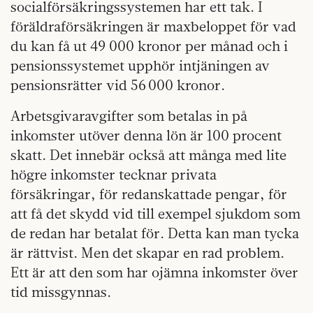
socialförsäkringssystemen har ett tak. I
föräldraförsäkringen är maxbeloppet för vad
du kan få ut 49 000 kronor per månad och i
pensionssystemet upphör intjäningen av
pensionsrätter vid 56 000 kronor.
Arbetsgivaravgifter som betalas in på
inkomster utöver denna lön är 100 procent
skatt. Det innebär också att många med lite
högre inkomster tecknar privata
försäkringar, för redanskattade pengar, för
att få det skydd vid till exempel sjukdom som
de redan har betalat för. Detta kan man tycka
är rättvist. Men det skapar en rad problem.
Ett är att den som har ojämna inkomster över
tid missgynnas.