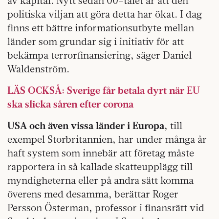
av kapital. Nytt sedan 00-talet är att den
politiska viljan att göra detta har ökat. I dag
finns ett bättre informationsutbyte mellan
länder som grundar sig i initiativ för att
bekämpa terrorfinansiering, säger Daniel
Waldenström.
LÄS OCKSÅ: Sverige får betala dyrt när EU
ska slicka såren efter corona
USA och även vissa länder i Europa
, till
exempel Storbritannien, har under många år
haft system som innebär att företag måste
rapportera in så kallade skatteupplägg till
myndigheterna eller på andra sätt komma
överens med desamma, berättar Roger
Persson Österman, professor i finansrätt vid