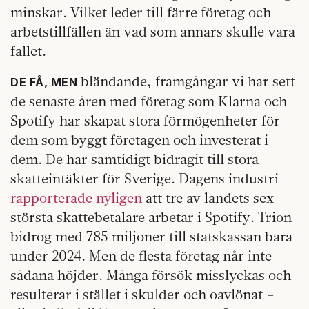
minskar. Vilket leder till färre företag och
arbetstillfällen än vad som annars skulle vara
fallet.
bländande, framgångar vi har sett
DE FÅ, MEN
de senaste åren med företag som Klarna och
Spotify har skapat stora förmögenheter för
dem som byggt företagen och investerat i
dem. De har samtidigt bidragit till stora
skatteintäkter för Sverige. Dagens industri
rapporterade nyligen
att tre av landets sex
största skattebetalare arbetar i Spotify. Trion
bidrog med 785 miljoner till statskassan bara
under 2024. Men de flesta företag når inte
sådana höjder. Många försök misslyckas och
resulterar i stället i skulder och oavlönat –