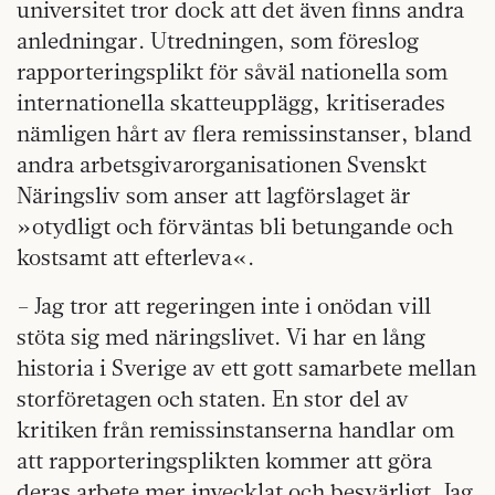
universitet tror dock att det även finns andra
anledningar. Utredningen, som föreslog
rapporteringsplikt för såväl nationella som
internationella skatteupplägg, kritiserades
nämligen hårt av flera remissinstanser, bland
andra arbetsgivarorganisationen Svenskt
Näringsliv som anser att lagförslaget är
»otydligt och förväntas bli betungande och
kostsamt att efterleva«.
– Jag tror att regeringen inte i onödan vill
stöta sig med näringslivet. Vi har en lång
historia i Sverige av ett gott samarbete mellan
storföretagen och staten. En stor del av
kritiken från remissinstanserna handlar om
att rapporteringsplikten kommer att göra
deras arbete mer invecklat och besvärligt. Jag