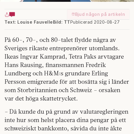
Bjud någon på artikeln
Text: Louise Fauvelle
Bild: TT
Publicerad 2020-08-27
På 60-, 70-, och 80-talet flydde några av
Sveriges rikaste entreprenörer utomlands.
Ikeas Ingvar Kamprad, Tetra Paks arvtagare
Hans Rausing, finansmannen Fredrik
Lundberg och H&M:s grundare Erling
Persson emigrerade för att bosätta sig i länder
som Storbritannien och Schweiz – orsaken
var det höga skattetrycket.
– Då kunde du på grund av valutare­gleringen
inte hur som helst placera dina pengar på ett
schweiziskt bankkonto, såvida du inte åkte