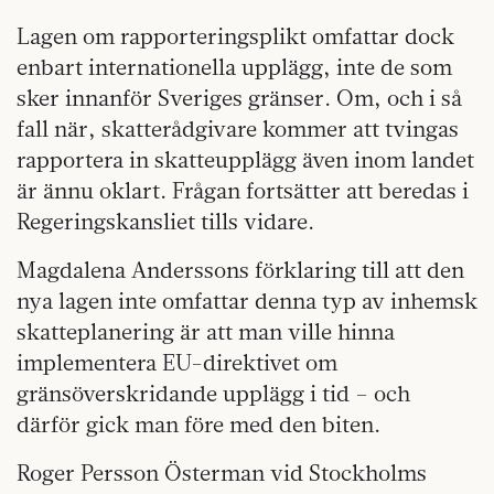
Lagen om rapporteringsplikt omfattar dock
enbart internationella upplägg, inte de som
sker innanför Sveriges gränser. Om, och i så
fall när, skatterådgivare kommer att tvingas
rapportera in skatteupplägg även inom landet
är ännu oklart. Frågan fortsätter att beredas i
Regeringskansliet tills vidare.
Magdalena Anderssons förklaring till att den
nya lagen inte omfattar denna typ av inhemsk
skatteplanering är att man ville hinna
implementera EU-direktivet om
gränsöverskridande upplägg i tid – och
därför gick man före med den biten.
Roger Persson Österman vid Stockholms