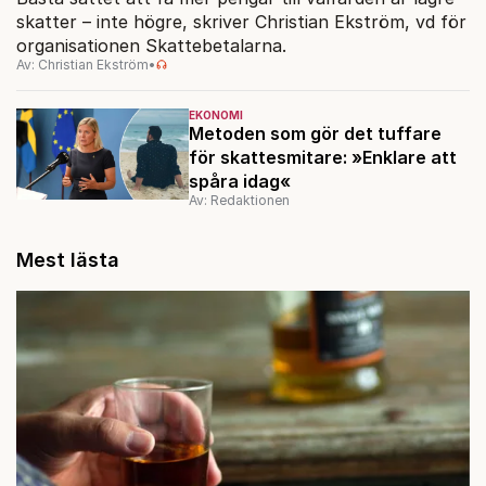
skatter – inte högre, skriver Christian Ekström, vd för
organisationen Skattebetalarna.
Av: Christian Ekström
•
EKONOMI
Metoden som gör det tuffare
för skattesmitare: »Enklare att
spåra idag«
Av: Redaktionen
Mest lästa