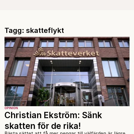
Tagg: skatteflykt
OPINION
Christian Ekström: Sänk
skatten för de rika!
Bästa sättet att få mer pengar till välfärden är lägre