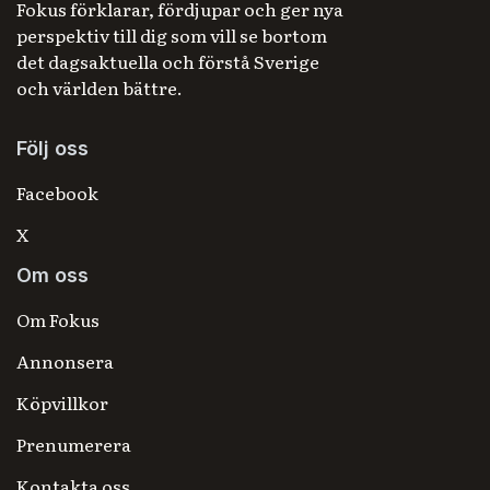
Fokus förklarar, fördjupar och ger nya
perspektiv till dig som vill se bortom
det dagsaktuella och förstå Sverige
och världen bättre.
Följ oss
Facebook
X
Om oss
Om Fokus
Annonsera
Köpvillkor
Prenumerera
Kontakta oss