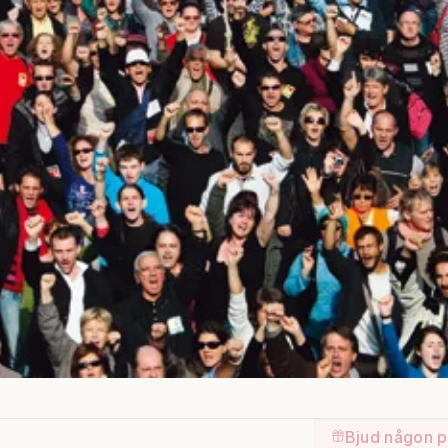
Bjud någon p