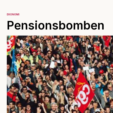
EKONOMI
Pensionsbomben