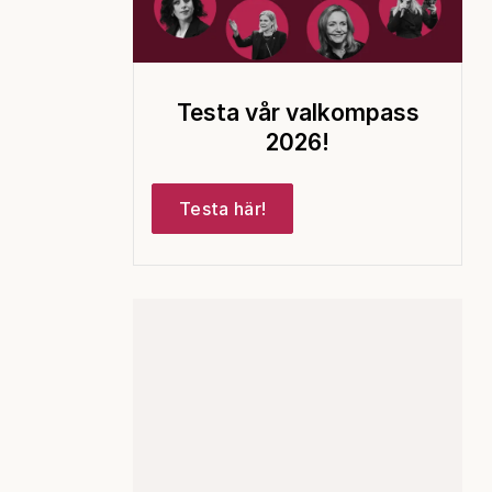
Testa vår valkompass
2026!
Testa här!