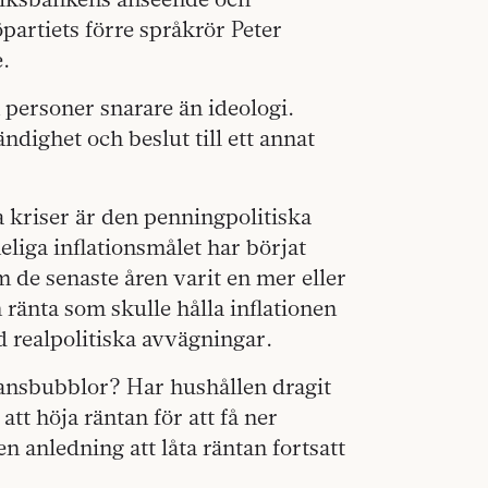
partiets förre språkrör Peter
.
n personer snarare än ideologi.
ndighet och beslut till ett annat
kriser är den penningpolitiska
heliga inflationsmålet har börjat
 de senaste åren varit en mer eller
 ränta som skulle hålla inflationen
d realpolitiska avvägningar.
nansbubblor? Har hushållen dragit
att höja räntan för att få ner
 anledning att låta räntan fortsatt