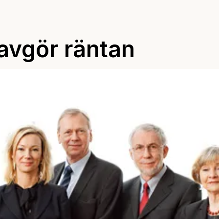
avgör räntan