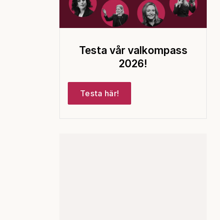
Testa vår valkompass
2026!
Testa här!