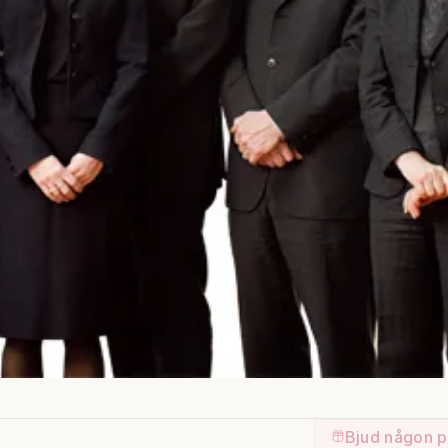
Bjud någon p