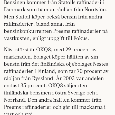
Bensinen kommer från Statoils raffinaderi i
Danmark som hämtar råoljan från Nordsjön.
Men Statoil köper också bensin från andra
raffinaderier, bland annat från
bensinkonkurrenten Preems raffinaderier på
västkusten, enligt uppgift till Fokus.
Näst störst är OKQ8, med 29 procent av
marknaden. Bolaget köper hälften av sin
bensin från det finländska oljebolaget Nestes
raffinaderier i Finland, som tar 70 procent av
råoljan från Ryssland. År 2003 var andelen
endast 35 procent. OKQ8 säljer den
finländska bensinen i östra Sverige och i
Norrland. Den andra hälften kommer från
Preems raffinaderier och går till mackarna i
väst och syd.