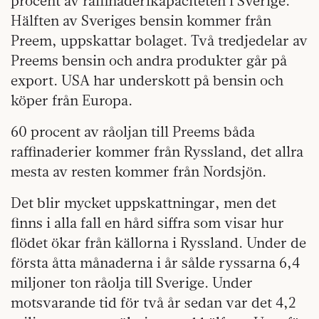
procent av raffinaderikapaciteten i Sverige.
Hälften av Sveriges bensin kommer från
Preem, uppskattar bolaget. Två tredjedelar av
Preems bensin och andra produkter går på
export. USA har underskott på bensin och
köper från Europa.
60 procent av råoljan till Preems båda
raffinaderier kommer från Ryssland, det allra
mesta av resten kommer från Nordsjön.
Det blir mycket uppskattningar, men det
finns i alla fall en hård siffra som visar hur
flödet ökar från källorna i Ryssland. Under de
första åtta månaderna i år sålde ryssarna 6,4
miljoner ton råolja till Sverige. Under
motsvarande tid för två år sedan var det 4,2