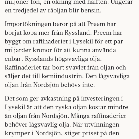
miljoner ton, en ökning med hälften. Ungefär
en tredjedel av råoljan blir bensin.
Importökningen beror på att Preem har
börjat köpa mer från Ryssland. Preem har
byggt om raffinaderiet i Lysekil för ett par
miljarder kronor för att kunna använda
enbart Rysslands högsvavliga olja.
Raffinaderiet tar bort svavlet från oljan och
säljer det till kemiindustrin. Den lågsvavliga
oljan från Nordsjön behövs inte.
Det som ger avkastning på investeringen i
Lysekil är att den ryska oljan kostar mindre
än oljan från Nordsjön. Många raffinaderier
behöver lågsvavlig olja. När utvinningen
krymper i Nordsjön, stiger priset på den