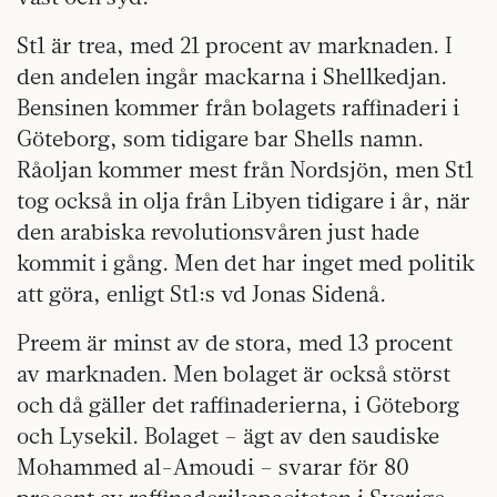
St1 är trea, med 21 procent av marknaden. I
den andelen ingår mackarna i Shellkedjan.
Bensinen kommer från bolagets raffinaderi i
Göteborg, som tidigare bar Shells namn.
Råoljan kommer mest från Nordsjön, men St1
tog också in olja från Libyen tidigare i år, när
den arabiska revolutionsvåren just hade
kommit i gång. Men det har inget med politik
att göra, enligt St1:s vd Jonas Sidenå.
Preem är minst av de stora, med 13 procent
av marknaden. Men bolaget är också störst
och då gäller det raffinaderierna, i Göteborg
och Lysekil. Bolaget – ägt av den saudiske
Mohammed al-Amoudi – svarar för 80