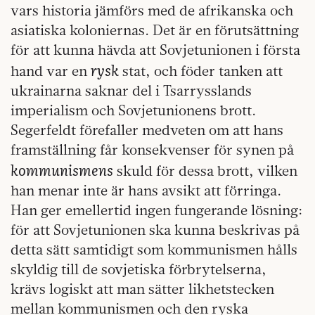
vars historia jämförs med de afrikanska och
asiatiska koloniernas. Det är en förutsättning
för att kunna hävda att Sovjetunionen i första
rysk
hand var en
stat, och föder tanken att
ukrainarna saknar del i Tsarrysslands
imperialism och Sovjetunionens brott.
Segerfeldt förefaller medveten om att hans
framställning får konsekvenser för synen på
kommunismens
skuld för dessa brott, vilken
han menar inte är hans avsikt att förringa.
Han ger emellertid ingen fungerande lösning:
för att Sovjetunionen ska kunna beskrivas på
detta sätt samtidigt som kommunismen hålls
skyldig till de sovjetiska förbrytelserna,
krävs logiskt att man sätter likhetstecken
mellan kommunismen och den ryska