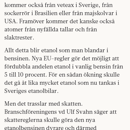
kommer också från veteax i Sverige, från
sockerrör i Brasilien eller från majskolvar i
USA. Framöver kommer det kanske också
atomer från nyfällda tallar och från
slaktrester.
Allt detta blir etanol som man blandar i
bensinen. Nya EU-regler gör det möjligt att
fördubbla andelen etanol i vanlig bensin från
5 till 10 procent. För en sådan ökning skulle
det gå åt lika mycket etanol som nu tankas i
Sveriges etanolbilar.
Men det trasslar med skatten.
Branschföreningens vd Ulf Svahn säger att
skattereglerna skulle göra den nya
etanolbensinen dyrare och därmed