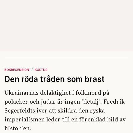
BOKRECENSION
KULTUR
Den röda tråden som brast
Ukrainarnas delaktighet i folkmord på
polacker och judar är ingen "detalj". Fredrik
Segerfeldts iver att skildra den ryska
imperialismen leder till en förenklad bild av
historien.