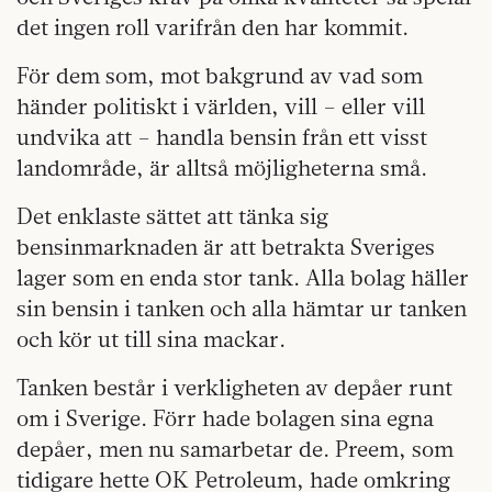
det ingen roll varifrån den har kommit.
För dem som, mot bakgrund av vad som
händer politiskt i världen, vill – eller vill
undvika att – handla bensin från ett visst
landområde, är alltså möjligheterna små.
Det enklaste sättet att tänka sig
bensinmarknaden är att betrakta Sveriges
lager som en enda stor tank. Alla bolag häller
sin bensin i tanken och alla hämtar ur tanken
och kör ut till sina mackar.
Tanken består i verkligheten av depåer runt
om i Sverige. Förr hade bolagen sina egna
depåer, men nu samarbetar de. Preem, som
tidigare hette OK Petroleum, hade omkring