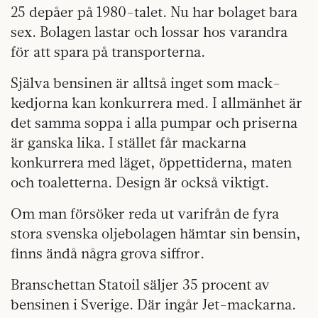
25 depåer på 1980-talet. Nu har bolaget bara
sex. Bolagen lastar och lossar hos varandra
för att spara på transporterna.
Själva bensinen är alltså inget som mack-
kedjorna kan konkurrera med. I allmänhet är
det samma soppa i alla pumpar och priserna
är ganska lika. I stället får mackarna
konkurrera med läget, öppettiderna, maten
och toaletterna. Design är också viktigt.
Om man försöker reda ut varifrån de fyra
stora svenska oljebolagen hämtar sin bensin,
finns ändå några grova siffror.
Branschettan Statoil säljer 35 procent av
bensinen i Sverige. Där ingår Jet-mackarna.