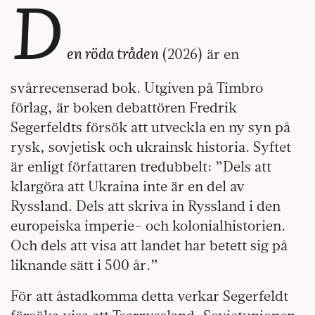
D
en röda tråden
(2026) är en
svårrecenserad bok. Utgiven på Timbro
förlag, är boken debattören Fredrik
Segerfeldts försök att utveckla en ny syn på
rysk, sovjetisk och ukrainsk historia. Syftet
är enligt författaren tredubbelt: ”Dels att
klargöra att Ukraina inte är en del av
Ryssland. Dels att skriva in Ryssland i den
europeiska imperie- och kolonialhistorien.
Och dels att visa att landet har betett sig på
liknande sätt i 500 år.”
För att åstadkomma detta verkar Segerfeldt