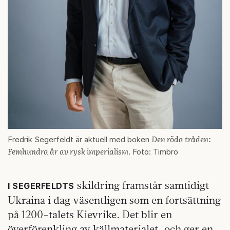
Den röda tråden:
Fredrik Segerfeldt är aktuell med boken
Femhundra år av rysk imperialism
. Foto: Timbro
skildring framstår samtidigt
I SEGERFELDTS
Ukraina i dag väsentligen som en fortsättning
på 1200-talets Kievrike. Det blir en
överförenkling av källmaterialet, och ger en