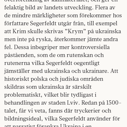
felaktig bild av landets utveckling. Flera av
de mindre märkligheter som förekommer hos
författare Segerfeldt utgår från, till exempel
att Krim skulle skrivas ”Krym” på ukrainska
men inte på ryska, återkommer jämte andra
fel. Dessa inbegriper mer kontroversiella
påståenden, som de om rutenskan och
rutenerna vilka Segerfeldt oegentligt
jämställer med ukrainska och ukrainare. Att
historiskt polska och judiska områden
skildras som ukrainska är särskilt
problematiskt, vilket blir tydligast i
behandlingen av staden Lviv. Redan på 1500-
talet, får vi veta, fanns där tryckerier och
bildningsideal, vilka Segerfeldt använder för
att narrativt förankra Ukraina i en