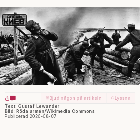
Bjud någon på artikeln
Lyssna
Text: Gustaf Lewander
Bild: Röda armén/Wikimedia Commons
Publicerad 2026-08-07