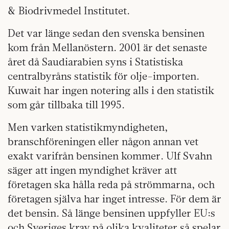
& Biodrivmedel Institutet.
Det var länge sedan den svenska bensinen
kom från Mellanöstern. 2001 är det senaste
året då Saudiarabien syns i Statistiska
centralbyråns statistik för olje-importen.
Kuwait har ingen notering alls i den statistik
som går tillbaka till 1995.
Men varken statistikmyndigheten,
branschföreningen eller någon annan vet
exakt varifrån bensinen kommer. Ulf Svahn
säger att ingen myndighet kräver att
företagen ska hålla reda på strömmarna, och
företagen själva har inget intresse. För dem är
det bensin. Så länge bensinen uppfyller EU:s
och Sveriges krav på olika kvaliteter så spelar