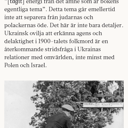
tagit
”[
] energi från det ämne som är bokens
egentliga tema”. Detta tema går emellertid
inte att separera från judarnas och
polackernas öde. Det här är inte bara detaljer.
Ukrainsk ovilja att erkänna agens och
delaktighet i 1900-talets folkmord är en
återkommande stridsfråga i Ukrainas
relationer med omvärlden, inte minst med
Polen och Israel.