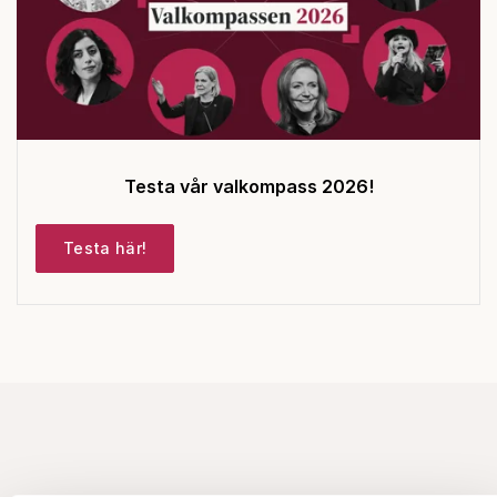
Testa vår valkompass 2026!
Testa här!