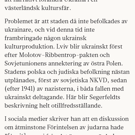
västerländsk kultursfär.
Problemet är att staden då inte befolkades av
ukrainare, och vid denna tid inte
frambringade någon ukrainsk
kulturproduktion. Lviv blir ukrainskt först
efter Molotov-Ribbentrop-pakten och
Sovjetunionens annektering av östra Polen.
Stadens polska och judiska befolkning nästan
utplånades, först av sovjetiska NKVD, sedan
(efter 1941) av nazisterna, i båda fallen med
ukrainskt deltagande. Här blir Segerfeldts
beskrivning helt otillfredsställande.
I sociala medier skriver han att en diskussion
om åtminstone Förintelsen av judarna hade