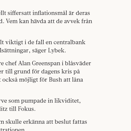
lt siffersatt inflationsmål är deras
nd. Vem kan hävda att de avvek från
 viktigt i de fall en centralbank
ålsättningar, säger Lybek.
re chef Alan Greenspan i blåsväder
er till grund för dagens kris på
också möjligt för Bush att låna
ve som pumpade in likviditet,
tz till Fokus.
m skulle erkänna att beslut fattas
trationen.