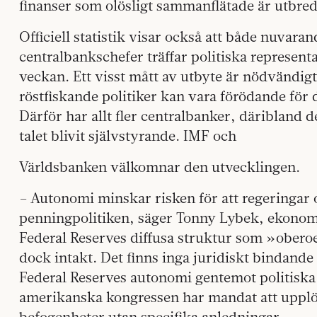
finanser som olösligt sammanflätade är utbr
Officiell statistik visar också att både nuva
centralbankschefer träffar politiska represent
veckan. Ett visst mått av utbyte är nödvändigt
röstfiskande politiker kan vara förödande för 
Därför har allt fler centralbanker, däribland 
talet blivit självstyrande. IMF och
Världsbanken välkomnar den utvecklingen.
– Autonomi minskar risken för att regeringar 
penningpolitiken, säger Tonny Lybek, ekonom
Federal Reserves diffusa struktur som »obero
dock intakt. Det finns inga juridiskt bindand
Federal Reserves autonomi gentemot politiska 
amerikanska kongressen har mandat att upplös
befogenheter utan specifika anledningar.