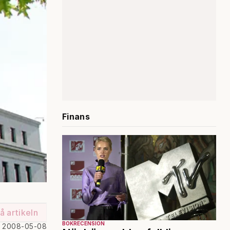
Finans
å artikeln
BOKRECENSION
d 2008-05-08