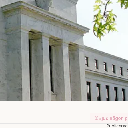
Bjud någon p
Publicera