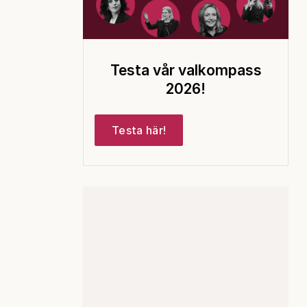
Testa vår valkompass
2026!
Testa här!