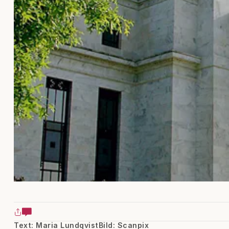
Text: Maria Lundqvist
Bild: Scanpix