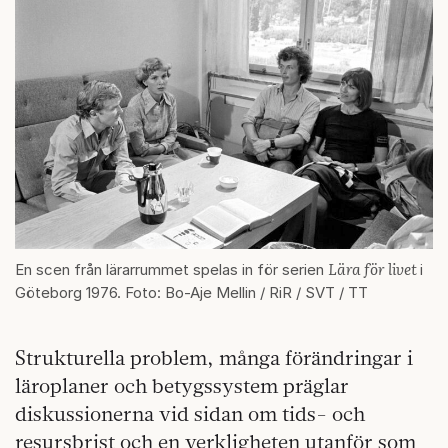
Lära för livet
En scen från lärarrummet spelas in för serien
i
Göteborg 1976. Foto: Bo-Aje Mellin / RiR / SVT / TT
Strukturella problem, många förändringar i
läroplaner och betygssystem präglar
diskussionerna vid sidan om tids- och
resursbrist och en verkligheten utanför som