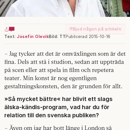
Bjud någon på artikeln
Text:
Josefin Olevik
Bild: TT
Publicerad 2015-10-16
– Jag tycker att det är omväxlingen som är det
fina. Dels att stå i studion, sedan att uppträda
på scen eller att spela in film och repetera
teater. Min konst är nog egentligen
gestaltningskonsten, den är grunden för allt.
»Så mycket bättre« har blivit ett slags
älska-kändis-program, vad har du för
relation till den svenska publiken?
– Även om jag har bott länge i London så