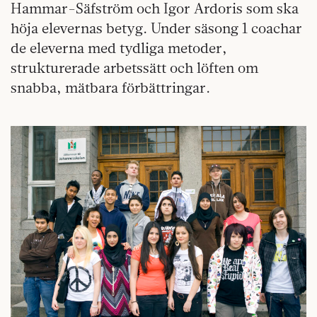
Hammar-Säfström och Igor Ardoris som ska
höja elevernas betyg. Under säsong 1 coachar
de eleverna med tydliga metoder,
strukturerade arbetssätt och löften om
snabba, mätbara förbättringar.