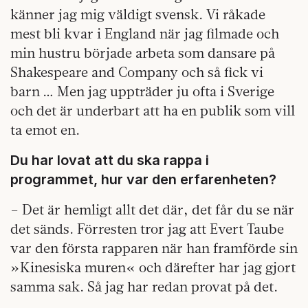
känner jag mig väldigt svensk. Vi råkade
mest bli kvar i England när jag filmade och
min hustru började arbeta som dansare på
Shakespeare and Company och så fick vi
barn … Men jag uppträder ju ofta i Sverige
och det är underbart att ha en publik som vill
ta emot en.
Du har lovat att du ska rappa i
programmet, hur var den erfarenheten?
– Det är hemligt allt det där, det får du se när
det sänds. Förresten tror jag att Evert Taube
var den första rapparen när han framförde sin
»Kinesiska muren« och därefter har jag gjort
samma sak. Så jag har redan provat på det.