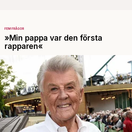
FEM FRÅGOR
»Min pappa var den första
rapparen«