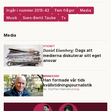
Ingår i nummer 2015-42
Fem frågor
Media
Musik
Sven-Bertil Taube
Tv
Media
STICKET
Daniel Eisenberg:
Dags att
medierna diskuterar sitt eget
ansvar
MINNESORD
Han formade vår tids
kvällstidningsjournalistik
Av: Staffan Heimerson
•