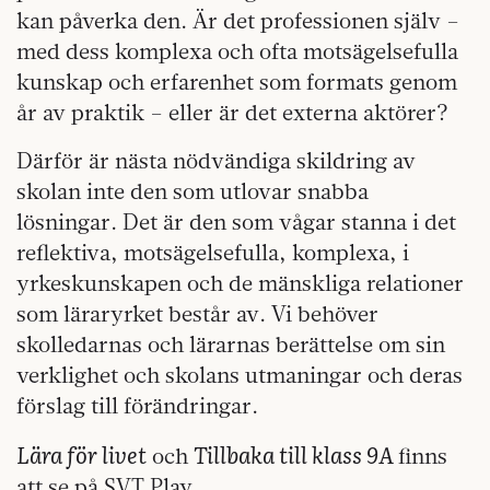
kan påverka den. Är det professionen själv –
med dess komplexa och ofta motsägelsefulla
kunskap och erfarenhet som formats genom
år av praktik – eller är det externa aktörer?
Därför är nästa nödvändiga skildring av
skolan inte den som utlovar snabba
lösningar. Det är den som vågar stanna i det
reflektiva, motsägelsefulla, komplexa, i
yrkeskunskapen och de mänskliga relationer
som läraryrket består av. Vi behöver
skolledarnas och lärarnas berättelse om sin
verklighet och skolans utmaningar och deras
förslag till förändringar.
Lära för livet
Tillbaka till klass 9A
och
finns
att se på SVT Play.