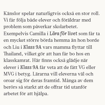
Känslor spelar naturligtvis också en stor roll.
Vi får följa både elever och föräldrar med
problem som påverkar skolarbetet.
Lära för livet
Exempelvis Camilla i
som får ta
en mycket större börda hemma än hon borde
Klass 9A
och Liu i
vars mamma flyttar till
Thailand, vilket gör att han får bo hos en
klasskamrat. Här finns också glädje när
Klass 9A
elever i
får veta att de fått VG eller
MVG i betyg. Lärarna vill eleverna väl och
oroar sig för deras framtid. Många av dem
berörs så starkt att de offrar tid utanför
arbetet för att hjälpa.