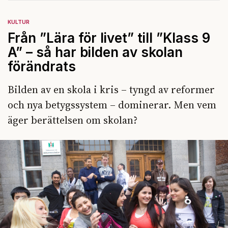
KULTUR
Från ”Lära för livet” till ”Klass 9
A” – så har bilden av skolan
förändrats
Bilden av en skola i kris – tyngd av reformer
och nya betygssystem – dominerar. Men vem
äger berättelsen om skolan?