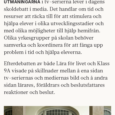
i tv-serierna lever i dagens
UTMANINGARNA
skoldebatt i media. Det handlar om tid och
resurser att räcka till för att stimulera och
hjälpa elever i olika utvecklingsstadier och
med olika möjligheter till hjälp hemifrån.
Olika yrkesgrupper på skolan behöver
samverka och koordinera för att fånga upp
problem i tid och hjälpa eleverna.
Efterdebatten av både Lära för livet och Klass
9A visade på skillnader mellan å ena sidan
tv-seriernas och mediernas bild och å andra
sidan lärares, föräldrars och beslutsfattares
reaktioner och beslut.