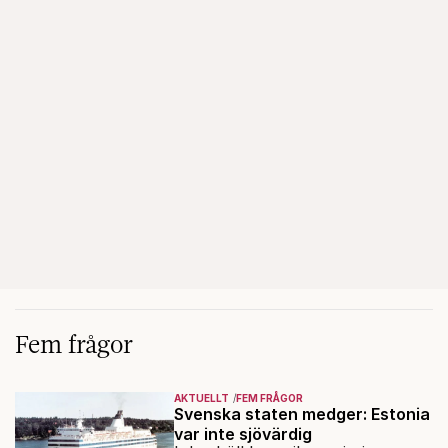
Fem frågor
AKTUELLT
FEM FRÅGOR
Svenska staten medger: Estonia
var inte sjövärdig