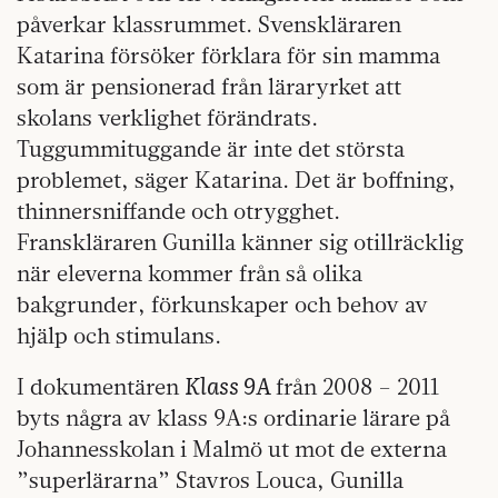
påverkar klassrummet. Svenskläraren
Katarina försöker förklara för sin mamma
som är pensionerad från läraryrket att
skolans verklighet förändrats.
Tuggummituggande är inte det största
problemet, säger Katarina. Det är boffning,
thinnersniffande och otrygghet.
Franskläraren Gunilla känner sig otillräcklig
när eleverna kommer från så olika
bakgrunder, förkunskaper och behov av
hjälp och stimulans.
Klass 9A
I dokumentären
från 2008 – 2011
byts några av klass 9A:s ordinarie lärare på
Johannesskolan i Malmö ut mot de externa
”superlärarna” Stavros Louca, Gunilla