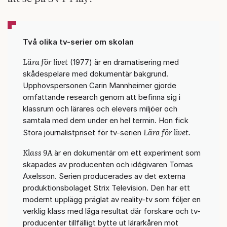
Två olika tv-serier om skolan
Lära för livet
(1977) är en dramatisering med
skådespelare med dokumentär bakgrund.
Upphovspersonen Carin Mannheimer gjorde
omfattande research genom att befinna sig i
klassrum och lärares och elevers miljöer och
samtala med dem under en hel termin. Hon fick
Lära för livet
Stora journalistpriset för tv-serien
.
Klass 9A
är en dokumentär om ett experiment som
skapades av producenten och idégivaren Tomas
Axelsson. Serien producerades av det externa
produktionsbolaget Strix Television. Den har ett
modernt upplägg präglat av reality-tv som följer en
verklig klass med låga resultat där forskare och tv-
producenter tillfälligt bytte ut lärarkåren mot