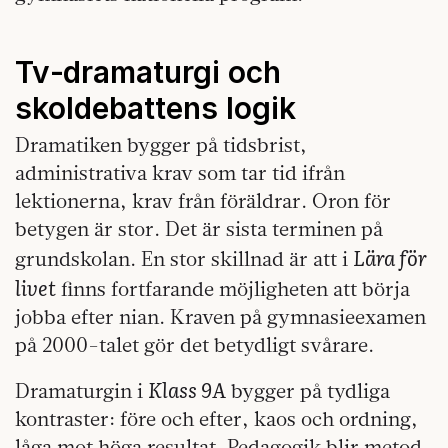
Tv‑dramaturgi och
skoldebattens logik
Dramatiken bygger på tidsbrist,
administrativa krav som tar tid ifrån
lektionerna, krav från föräldrar. Oron för
betygen är stor. Det är sista terminen på
Lära för
grundskolan. En stor skillnad är att i
livet
finns fortfarande möjligheten att börja
jobba efter nian. Kraven på gymnasieexamen
på 2000-talet gör det betydligt svårare.
Klass 9A
Dramaturgin i
bygger på tydliga
kontraster: före och efter, kaos och ordning,
låga mot höga resultat. Pedagogik blir metod,