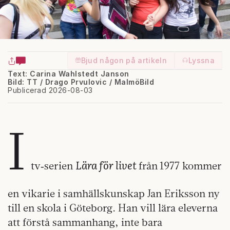
Bjud någon på artikeln
Lyssna
Text: Carina Wahlstedt Janson
Bild: TT / Drago Prvulovic / MalmöBild
Publicerad 2026-08-03
I
Lära för livet
tv‑serien
från
1977 kommer
en vikarie i samhällskunskap Jan Eriksson ny
till en skola i Göteborg. Han vill lära eleverna
att förstå sammanhang, inte bara