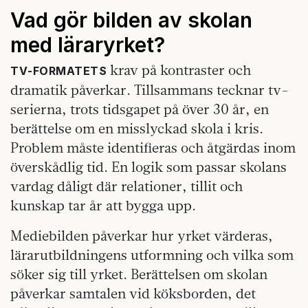
Vad gör bilden av skolan
med läraryrket?
krav på kontraster och
TV‑FORMATETS
dramatik påverkar. Tillsammans tecknar tv-
serierna, trots tidsgapet på över 30 år, en
berättelse om en misslyckad skola i kris.
Problem måste identifieras och åtgärdas inom
överskådlig tid. En logik som passar skolans
vardag dåligt där relationer, tillit och
kunskap tar år att bygga upp.
Mediebilden påverkar hur yrket värderas,
lärarutbildningens utformning och vilka som
söker sig till yrket. Berättelsen om skolan
påverkar samtalen vid köksborden, det