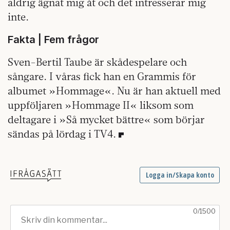
aldrig ägnat mig åt och det intresserar mig
inte.
Fakta | Fem
frågor
Sven-Bertil Taube är skådespelare och
sångare. I våras fick han en Grammis för
albumet »Hommage«. Nu är han aktuell med
uppföljaren »Hommage II« liksom som
deltagare i »Så mycket bättre« som börjar
sändas på lördag i TV4.