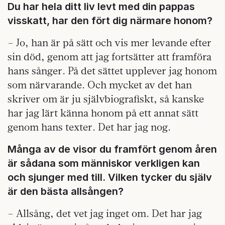
Du har hela ditt liv levt med din pappas
visskatt, har den fört dig närmare honom?
– Jo, han är på sätt och vis mer levande efter
sin död, genom att jag fortsätter att framföra
hans sånger. På det sättet upplever jag honom
som närvarande. Och mycket av det han
skriver om är ju självbiografiskt, så kanske
har jag lärt känna honom på ett annat sätt
genom hans texter. Det har jag nog.
Många av de visor du framfört genom åren
är sådana som människor verkligen kan
och sjunger med till. Vilken tycker du själv
är den bästa allsången?
– Allsång, det vet jag inget om. Det har jag