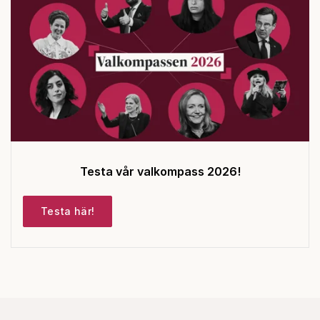
Testa vår valkompass 2026!
Testa här!