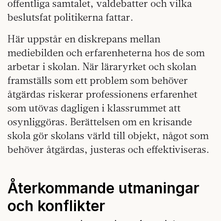
offentliga samtalet, valdebatter och vilka
beslutsfat politikerna fattar.
Här uppstår en diskrepans mellan
mediebilden och erfarenheterna hos de som
arbetar i skolan. När läraryrket och skolan
framställs som ett problem som behöver
åtgärdas riskerar professionens erfarenhet
som utövas dagligen i klassrummet att
osynliggöras. Berättelsen om en krisande
skola gör skolans värld till objekt, något som
behöver åtgärdas, justeras och effektiviseras.
Återkommande utmaningar
och konflikter