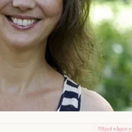
Bjud någon p