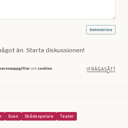
r
Scen
Skådespelare
Teater