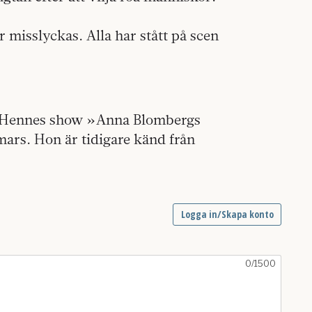
r misslyckas. Alla har stått på scen
. Hennes show »Anna Blombergs
ars. Hon är tidigare känd från