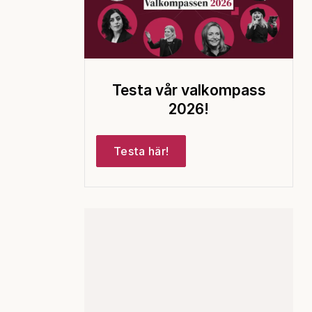
Testa vår valkompass
2026!
Testa här!