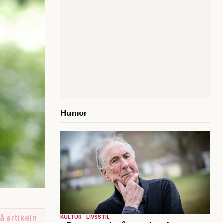
Humor
å artikeln
KULTUR
LIVSSTIL