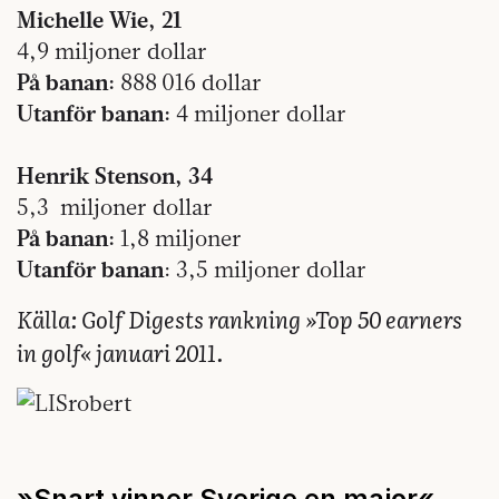
Michelle Wie, 21
4,9 miljoner dollar
På banan:
888 016 dollar
Utanför banan:
4 miljoner dollar
Henrik Stenson, 34
5,3 miljoner dollar
På banan:
1,8 miljoner
Utanför banan
: 3,5 miljoner dollar
Källa: Golf Digests rankning »Top 50 earners
in golf« januari 2011.
»Snart vinner Sverige en major«