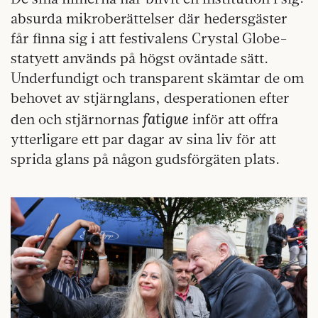
absurda mikroberättelser där hedersgäster
får finna sig i att festivalens Crystal Globe-
statyett används på högst oväntade sätt.
Underfundigt och transparent skämtar de om
behovet av stjärnglans, desperationen efter
fatigue
den och stjärnornas
inför att offra
ytterligare ett par dagar av sina liv för att
sprida glans på någon gudsförgäten plats.