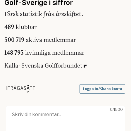
Golf-Sverige i siffror
Färsk statistik från årsskiftet.
489
klubbar
500 719
aktiva medlemmar
148 795
kvinnliga medlemmar
Källa: Svenska Golfförbundet