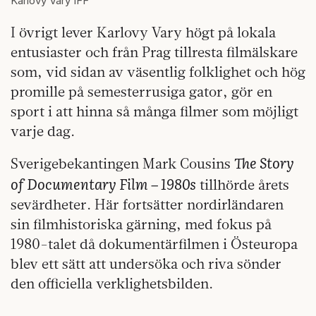
Karlovy Vary IFF
I övrigt lever Karlovy Vary högt på lokala
entusiaster och från Prag tillresta filmälskare
som, vid sidan av väsentlig folklighet och hög
promille på semesterrusiga gator, gör en
sport i att hinna så många filmer som möjligt
varje dag.
The Story
Sverigebekantingen Mark Cousins
of Documentary Film – 1980s
tillhörde årets
sevärdheter. Här fortsätter nordirländaren
sin filmhistoriska gärning, med fokus på
1980-talet då dokumentärfilmen i Östeuropa
blev ett sätt att undersöka och riva sönder
den officiella verklighetsbilden.