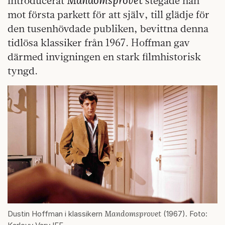
introducerat
stegade han
mot första parkett för att själv, till glädje för
den tusenhövdade publiken, bevittna denna
tidlösa klassiker från 1967. Hoffman gav
därmed invigningen en stark filmhistorisk
tyngd.
Mandomsprovet
Dustin Hoffman i klassikern
(1967). Foto: