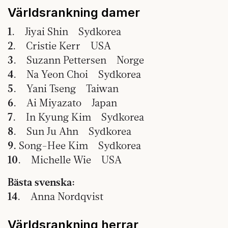
Världsrankning damer
1
. Jiyai Shin Sydkorea
2
. Cristie Kerr USA
3
. Suzann Pettersen Norge
4
. Na Yeon Choi Sydkorea
5
. Yani Tseng Taiwan
6
. Ai Miyazato Japan
7
. In Kyung Kim Sydkorea
8
. Sun Ju Ahn Sydkorea
9.
Song-Hee Kim Sydkorea
10
. Michelle Wie USA
Bästa svenska:
14
. Anna Nordqvist
Världsrankning herrar