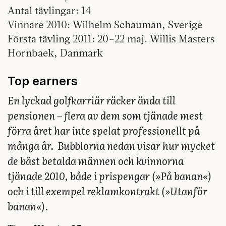
Antal tävlingar: 14
Vinnare 2010: Wilhelm Schauman, Sverige
Första tävling 2011: 20–22 maj. ­Willis Masters
Hornbaek, Danmark
Top earners
En lyckad golfkarriär räcker ända till
pensionen – flera av dem som tjänade mest
förra året har inte spelat professionellt på
många år. Bubblorna nedan visar hur mycket
de bäst betalda männen och kvinnorna
tjänade 2010, både i prispengar (»På banan«)
och i till exempel reklamkontrakt (»Utanför
banan«).