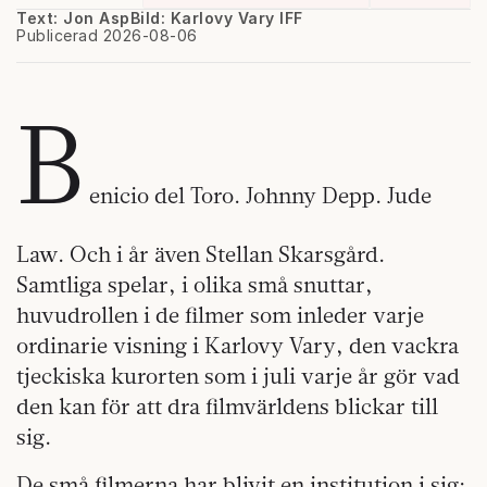
Text: Jon Asp
Bild: Karlovy Vary IFF
Publicerad 2026-08-06
B
enicio del Toro. Johnny Depp. Jude
Law. Och i år även Stellan Skarsgård.
Samtliga spelar, i olika små snuttar,
huvudrollen i de filmer som inleder varje
ordinarie visning i Karlovy Vary, den vackra
tjeckiska kurorten som i juli varje år gör vad
den kan för att dra filmvärldens blickar till
sig.
De små filmerna har blivit en institution i sig: