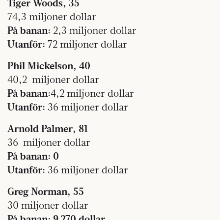
Tiger Woods, 35
74,3 miljoner dollar
På banan:
2,3 miljoner dollar
Utanför:
72 miljoner dollar
Phil Mickelson, 40
40,2 miljoner dollar
På banan
:4,2 miljoner dollar
Utanför:
36 miljoner dollar
Arnold Palmer, 81
36 miljoner dollar
På banan: 0
Utanför:
36 miljoner dollar
Greg Norman, 55
30 miljoner dollar
På banan: 9 270 dollar