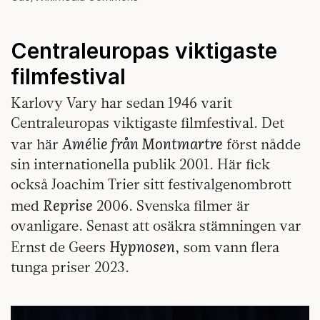
Centraleuropas viktigaste
filmfestival
Karlovy Vary har sedan 1946 varit
Centraleuropas viktigaste filmfestival. Det
Amélie från Montmartre
var här
först nådde
sin internationella publik 2001. Här fick
också Joachim Trier sitt festivalgenombrott
Reprise
med
2006. Svenska filmer är
ovanligare. Senast att osäkra stämningen var
Hypnosen
Ernst de Geers
, som vann flera
tunga priser 2023.