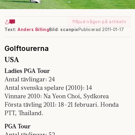
Bjud någon på artikeln
Text:
Anders Billing
Bild: scanpix
Publicerad 2011-01-17
Golftourerna
USA
Ladies PGA Tour
Antal tävlingar: 24
Antal svenska spelare (2010): 14
Vinnare 2010: Na Yeon Choi, Sydkorea
Första tävling 2011: 18–21 februari. Honda
PTT, Thailand.
PGA Tour
Antal tävlingar: 52