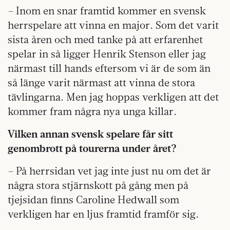
– Inom en snar framtid kommer en svensk
herrspelare att vinna en major. Som det varit
sista åren och med tanke på att erfarenhet
spelar in så ligger Henrik Stenson eller jag
närmast till hands eftersom vi är de som än
så länge varit närmast att vinna de stora
tävlingarna. Men jag hoppas verkligen att det
kommer fram några nya unga killar.
Vilken annan svensk spelare får sitt
genombrott på tourerna under året?
– På herrsidan vet jag inte just nu om det är
några stora stjärnskott på gång men på
tjejsidan finns Caroline Hedwall som
verkligen har en ljus framtid framför sig.