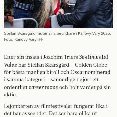
Stellan Skarsgård möter sina beundrare i Karlovy Vary 2025.
Foto: Karlovy Vary IFF
Sentimental
Efter sin insats i Joachim Triers
Value
har Stellan Skarsgård – Golden Globe
för bästa manliga biroll och Oscarnominerad
i samma kategori – sannerligen gjort ett
career move
ordentligt
och höjt värdet på sin
aktie.
Lejonparten av filmfestivaler fungerar lika i
det här avseendet. Det ser bara olika ut