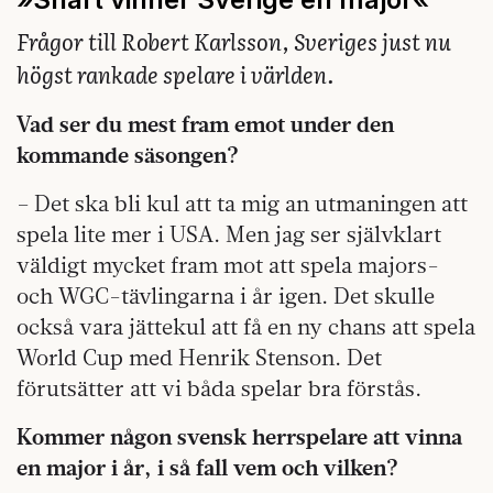
Frågor till Robert Karlsson, Sveriges just nu
högst ­rankade spelare i världen.
Vad ser du mest fram emot under den
kommande säsongen?
– Det ska bli kul att ta mig an utmaningen att
spela lite mer i USA. Men jag ser självklart
väldigt mycket fram mot att spela majors-
och WGC-tävlingarna i år igen. Det skulle
också vara jättekul att få en ny chans att spela
World Cup med Henrik Stenson. Det
förutsätter att vi båda spelar bra förstås.
Kommer någon svensk herrspelare att vinna
en major i år, i så fall vem och vilken?