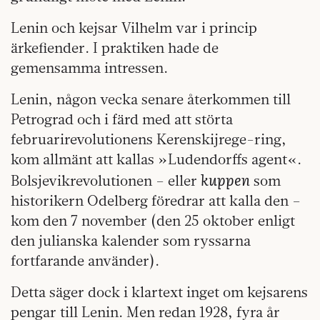
Lenin och kejsar Vilhelm var i princip
ärkefiender. I praktiken hade de
gemensamma intressen.
Lenin, någon vecka senare återkommen till
Petrograd och i färd med att störta
februarirevolutionens Kerenskijrege-ring,
kom allmänt att kallas »Ludendorffs agent«.
kuppen
Bolsjevikrevolutionen – eller
som
historikern Odelberg föredrar att kalla den –
kom den 7 november (den 25 oktober enligt
den julianska kalender som ryssarna
fortfarande använder).
Detta säger dock i klartext inget om kejsarens
pengar till Lenin. Men redan 1928, fyra år