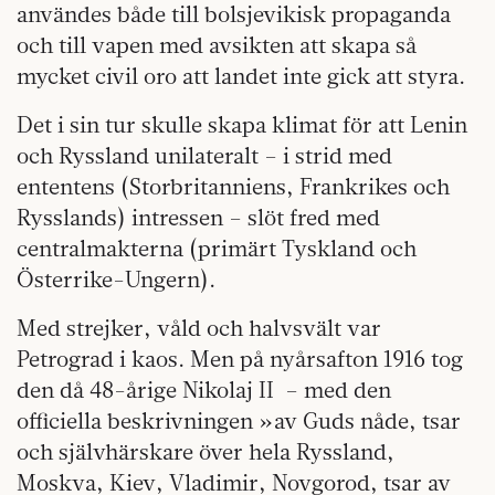
användes både till bolsjevikisk propaganda
och till vapen med avsikten att skapa så
mycket civil oro att landet inte gick att styra.
Det i sin tur skulle skapa klimat för att Lenin
och Ryssland unilateralt – i strid med
ententens (Storbritanniens, Frankrikes och
Rysslands) intressen – slöt fred med
centralmakterna (primärt Tyskland och
Österrike-Ungern).
Med strejker, våld och halvsvält var
Petrograd i kaos. Men på nyårsafton 1916 tog
den då 48-årige Nikolaj II
– med den
officiella beskrivningen »av Guds nåde, tsar
och självhärskare över hela Ryssland,
Moskva, Kiev, Vladimir, Novgorod, tsar av