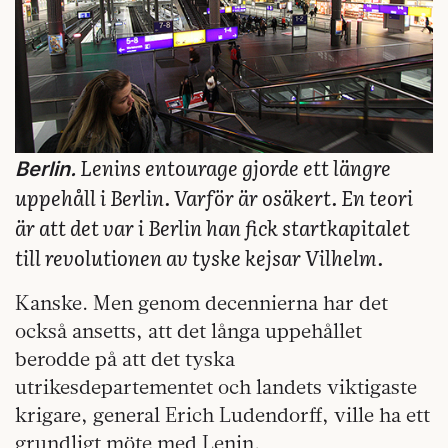
Lenins entourage gjorde ett längre
Berlin.
uppehåll i Berlin. Varför är osäkert. En teori
är att det var i Berlin han fick startkapitalet
till revolutionen av tyske kejsar Vilhelm.
Kanske. Men genom decennierna har det
också ansetts, att det långa uppehållet
berodde på att det tyska
utrikesdepartementet och landets viktigaste
krigare, general Erich Ludendorff, ville ha ett
grundligt möte med Lenin.