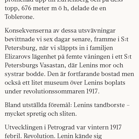
topp, 676 meter m ö h, delade de en
Toblerone.
Konsekvenserna av dessa utsvävningar
bevittnade vi sex dagar senare, framme i S:t
Petersburg, när vi släppts in i familjen
Elizarovs lägenhet på femte våningen i ett S:t
Petersburgs Vasastan, där Lenins mor och
systrar bodde. Den är fortfarande bostad men
också ett litet museum över Lenins boplats
under revolutionssommaren 1917.
Bland utställda föremål: Lenins tandborste –
mycket spretig och sliten.
Utvecklingen i Petrograd var vintern 1917
febril. Revolution. Lenin kände sig