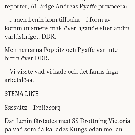
reporter, 61-årige Andreas Pyaffe provocera:
–… men Lenin kom tillbaka – i form av
kommunismens maktövertagande efter andra
världskriget. DDR.
Men herrarna Poppitz och Pyaffe var inte
bittra över DDR:
– Vi visste vad vi hade och det fanns inga
arbetslösa.
STENA LINE
Sassnitz – Trelleborg
Där Lenin färdades med SS Drottning Victoria
på vad som då kallades Kungsleden mellan