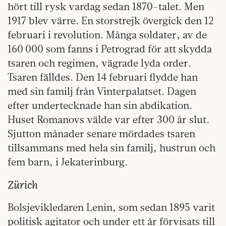
hört till rysk vardag sedan 1870-talet. Men
1917 blev värre. En storstrejk övergick den 12
februari i revolution. Många soldater, av de
160 000 som fanns i Petrograd för att skydda
tsaren och regimen, vägrade lyda order.
Tsaren fälldes. Den 14 februari flydde han
med sin familj från Vinterpalatset. Dagen
efter undertecknade han sin abdikation.
Huset Romanovs välde var efter 300 år slut.
Sjutton månader senare mördades tsaren
tillsammans med hela sin familj, hustrun och
fem barn, i Jekaterinburg.
Zürich
B
olsjevikledaren Lenin, som sedan 1895 varit
politisk agitator och under ett år förvisats till