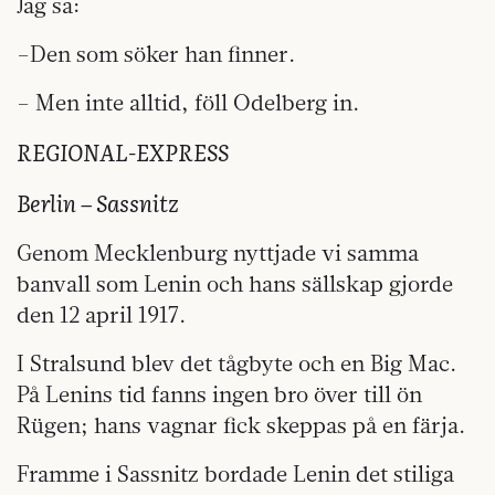
Jag sa:
–Den som söker han finner.
– Men inte alltid, föll Odelberg in.
REGIONAL-EXPRESS
Berlin – Sassnitz
Genom Mecklenburg nyttjade vi samma
banvall som Lenin och hans sällskap gjorde
den 12 april 1917.
I Stralsund blev det tågbyte och en Big Mac.
På Lenins tid fanns ingen bro över till ön
Rügen; hans vagnar fick skeppas på en färja.
Framme i Sassnitz bordade Lenin det stiliga