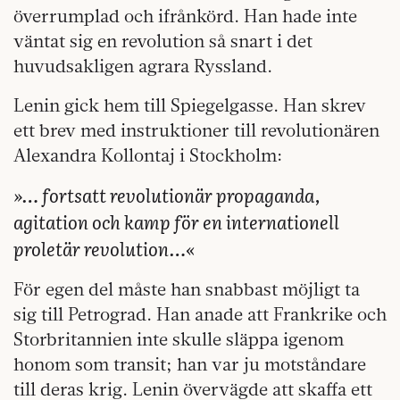
överrumplad och ifrånkörd. Han hade inte
väntat sig en revolution så snart i det
huvudsakligen agrara Ryssland.
Lenin gick hem till Spiegelgasse. Han skrev
ett brev med instruktioner till revolutionären
Alexandra Kollontaj i Stockholm:
»… fortsatt revolutionär propaganda,
agitation och kamp för en internationell
proletär revolution…«
För egen del måste han snabbast möjligt ta
sig till Petrograd. Han anade att Frankrike och
Storbritannien inte skulle släppa igenom
honom som transit; han var ju motståndare
till deras krig. Lenin övervägde att skaffa ett