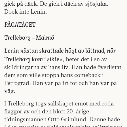
gick på däck. De gick i däck av sjösjuka.
Dock inte Lenin.
PÅGATÅGET
Trelleborg – Malmö
Lenin nästan skrattade högt av lättnad, när
Trelleborg kom i sikte«
, heter det i en av
skildringarna av hans liv. Han hade överlistat
dem som ville stoppa hans comeback i
Petrograd. Han var på fri fot och han var på
väg.
I Trelleborg togs sällskapet emot med röda
flaggor av och den blott 20-årige
tidningsmannen Otto Grimlund. Denne hade