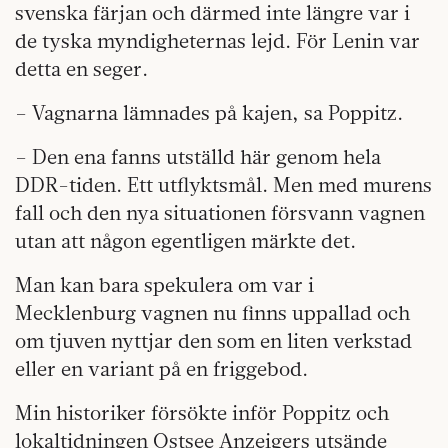
svenska färjan och därmed inte längre var i
de tyska myndigheternas lejd. För Lenin var
detta en seger.
– Vagnarna lämnades på kajen, sa Poppitz.
– Den ena fanns utställd här genom hela
DDR-tiden. Ett utflyktsmål. Men med murens
fall och den nya situationen försvann vagnen
utan att någon egentligen märkte det.
Man kan bara spekulera om var i
Mecklenburg vagnen nu finns uppallad och
om tjuven nyttjar den som en liten verkstad
eller en variant på en friggebod.
Min historiker försökte inför Poppitz och
lokaltidningen Ostsee Anzeigers utsände