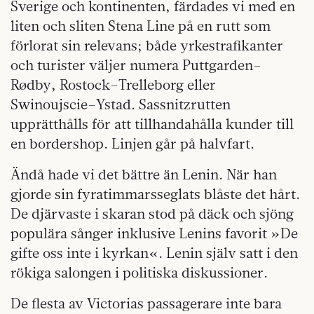
Sverige och kontinenten, färdades vi med en
liten och sliten Stena Line på en rutt som
förlorat sin relevans; både yrkestrafikanter
och turister väljer numera Puttgarden–
Rødby, Rostock–Trelleborg eller
Swinoujscie–Ystad. Sassnitzrutten
upprätthålls för att tillhandahålla kunder till
en bordershop. Linjen går på halvfart.
Ändå hade vi det bättre än Lenin. När han
gjorde sin fyratimmarsseglats blåste det hårt.
De djärvaste i skaran stod på däck och sjöng
populära sånger inklusive Lenins favorit »De
gifte oss inte i kyrkan«. Lenin själv satt i den
rökiga salongen i politiska diskussioner.
De flesta av Victorias passagerare inte bara