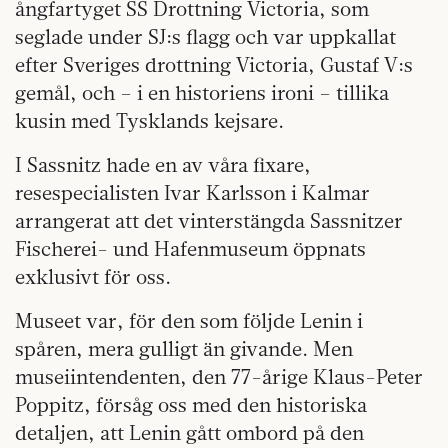
ångfartyget SS Drottning Victoria, som
seglade under SJ:s flagg och var uppkallat
efter Sveriges drottning Victoria, Gustaf V:s
gemål, och – i en historiens ironi – tillika
kusin med Tysklands kejsare.
I Sassnitz hade en av våra fixare,
resespecialisten Ivar Karlsson i Kalmar
arrangerat att det vinterstängda Sassnitzer
Fischerei- und Hafenmuseum öppnats
exklusivt för oss.
Museet var, för den som följde Lenin i
spåren, mera gulligt än givande. Men
museiintendenten, den 77-årige Klaus-Peter
Poppitz, försåg oss med den historiska
detaljen, att Lenin gått ombord på den