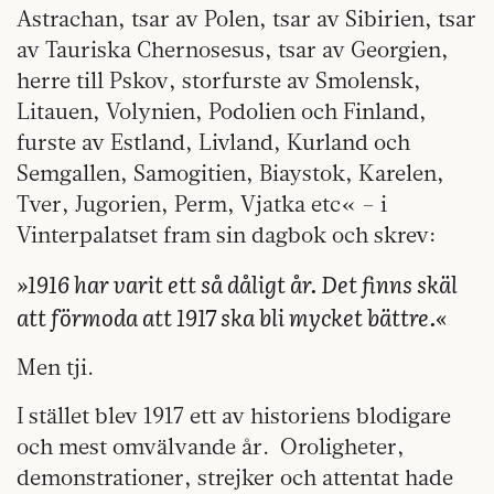
Astrachan, tsar av Polen, tsar av Sibirien, tsar
av Tauriska Chernosesus, tsar av Georgien,
herre till Pskov, storfurste av Smolensk,
Litauen, Volynien, Podolien och Finland,
furste av Estland, Livland, Kurland och
Semgallen, Samogitien, Biaystok, Karelen,
Tver, Jugorien, Perm, Vjatka etc« – i
Vinterpalatset fram sin dagbok och skrev:
»1916 har varit ett så dåligt år. Det finns skäl
att förmoda att 1917 ska bli mycket bättre.«
Men tji.
I stället blev 1917 ett av historiens blodigare
och mest omvälvande år.
Oroligheter,
demonstrationer, strejker och attentat hade