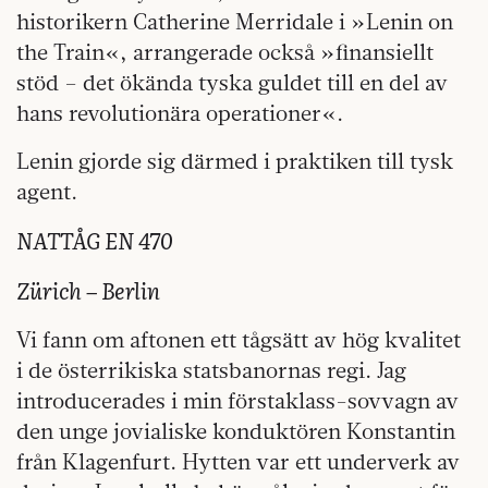
historikern Catherine Merridale i »Lenin on
the Train«, arrangerade också »finansiellt
stöd – det ökända tyska guldet till en del av
hans revolutionära operationer«.
Lenin gjorde sig därmed i praktiken till tysk
agent.
NATTÅG EN 470
Zürich – Berlin
Vi fann om aftonen ett tågsätt av hög kvalitet
i de österrikiska statsbanornas regi. Jag
introducerades i min förstaklass-sovvagn av
den unge jovialiske konduktören Konstantin
från Klagenfurt. Hytten var ett underverk av