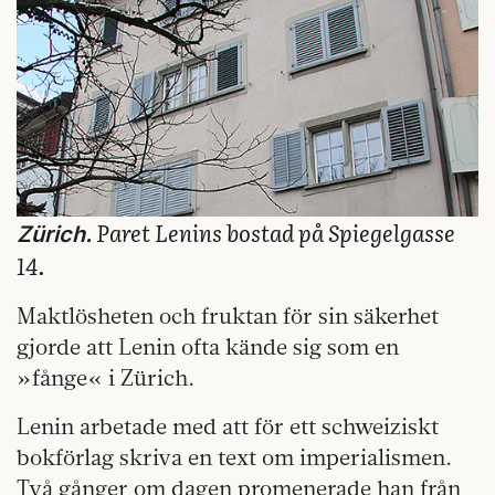
Paret Lenins bostad på Spiegelgasse
Zürich.
14.
Maktlösheten och fruktan för sin säkerhet
gjorde att Lenin ofta kände sig som en
»fånge« i Zürich.
Lenin arbetade med att för ett schweiziskt
bokförlag skriva en text om imperialismen.
Två gånger om dagen promenerade han från