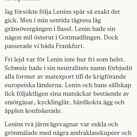
Jag försökte följa Lenins spår så exakt det
gick. Men i min sentida tågresa låg
gränsövergången i Basel. Lenin hade sin
någon mil österut i Gottmadlingen. Dock
passerade vi båda Frankfurt.
Fri lejd var för Lenin inte hur fri som helst.
Schweiz hade i sin neutralitets namn förbjudit
alla former av matexport till de krigförande
europeiska länderna. Lenin och hans sällskap
fick följaktligen sina matsäckar bestående av
smörgåsar, kycklinglår, hårdkokta ägg och
äpplen konfiskerade.
Lenins två järnvägsvagnar var enkla och
grönmålade med några andraklasskupéer och