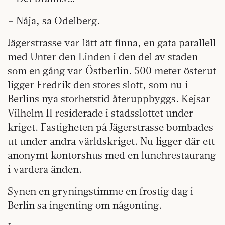
– Nåja, sa Odelberg.
Jägerstrasse var lätt att finna, en gata parallell
med Unter den Linden i den del av staden
som en gång var Östberlin. 500 meter österut
ligger Fredrik den stores slott, som nu i
Berlins nya storhetstid återuppbyggs. Kejsar
Vilhelm II residerade i stadsslottet under
kriget. Fastigheten på Jägerstrasse bombades
ut under andra världskriget. Nu ligger där ett
anonymt kontorshus med en lunchrestaurang
i vardera änden.
Synen en gryningstimme en frostig dag i
Berlin sa ingenting om någonting.