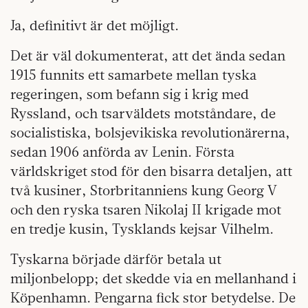
Ja, definitivt är det möjligt.
Det är väl dokumenterat, att det ända sedan
1915 funnits ett samarbete mellan tyska
regeringen, som befann sig i krig med
Ryssland, och tsarväldets motståndare, de
socialistiska, bolsjevikiska revolutionärerna,
sedan 1906 anförda av Lenin. Första
världskriget stod för den bisarra detaljen, att
två kusiner, Storbritanniens kung Georg V
och den ryska tsaren Nikolaj II krigade mot
en tredje kusin, Tysklands kejsar Vilhelm.
Tyskarna började därför betala ut
miljonbelopp; det skedde via en mellanhand i
Köpenhamn. Pengarna fick stor betydelse. De