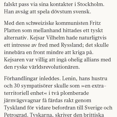
falskt pass via sina kontakter i Stockholm.
Han avsåg att spela dövstum svensk.
Med den schweiziske kommunisten Fritz
Platten som mellanhand hittades ett tyskt
alternativ. Kejsar Vilhelm hade naturligtvis
ett intresse av fred med Ryssland; det skulle
innebära en front mindre att kriga på.
Kejsaren var villig att ingå ohelig allians med
den ryske världsrevolutionären.
Förhandlingar inleddes. Lenin, hans hustru
och 30 sympatisörer skulle som »en extra-
territoriell enhet« i två plomberade
järnvägsvagnar få färdas rakt genom
Tyskland för vidare befordran till Sverige och
Petrograd. Tyskarna, skriver den brittiska