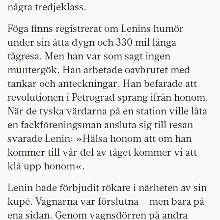
några tredjeklass.
Föga finns registrerat om Lenins humör
under sin åtta dygn och 330 mil långa
tågresa. Men han var som sagt ingen
muntergök. Han arbetade oavbrutet med
tankar och anteckningar. Han befarade att
revolutionen i Petrograd sprang ifrån honom.
När de tyska värdarna på en station ville låta
en fackföreningsman ansluta sig till resan
svarade Lenin: »Hälsa honom att om han
kommer till vår del av tåget kommer vi att
klå upp honom«.
Lenin hade förbjudit rökare i närheten av sin
kupé. Vagnarna var förslutna – men bara på
ena sidan. Genom vagnsdörren på andra