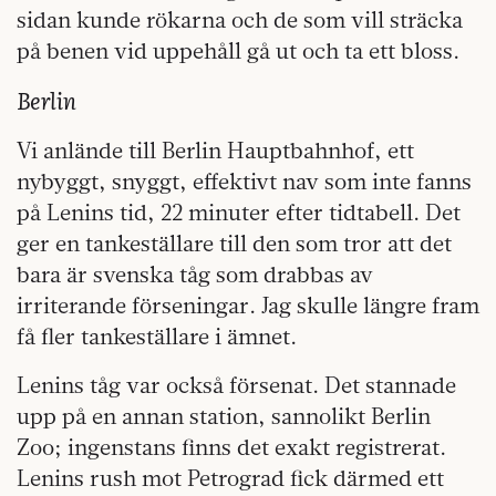
sidan kunde rökarna och de som vill sträcka
på benen vid uppehåll gå ut och ta ett bloss.
Berlin
Vi anlände till Berlin Hauptbahnhof, ett
nybyggt, snyggt, effektivt nav som inte fanns
på Lenins tid, 22 minuter efter tidtabell. Det
ger en tankeställare till den som tror att det
bara är svenska tåg som drabbas av
irriterande förseningar. Jag skulle längre fram
få fler tankeställare i ämnet.
Lenins tåg var också försenat. Det stannade
upp på en annan station, sannolikt Berlin
Zoo; ingenstans finns det exakt registrerat.
Lenins rush mot Petrograd fick därmed ett