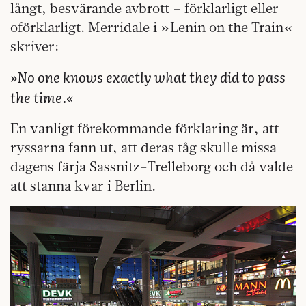
långt, besvärande avbrott – förklarligt eller
oförklarligt. Merridale i »Lenin on the Train«
skriver:
»No one knows exactly what they did to pass
the time.«
En vanligt förekommande förklaring är, att
ryssarna fann ut, att deras tåg skulle missa
dagens färja Sassnitz-Trelleborg och då valde
att stanna kvar i Berlin.