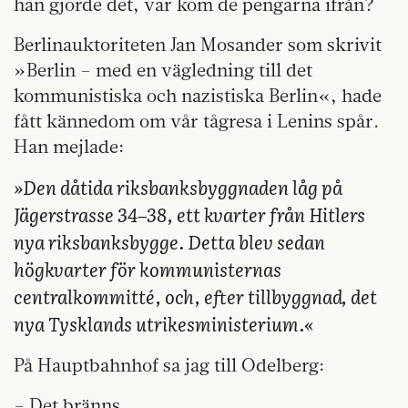
han gjorde det, var kom de pengarna ifrån?
Berlinauktoriteten Jan Mosander som skrivit
»Berlin – med en vägledning till det
kommunistiska och nazistiska Berlin«, hade
fått kännedom om vår tågresa i Lenins spår.
Han mejlade:
»Den dåtida riksbanksbyggnaden låg på
Jägerstrasse 34–38, ett kvarter från Hitlers
nya riksbanksbygge. Detta blev sedan
högkvarter för kommunisternas
centralkommitté, och, efter tillbyggnad, det
nya Tysklands utrikesministerium.«
På Hauptbahnhof sa jag till Odelberg:
– Det bränns …