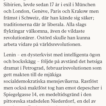
Sibirien, levde sedan 17 år i exil i München
och London, Genève, Paris och Krakow men
främst i Schweiz, där han kände sig säker;
traditionerna där är liberala. Alla slags
flyktingar välkomna, även de vildaste
revolutionärer. Ostörd skulle han kunna
arbeta vidare på världsrevolutionen.
Lenin – en dysterkvist med intelligenta ögon
och bockskägg – följde på avstånd det hetsiga
dramat i Petrograd, februarirevolutionen som
gett makten till de mjäkiga
socialdemokratiska mensjevikerna. Rastlöst
men också maktlöst tog han emot depescher i
Spiegelgasse 14, en medeltidsgränd i den
pittoreska stadsdelen Niederdorf, en del av