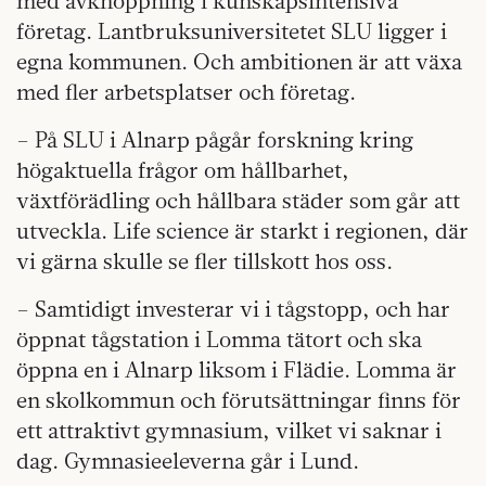
med avknoppning i kunskapsintensiva
företag. Lantbruksuniversitetet SLU ligger i
egna kommunen. Och ambitionen är att växa
med fler arbetsplatser och företag.
– På SLU i Alnarp pågår forskning kring
högaktuella frågor om hållbarhet,
växtförädling och hållbara städer som går att
utveckla. Life science är starkt i regionen, där
vi gärna skulle se fler tillskott hos oss.
– Samtidigt investerar vi i tågstopp, och har
öppnat tågstation i Lomma tätort och ska
öppna en i Alnarp liksom i Flädie. Lomma är
en skolkommun och förutsättningar finns för
ett attraktivt gymnasium, vilket vi saknar i
dag. Gymnasieeleverna går i Lund.