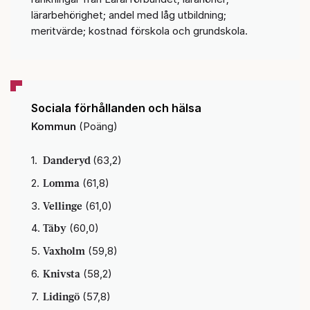
lärarbehörighet; andel med låg utbildning;
meritvärde; kostnad förskola och grundskola.
Sociala förhållanden och hälsa
Kommun
(Poäng)
Danderyd
(63,2)
Lomma
(61,8)
Vellinge
(61,0)
Täby
(60,0)
Vaxholm
(59,8)
Knivsta
(58,2)
Lidingö
(57,8)