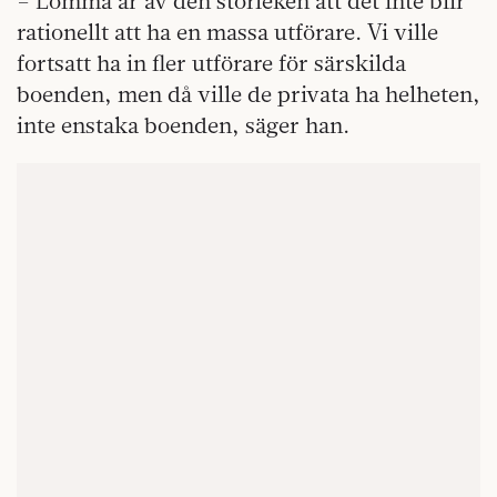
– Lomma är av den storleken att det inte blir
rationellt att ha en massa utförare. Vi ville
fortsatt ha in fler utförare för särskilda
boenden, men då ville de privata ha helheten,
inte enstaka boenden, säger han.