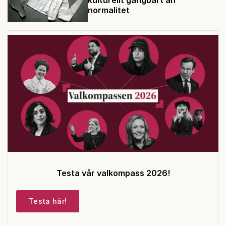
normalitet
Testa vår valkompass 2026!
Testa här!