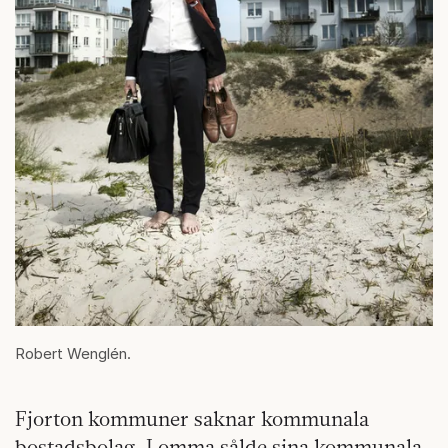
Robert Wenglén.
Fjorton kommuner saknar kommunala
bostadsbolag. Lomma sålde sina kommunala