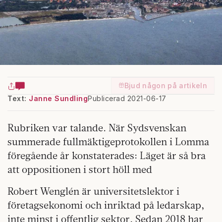
Bjud någon på artikeln
Text:
Janne Sundling
Publicerad 2021-06-17
Rubriken var talande. När Sydsvenskan
summerade fullmäktigeprotokollen i Lomma
föregående år konstaterades: Läget är så bra
att oppositionen i stort höll med
Robert Wenglén är universitetslektor i
företagsekonomi och inriktad på ledarskap,
inte minst i offentlig sektor. Sedan 2018 har