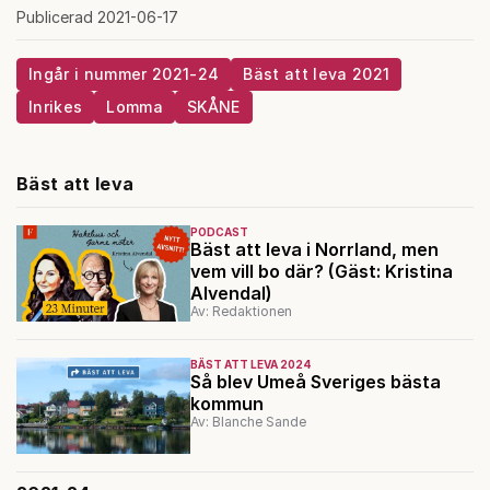
Publicerad 2021-06-17
Ingår i nummer 2021-24
Bäst att leva 2021
Inrikes
Lomma
SKÅNE
Bäst att leva
PODCAST
Bäst att leva i Norrland, men
vem vill bo där? (Gäst: Kristina
Alvendal)
Av: Redaktionen
BÄST ATT LEVA 2024
Så blev Umeå Sveriges bästa
kommun
Av: Blanche Sande