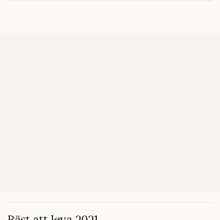
Bäst att leva 2021