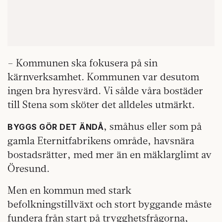
– Kommunen ska fokusera på sin
kärnverksamhet. Kommunen var desutom
ingen bra hyresvärd. Vi sålde våra bostäder
till Stena som sköter det alldeles utmärkt.
, småhus eller som på
BYGGS GÖR DET ÄNDÅ
gamla Eternitfabrikens område, havsnära
bostadsrätter, med mer än en mäklarglimt av
Öresund.
Men en kommun med stark
befolkningstillväxt och stort byggande måste
fundera från start på trygghetsfrågorna,