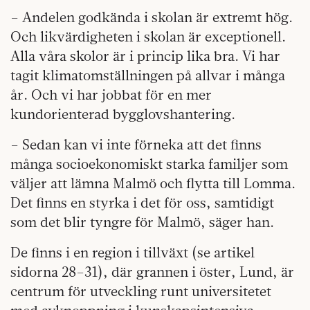
– Andelen godkända i skolan är extremt hög.
Och likvärdigheten i skolan är exceptionell.
Alla våra skolor är i princip lika bra. Vi har
tagit klimatomställningen på allvar i många
år. Och vi har jobbat för en mer
kundorienterad bygglovshantering.
– Sedan kan vi inte förneka att det finns
många socioekonomiskt starka familjer som
väljer att lämna Malmö och flytta till Lomma.
Det finns en styrka i det för oss, samtidigt
som det blir tyngre för Malmö, säger han.
De finns i en region i tillväxt (se artikel
sidorna 28–31), där grannen i öster, Lund, är
centrum för utveckling runt universitetet