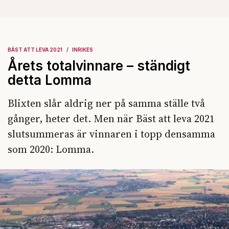
BÄST ATT LEVA 2021
INRIKES
Årets totalvinnare – ständigt
detta Lomma
Blixten slår aldrig ner på samma ställe två
gånger, heter det. Men när Bäst att leva 2021
slutsummeras är vinnaren i topp densamma
som 2020: Lomma.