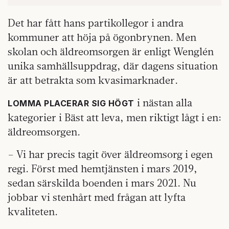
Det har fått hans partikollegor i andra
kommuner att höja på ögonbrynen. Men
skolan och äldreomsorgen är enligt Wenglén
unika samhällsuppdrag, där dagens situation
är att betrakta som kvasimarknader.
i nästan alla
LOMMA PLACERAR SIG HÖGT
kategorier i Bäst att leva, men riktigt lågt i en:
äldreomsorgen.
– Vi har precis tagit över äldreomsorg i egen
regi. Först med hemtjänsten i mars 2019,
sedan särskilda boenden i mars 2021. Nu
jobbar vi stenhårt med frågan att lyfta
kvaliteten.