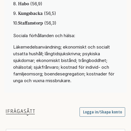
Habo
(56,9)
Kungsbacka
(56,5)
Staffanstorp
(56,3)
Sociala förhållanden och hälsa:
Läkemedelsanvändning; ekonomiskt och socialt
utsatta hushåll; långtidsjukskrivna; psykiska
sjukdomar; ekonomiskt bistånd; trångboddhet;
ohälsotal; sjukfrånvaro; kostnad för individ- och
familjeomsorg; boendesegregation; kostnader för
unga och vuxna missbrukare.