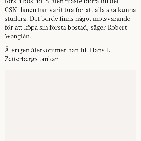
första bostad. Staten måste bidra till det.
CSN-lånen har varit bra för att alla ska kunna
studera. Det borde finns något motsvarande
för att köpa sin första bostad, säger Robert
Wenglén.
Återigen återkommer han till Hans L
Zetterbergs tankar: