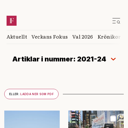
Aktuellt
Veckans Fokus
Val 2026
Krönikor
K
Artiklar i nummer: 2021-24
ELLER:
LADDA NER SOM PDF