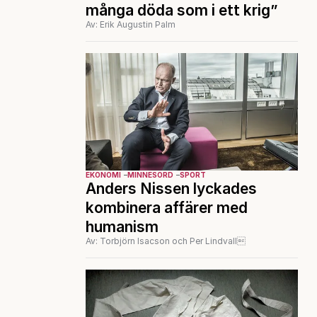
många döda som i ett krig”
Av: Erik Augustin Palm
EKONOMI
MINNESORD
SPORT
Anders Nissen lyckades
kombinera affärer med
humanism
Av: Torbjörn Isacson och Per Lindvall