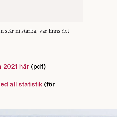
står ni starka, var finns det
a 2021 här
(pdf)
ed all statistik
(för