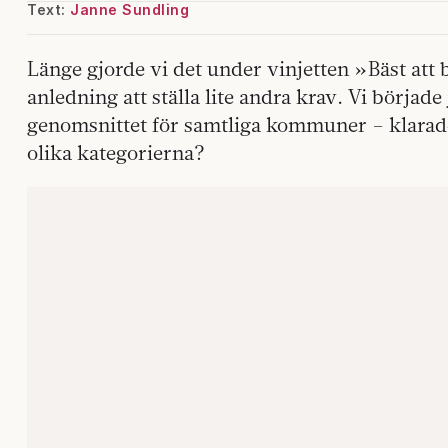
Text:
Janne Sundling
Länge gjorde vi det under vinjetten »Bäst att 
anledning att ställa lite andra krav. Vi börj
genomsnittet för samtliga kommuner – klarade 
olika kategorierna?