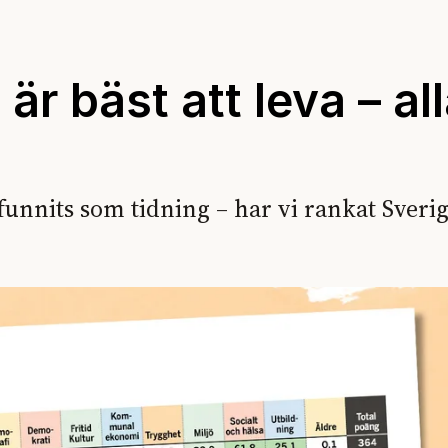
r bäst att leva – al
funnits som tidning – har vi rankat Sveri