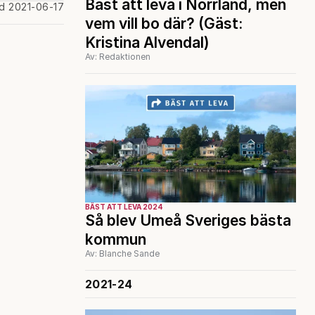
Bäst att leva i Norrland, men
ad 2021-06-17
vem vill bo där? (Gäst:
Kristina Alvendal)
Av: Redaktionen
BÄST ATT LEVA 2024
Så blev Umeå Sveriges bästa
kommun
Av: Blanche Sande
2021-24