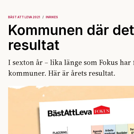
BÄST ATT LEVA 2021
INRIKES
Kommunen där det ä
resultat
I sexton år – lika länge som Fokus har 
kommuner. Här är årets resultat.