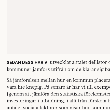
utvecklat antalet dellistor
SEDAN DESS HAR VI
kommuner jämförs utifrån om de klarar sig bät
Så jämförelsen mellan hur en kommun placera
vara lite knepig. På senare år har vi till exem
(genom att jämföra den statistiska förekomsten
investeringar i utbildning, i allt från förskola
antalet sociala faktorer som visar hur kommu