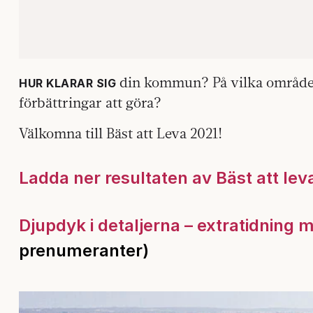
din kommun? På vilka områden 
HUR KLARAR SIG
förbättringar att göra?
Välkomna till Bäst att Leva 2021!
Ladda ner resultaten av Bäst att lev
Djupdyk i detaljerna – extratidning m
prenumeranter)