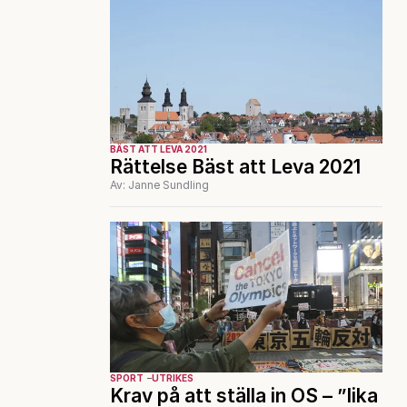
BÄST ATT LEVA 2021
Rättelse Bäst att Leva 2021
Av: Janne Sundling
SPORT
UTRIKES
Krav på att ställa in OS – ”lika