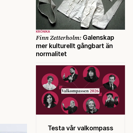
KRÖNIKA
Finn Zetterholm:
Galenskap
mer kulturellt gångbart än
normalitet
Testa vår valkompass