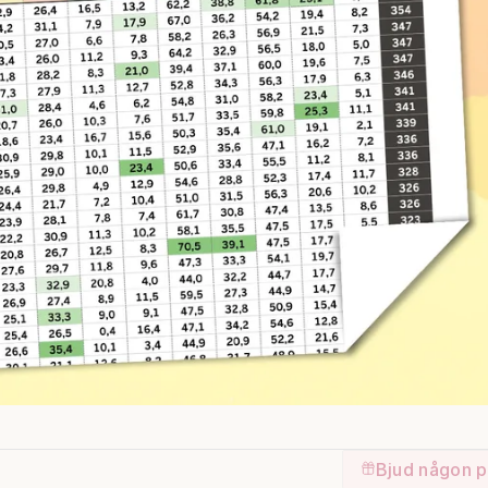
Bjud någon p