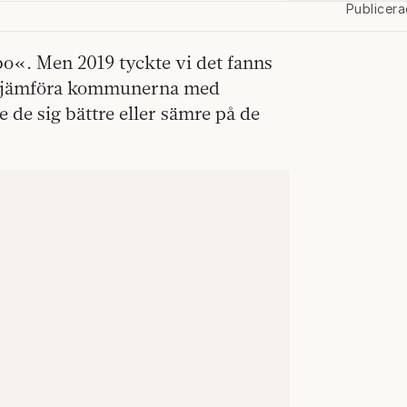
Publicer
bo«. Men 2019 tyckte vi det fanns
ade jämföra kommunerna med
de sig bättre eller sämre på de