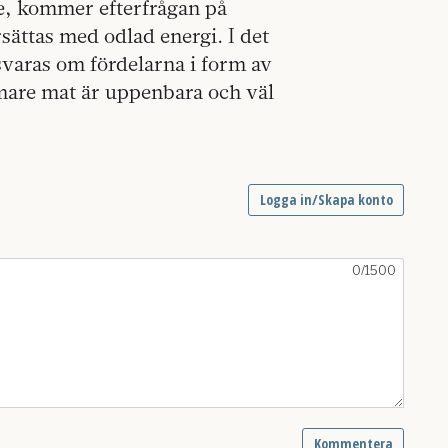
se, kommer efterfrågan på
sättas med odlad energi. I det
svaras om fördelarna i form av
mare mat är uppenbara och väl