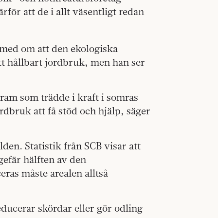
rför att de i allt väsentligt redan
 med om att den ekologiska
tt hållbart jordbruk, men han ser
am som trädde i kraft i somras
rdbruk att få stöd och hjälp, säger
den. Statistik från SCB visar att
gefär hälften av den
as måste arealen alltså
ducerar skördar eller gör odling