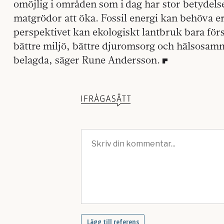
omöjlig i områden som i dag har stor betydel
matgrödor att öka. Fossil energi kan behöva er
perspektivet kan ekologiskt lantbruk bara för
bättre miljö, bättre djuromsorg och hälsosam
belagda, säger Rune Andersson.