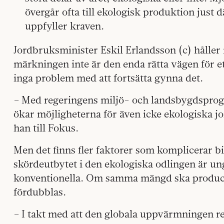
övergår ofta till ekologisk produktion just dä
uppfyller kraven.
Jordbruksminister Eskil Erlandsson (c) håller
märkningen inte är den enda rätta vägen för e
inga problem med att fortsätta gynna det.
– Med regeringens miljö- och landsbygdsprogr
ökar möjligheterna för även icke ekologiska jo
han till Fokus.
Men det finns fler faktorer som komplicerar bil
skördeutbytet i den ekologiska odlingen är un
konventionella. Om samma mängd ska producer
fördubblas.
– I takt med att den globala uppvärmningen re