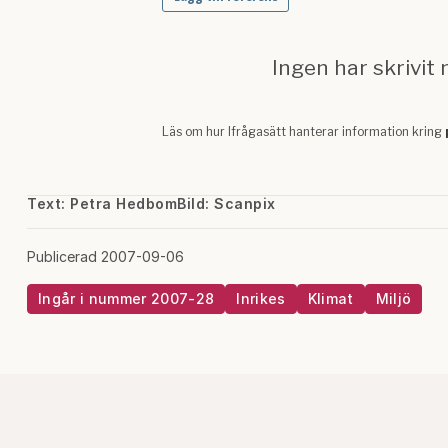
Text: Petra Hedbom
Bild: Scanpix
Publicerad 2007-09-06
Ingår i nummer 2007-28
Inrikes
Klimat
Miljö