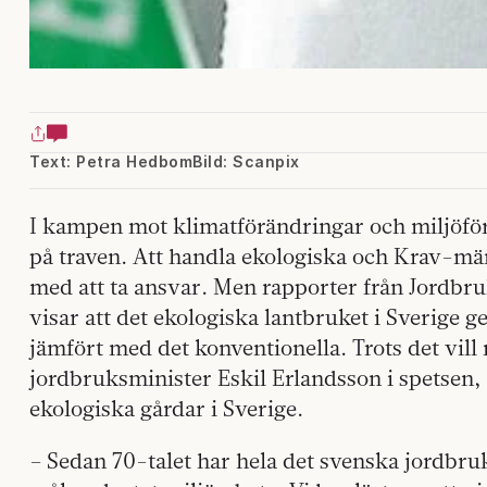
Text: Petra Hedbom
Bild: Scanpix
I kampen mot klimatförändringar och miljöför
på traven. Att handla ekologiska och Krav-mär
med att ta ansvar. Men rapporter från Jordbr
visar att det ekologiska lantbruket i Sverige ge
jämfört med det konventionella. Trots det vi
jordbruksminister Eskil Erlandsson i spetsen, 
ekologiska gårdar i Sverige.
– Sedan 70-talet har hela det svenska jordbruk