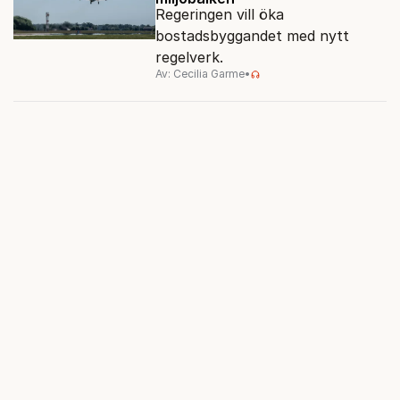
Regeringen vill öka
bostadsbyggandet med nytt
regelverk.
Av: Cecilia Garme
•