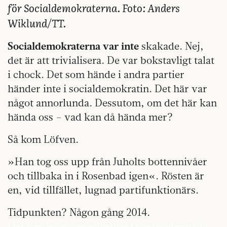
för Socialdemokraterna. Foto: Anders
Wiklund/TT.
Socialdemokraterna var inte
skakade. Nej,
det är att trivialisera. De var bokstavligt talat
i chock. Det som hände i andra partier
händer inte i socialdemokratin. Det här var
något annorlunda. Dessutom, om det här kan
hända oss – vad kan då hända mer?
Så kom Löfven.
»Han tog oss upp från Juholts bottennivåer
och tillbaka in i Rosenbad igen«. Rösten är
en, vid tillfället, lugnad partifunktionärs.
Tidpunkten? Någon gång 2014.
Det här är en organisation i posttraumatisk