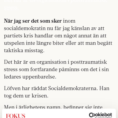
stress.
När jag ser det som sker
inom
socialdemokratin nu får jag känslan av att
partiets kris handlar om något annat än att
utspelen inte längre biter eller att man begått
taktiska misstag.
Det här är en organisation i posttraumatisk
stress som fortfarande påminns om det i sin
ledares uppenbarelse.
Löfven har räddat Socialdemokraterna. Han
tog dem ur krisen.
Men i ärlighetens namn, befinner sig inte
Socialdemokraterna exakt vid samma punkt