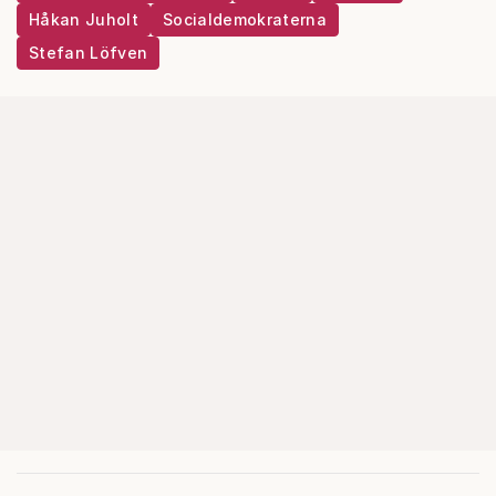
Håkan Juholt
Socialdemokraterna
Stefan Löfven