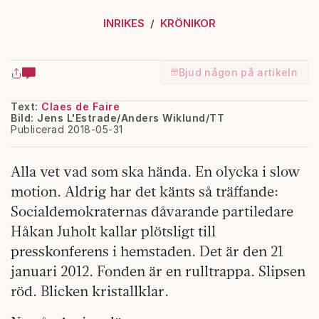
INRIKES
KRÖNIKOR
Bjud någon på artikeln
Text:
Claes de Faire
Bild: Jens L'Estrade/Anders Wiklund/TT
Publicerad 2018-05-31
Alla vet vad som ska hända. En olycka i slow
motion. Aldrig har det känts så träffande:
Socialdemokraternas dåvarande partiledare
Håkan Juholt kallar plötsligt till
presskonferens i hemstaden. Det är den 21
januari 2012. Fonden är en rulltrappa. Slipsen
röd. Blicken kristallklar.