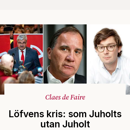
Claes de Faire
Löfvens kris: som Juholts
utan Juholt