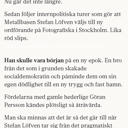
Nu går det inte längre.
Sedan följer internpolitiska turer som gör att
Metallbasen Stefan Löfven väljs till ny
ordförande på Fotografiska i Stockholm. Lika
röd slips.
Samma röda färg. En helt annan logik.
Han skulle vara början
på en ny epok. En bro
från det som i grunden skakade
socialdemokratin och påminde dem om sin
egen dödlighet till en ny trygg och fast hamn.
Fördelarna med gamle hederlige Göran
Persson kändes plötsligt så åtråvärda.
Man ska minnas att det är så det går till när
Stefan Löfven tar sig från det pragmatiskt