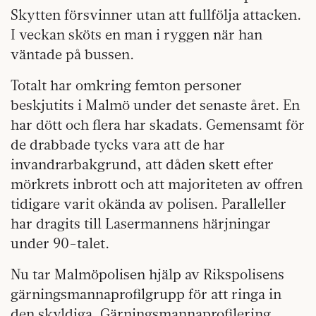
Skytten försvinner utan att fullfölja attacken.
I veckan sköts en man i ryggen när han
väntade på bussen.
Totalt har omkring femton personer
beskjutits i Malmö under det senaste året. En
har dött och flera har skadats. Gemensamt för
de drabbade tycks vara att de har
invandrarbakgrund, att dåden skett efter
mörkrets inbrott och att majoriteten av offren
tidigare varit okända av polisen. Paralleller
har dragits till Lasermannens härjningar
under 90-talet.
Nu tar Malmöpolisen hjälp av Rikspolisens
gärningsmannaprofilgrupp för att ringa in
den skyldiga. Gärningsmannaprofilering