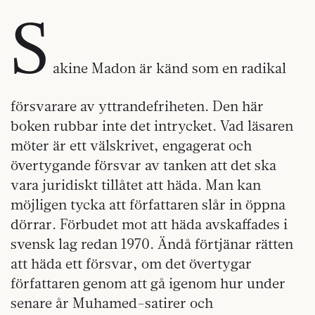
S
akine Madon är känd som en radikal
försvarare av yttrandefriheten. Den här
boken rubbar inte det intrycket. Vad läsaren
möter är ett välskrivet, engagerat och
övertygande försvar av tanken att det ska
vara juridiskt tillåtet att häda. Man kan
möjligen tycka att författaren slår in öppna
dörrar. Förbudet mot att häda avskaffades i
svensk lag redan 1970. Ändå förtjänar rätten
att häda ett försvar, om det övertygar
författaren genom att gå igenom hur under
senare år Muhamed-satirer och