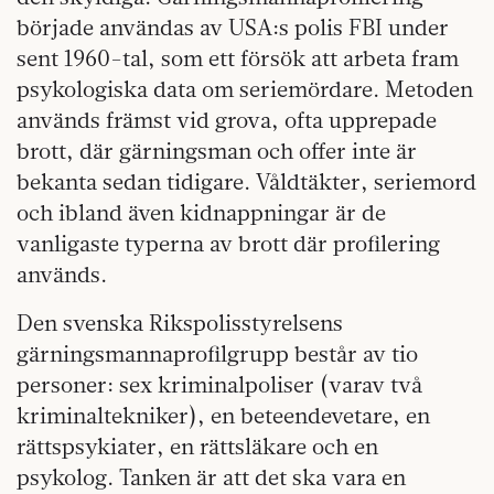
började användas av USA:s polis FBI under
sent 1960-tal, som ett försök att arbeta fram
psykologiska data om seriemördare. Metoden
används främst vid grova, ofta upprepade
brott, där gärningsman och offer inte är
bekanta sedan tidigare. Våldtäkter, seriemord
och ibland även kidnappningar är de
vanligaste typerna av brott där profilering
används.
Den svenska Rikspolisstyrelsens
gärningsmannaprofilgrupp består av tio
personer: sex kriminalpoliser (varav två
kriminaltekniker), en beteendevetare, en
rättspsykiater, en rättsläkare och en
psykolog. Tanken är att det ska vara en