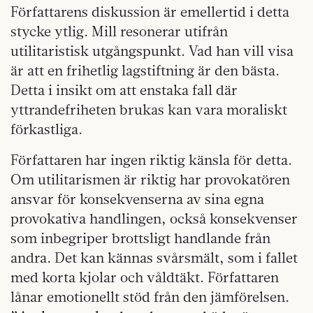
Författarens diskussion är emellertid i detta
stycke ytlig. Mill resonerar utifrån
utilitaristisk utgångspunkt. Vad han vill visa
är att en frihetlig lagstiftning är den bästa.
Detta i insikt om att enstaka fall där
yttrandefriheten brukas kan vara moraliskt
förkastliga.
Författaren har ingen riktig känsla för detta.
Om utilitarismen är riktig har provokatören
ansvar för konsekvenserna av sina egna
provokativa handlingen, också konsekvenser
som inbegriper brottsligt handlande från
andra. Det kan kännas svårsmält, som i fallet
med korta kjolar och våldtäkt. Författaren
lånar emotionellt stöd från den jämförelsen.