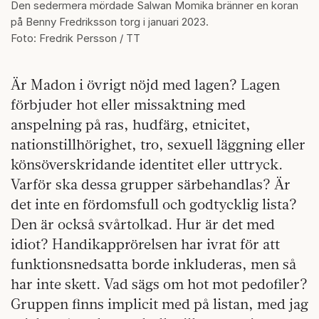
Den sedermera mördade Salwan Momika bränner en koran
på Benny Fredriksson torg i januari 2023.
Foto: Fredrik Persson / TT
Är Madon i övrigt nöjd med lagen? Lagen
förbjuder hot eller missaktning med
anspelning på ras, hudfärg, etnicitet,
nationstillhörighet, tro, sexuell läggning eller
könsöverskridande identitet eller uttryck.
Varför ska dessa grupper särbehandlas? Är
det inte en fördomsfull och godtycklig lista?
Den är också svårtolkad. Hur är det med
idiot? Handikapprörelsen har ivrat för att
funktionsnedsatta borde inkluderas, men så
har inte skett. Vad sägs om hot mot pedofiler?
Gruppen finns implicit med på listan, med jag