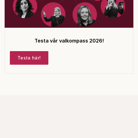
Testa vår valkompass 2026!
Testa här!