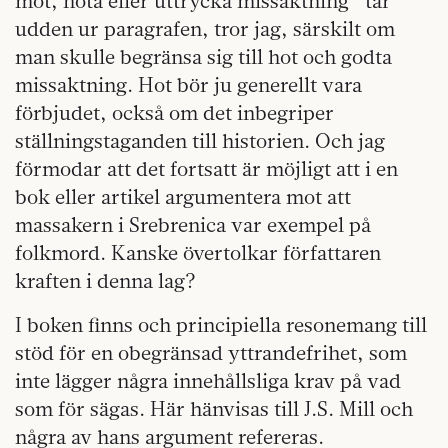
mot, hota eller uttrycka missaktning” tar
udden ur paragrafen, tror jag, särskilt om
man skulle begränsa sig till hot och godta
missaktning. Hot bör ju generellt vara
förbjudet, också om det inbegriper
ställningstaganden till historien. Och jag
förmodar att det fortsatt är möjligt att i en
bok eller artikel argumentera mot att
massakern i Srebrenica var exempel på
folkmord. Kanske övertolkar författaren
kraften i denna lag?
I boken finns och principiella resonemang till
stöd för en obegränsad yttrandefrihet, som
inte lägger några innehållsliga krav på vad
som för sägas. Här hänvisas till J.S. Mill och
några av hans argument refereras.