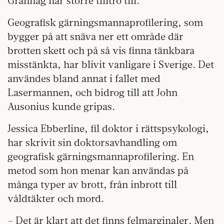
Granhag har större tilltro till.
Geografisk gärningsmannaprofilering, som
bygger på att snäva ner ett område där
brotten skett och på så vis finna tänkbara
misstänkta, har blivit vanligare i Sverige. Det
användes bland annat i fallet med
Lasermannen, och bidrog till att John
Ausonius kunde gripas.
Jessica Ebberline, fil doktor i rättspsykologi,
har skrivit sin doktorsavhandling om
geografisk gärningsmannaprofilering. En
metod som hon menar kan användas på
många typer av brott, från inbrott till
våldtäkter och mord.
– Det är klart att det finns felmarginaler. Men