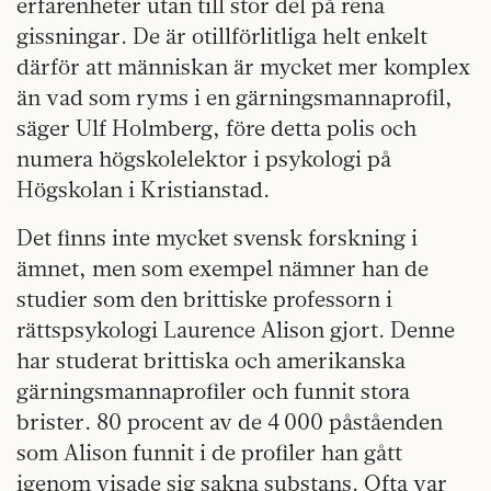
erfarenheter utan till stor del på rena
gissningar. De är otillförlitliga helt enkelt
därför att människan är mycket mer komplex
än vad som ryms i en gärningsmannaprofil,
säger Ulf Holmberg, före detta polis och
numera högskolelektor i psykologi på
Högskolan i Kristianstad.
Det finns inte mycket svensk forskning i
ämnet, men som exempel nämner han de
studier som den brittiske professorn i
rättspsykologi Laurence Alison gjort. Denne
har studerat brittiska och amerikanska
gärningsmannaprofiler och funnit stora
brister. 80 procent av de 4 000 påståenden
som Alison funnit i de profiler han gått
igenom visade sig sakna substans. Ofta var