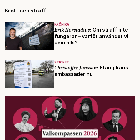
Brott och straff
KRÖNIKA
Erik Hörstadius:
Om straff inte
fungerar – varför använder vi
dem alls?
STICKET
Christoffer Jonsson:
Stäng Irans
ambassader nu