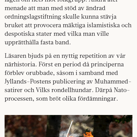
menade att man med stöd av ändrad
ordningslagstiftning skulle kunna stävja
bruket att provocera mäktiga islamistiska och
despotiska stater med vilka man ville
upprätthålla fasta band.
Läsaren bjuds på en nyttig repetition av vår
närhistoria. Först en period då principerna
förblev orubbade, såsom i samband med
Jyllands-Postens publicering av Muhammed-
satirer och Vilks rondellhundar. Därpå Nato-
processen, som bröt olika fördämningar.