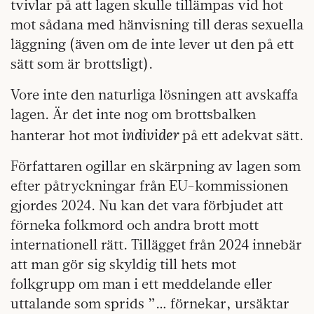
tvivlar på att lagen skulle tillämpas vid hot
mot sådana med hänvisning till deras sexuella
läggning (även om de inte lever ut den på ett
sätt som är brottsligt).
Vore inte den naturliga lösningen att avskaffa
lagen. Är det inte nog om brottsbalken
individer
hanterar hot mot
på ett adekvat sätt.
Författaren ogillar en skärpning av lagen som
efter påtryckningar från EU-kommissionen
gjordes 2024. Nu kan det vara förbjudet att
förneka folkmord och andra brott mott
internationell rätt. Tillägget från 2024 innebär
att man gör sig skyldig till hets mot
folkgrupp om man i ett meddelande eller
uttalande som sprids ”… förnekar, ursäktar