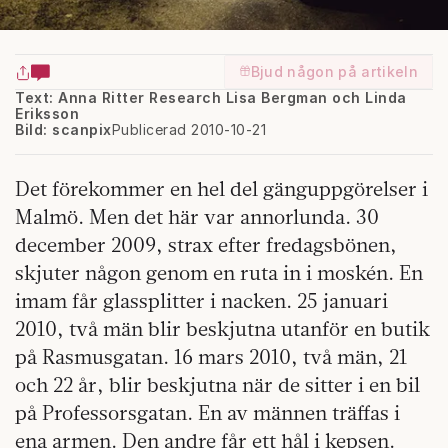
Bjud någon på artikeln
Text: Anna Ritter Research Lisa Bergman och Linda
Eriksson
Bild: scanpix
Publicerad 2010-10-21
Det förekommer en hel del gänguppgörelser i
Malmö. Men det här var annorlunda. 30
december 2009, strax efter fredagsbönen,
skjuter någon genom en ruta in i moskén. En
imam får glassplitter i nacken. 25 januari
2010, två män blir beskjutna utanför en butik
på Rasmusgatan. 16 mars 2010, två män, 21
och 22 år, blir beskjutna när de sitter i en bil
på Professorsgatan. En av männen träffas i
ena armen. Den andre får ett hål i kepsen.