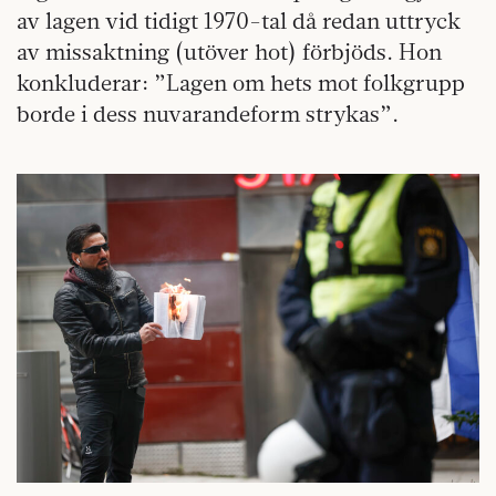
av lagen vid tidigt 1970-tal då redan uttryck
av missaktning (utöver hot) förbjöds. Hon
konkluderar: ”Lagen om hets mot folkgrupp
borde i dess nuvarandeform strykas”.