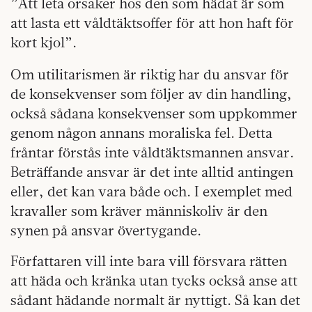
”Att leta orsaker hos den som hädat är som
att lasta ett våldtäktsoffer för att hon haft för
kort kjol”.
Om utilitarismen är riktig
har du ansvar för
de konsekvenser som följer av din handling,
också sådana konsekvenser som uppkommer
genom någon annans moraliska fel. Detta
fråntar förstås inte våldtäktsmannen ansvar.
Beträffande ansvar är det inte alltid antingen
eller, det kan vara både och. I exemplet med
kravaller som kräver människoliv är den
synen på ansvar övertygande.
Författaren vill inte bara vill försvara rätten
att häda och kränka utan tycks också anse att
sådant hädande normalt är nyttigt. Så kan det