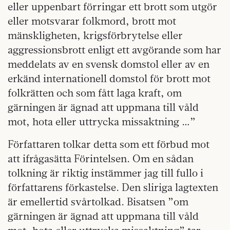
eller uppenbart förringar ett brott som utgör
eller motsvarar folkmord, brott mot
mänskligheten, krigsförbrytelse eller
aggressionsbrott enligt ett avgörande som har
meddelats av en svensk domstol eller av en
erkänd internationell domstol för brott mot
folkrätten och som fått laga kraft, om
gärningen är ägnad att uppmana till våld
mot, hota eller uttrycka missaktning …”
Författaren tolkar detta som ett förbud mot
att ifrågasätta Förintelsen. Om en sådan
tolkning är riktig instämmer jag till fullo i
författarens förkastelse. Den sliriga lagtexten
är emellertid svårtolkad. Bisatsen ”om
gärningen är ägnad att uppmana till våld