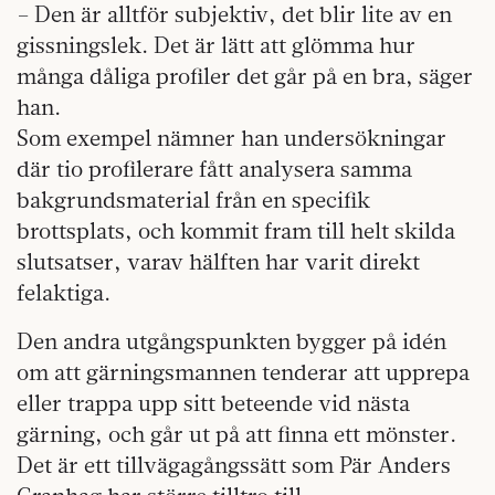
– Den är alltför subjektiv, det blir lite av en
gissningslek. Det är lätt att glömma hur
många dåliga profiler det går på en bra, säger
han.
Som exempel nämner han undersökningar
där tio profilerare fått analysera samma
bakgrundsmaterial från en specifik
brottsplats, och kommit fram till helt skilda
slutsatser, varav hälften har varit direkt
felaktiga.
Den andra utgångspunkten bygger på idén
om att gärningsmannen tenderar att upprepa
eller trappa upp sitt beteende vid nästa
gärning, och går ut på att finna ett mönster.
Det är ett tillvägagångssätt som Pär Anders