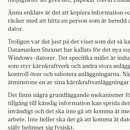
Ännu enklare är det att kopiera information o
räcker med att hitta en person som är beredd a
dator.
Troligen var det just på det viset som det så k
Datamasken Stuxnet har kallats för det nya su
Windows-datorer. Det specifika målet är indus
som styr kärnkraftverk och andra stora anläggn
kontroll över och sabotera anläggningarna. Någ
åtminstone en av sina kärnkraftsanläggningar
Det finns några grundläggande mekanismer för
tillgång till känslig information kan sprida de
invändigt och det ska inte gå att komma åt mer
arbete. Inte heller ska det gå att komma åt dat
själv befinner sig fysiskt.