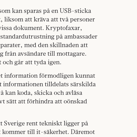
 som kan sparas på en USB-sticka
t, liksom att kräva att två personer
ll vissa dokument. Kryptofaxar,
 standardutrustning på ambassader
parater, med den skillnaden att
 från avsändare till mottagare.
 och går att tyda igen.
ket information förmodligen kunnat
informationen tilldelats särskilda
vå kan koda, skicka och avläsa
t sätt att förhindra att oönskad
 Sverige rent tekniskt ligger på
t kommer till it-säkerhet. Däremot