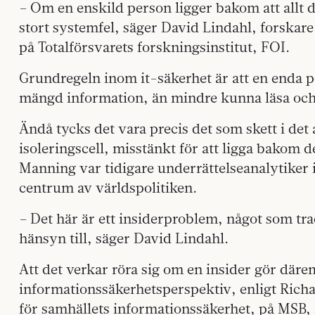
– Om en enskild person ligger bakom att allt de
stort systemfel, säger David Lindahl, forskare
på Totalförsvarets forskningsinstitut, FOI.
Grundregeln inom it-säkerhet är att en enda pe
mängd information, än mindre kunna läsa och
Ändå tycks det vara precis det som skett i det a
isoleringscell, misstänkt för att ligga bakom
Manning var tidigare underrättelseanalytiker 
centrum av världspolitiken.
– Det här är ett insiderproblem, något som trad
hänsyn till, säger David Lindahl.
Att det verkar röra sig om en insider gör däre
informationssäkerhetsperspektiv, enligt Rich
för samhällets informationssäkerhet, på MSB