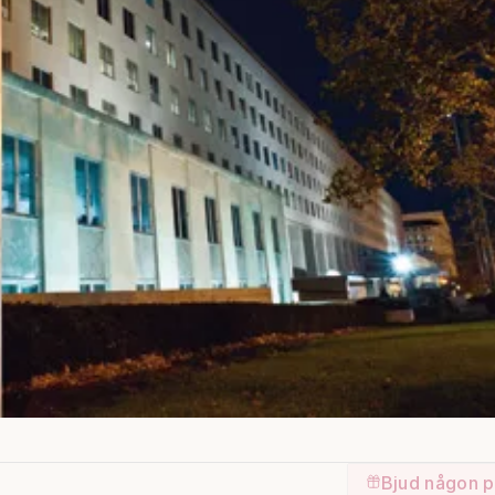
Bjud någon p