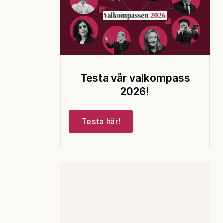
Testa vår valkompass
2026!
Testa här!