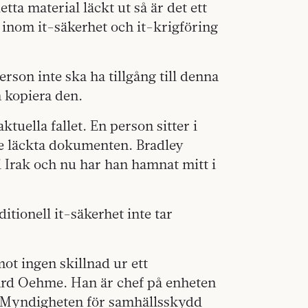
tta material läckt ut så är det ett
 inom it-säkerhet och it-krigföring
rson inte ska ha tillgång till denna
 kopiera den.
ktuella fallet. En person sitter i
 de läckta dokumenten. Bradley
i Irak och nu har han hamnat mitt i
itionell it-säkerhet inte tar
mot ingen skillnad ur ett
ard Oehme. Han är chef på enheten
, Myndigheten för samhällsskydd